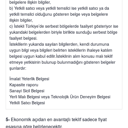
belgelere ilişkin bilgiler,
b) Yetkili satıcı veya yetkili temsilci ise yetkili satıcı ya da
yetkili temsilci olduğunu gösteren belge veya belgelere
ilişkin bilgiler,
c) İstekli Türkiye’de serbest bölgelerde faaliyet gösteriyor ise
yukarıdaki belgelerden biriyle birlikte sunduğu serbest bölge
faaliyet belgesi.
İsteklilerin yukarıda sayılan bilgilerden, kendi durumuna
uygun bilgi veya bilgileri belirten isteklilerin ihaleye katılım
belgesi uygun kabul edilir.İsteklinin alım konusu malı teklif
etmeye yetkisinin bulunup bulunmadığını gösteren belgeler
şunlardır:
İmalat Yeterlik Belgesi
Kapasite raporu
Sanayi Sicil Belgesi
Yerli Malı Belgesi veya Teknolojik Ürün Deneyim Belgesi
Yetkili Satıcı Belgesi
5-
Ekonomik açıdan en avantajlı teklif sadece fiyat
esasına göre belirlenecektir.