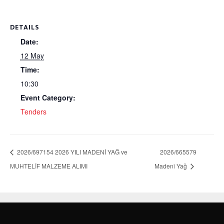
DETAILS
Date:
12 May
Time:
10:30
Event Category:
Tenders
2026/697154 2026 YILI MADENİ YAĞ ve
2026/665579
MUHTELİF MALZEME ALIMI
Madeni Yağ