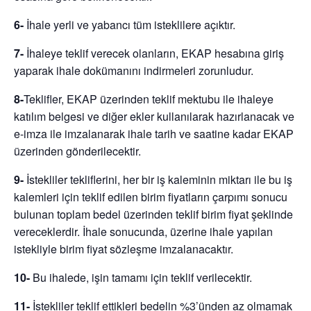
6-
İhale yerli ve yabancı tüm isteklilere açıktır.
7-
İhaleye teklif verecek olanların, EKAP hesabına giriş
yaparak ihale dokümanını indirmeleri zorunludur.
8-
Teklifler, EKAP üzerinden teklif mektubu ile ihaleye
katılım belgesi ve diğer ekler kullanılarak hazırlanacak ve
e-imza ile imzalanarak ihale tarih ve saatine kadar EKAP
üzerinden gönderilecektir.
9-
İstekliler tekliflerini, her bir iş kaleminin miktarı ile bu iş
kalemleri için teklif edilen birim fiyatların çarpımı sonucu
bulunan toplam bedel üzerinden teklif birim fiyat şeklinde
vereceklerdir. İhale sonucunda, üzerine ihale yapılan
istekliyle birim fiyat sözleşme imzalanacaktır.
10-
Bu ihalede, işin tamamı için teklif verilecektir.
11-
İstekliler teklif ettikleri bedelin %3’ünden az olmamak