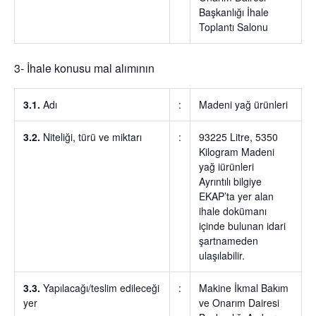
Başkanlığı İhale
Toplantı Salonu
3- İhale konusu mal alımının
3.1.
Adı
:
Madeni yağ ürünleri
3.2.
Niteliği, türü ve miktarı
:
93225 Litre, 5350
Kilogram Madeni
yağ iürünleri
Ayrıntılı bilgiye
EKAP’ta yer alan
ihale dokümanı
içinde bulunan idari
şartnameden
ulaşılabilir.
3.3.
Yapılacağı/teslim edileceği
:
Makine İkmal Bakım
yer
ve Onarım Dairesi