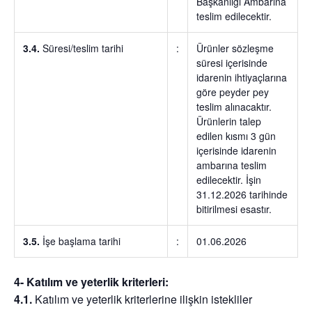
Başkanlığı Ambarına
teslim edilecektir.
3.4.
Süresi/teslim tarihi
:
Ürünler sözleşme
süresi içerisinde
idarenin ihtiyaçlarına
göre peyder pey
teslim alınacaktır.
Ürünlerin talep
edilen kısmı 3 gün
içerisinde idarenin
ambarına teslim
edilecektir. İşin
31.12.2026 tarihinde
bitirilmesi esastır.
3.5.
İşe başlama tarihi
:
01.06.2026
4- Katılım ve yeterlik kriterleri:
4.1.
Katılım ve yeterlik kriterlerine ilişkin istekliler