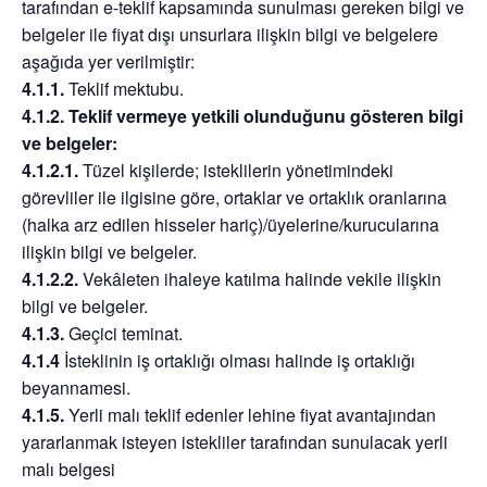
tarafından e-teklif kapsamında sunulması gereken bilgi ve
belgeler ile fiyat dışı unsurlara ilişkin bilgi ve belgelere
aşağıda yer verilmiştir:
4.1.1.
Teklif mektubu.
4.1.2. Teklif vermeye yetkili olunduğunu gösteren bilgi
ve belgeler:
4.1.2.1.
Tüzel kişilerde; isteklilerin yönetimindeki
görevliler ile ilgisine göre, ortaklar ve ortaklık oranlarına
(halka arz edilen hisseler hariç)/üyelerine/kurucularına
ilişkin bilgi ve belgeler.
4.1.2.2.
Vekâleten ihaleye katılma halinde vekile ilişkin
bilgi ve belgeler.
4.1.3.
Geçici teminat.
4.1.4
İsteklinin iş ortaklığı olması halinde iş ortaklığı
beyannamesi.
4.1.5.
Yerli malı teklif edenler lehine fiyat avantajından
yararlanmak isteyen istekliler tarafından sunulacak yerli
malı belgesi