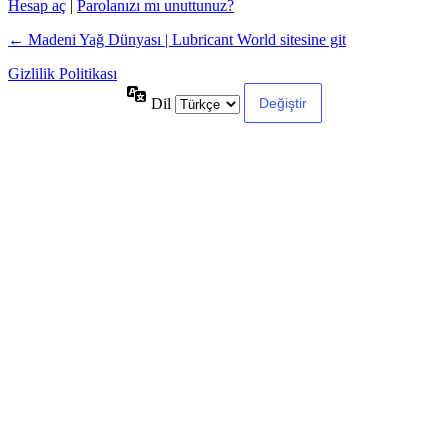
Hesap aç
|
Parolanızı mı unuttunuz?
← Madeni Yağ Dünyası | Lubricant World sitesine git
Gizlilik Politikası
Dil