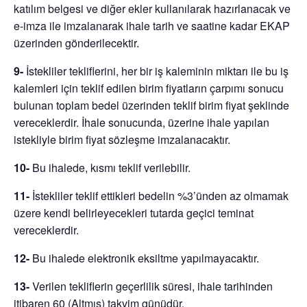
katılım belgesi ve diğer ekler kullanılarak hazırlanacak ve
e-imza ile imzalanarak ihale tarih ve saatine kadar EKAP
üzerinden gönderilecektir.
9-
İstekliler tekliflerini, her bir iş kaleminin miktarı ile bu iş
kalemleri için teklif edilen birim fiyatların çarpımı sonucu
bulunan toplam bedel üzerinden teklif birim fiyat şeklinde
vereceklerdir. İhale sonucunda, üzerine ihale yapılan
istekliyle birim fiyat sözleşme imzalanacaktır.
10-
Bu ihalede, kısmı teklif verilebilir.
11-
İstekliler teklif ettikleri bedelin %3’ünden az olmamak
üzere kendi belirleyecekleri tutarda geçici teminat
vereceklerdir.
12-
Bu ihalede elektronik eksiltme yapılmayacaktır.
13-
Verilen tekliflerin geçerlilik süresi, ihale tarihinden
itibaren
60 (Altmış)
takvim günüdür.