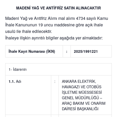
MADENİ YAĞ VE ANTİFRİZ SATIN ALINACAKTIR
Madeni Yağ ve Antifriz Alımı
mal alımı 4734 sayılı Kamu
İhale Kanununun 19 uncu maddesine göre açık ihale
usulü ile ihale edilecektir.
İhaleye ilişkin ayrıntılı bilgiler aşağıda yer almaktadır:
İhale Kayıt Numarası (İKN)
:
2025/1991221
1- İdarenin
1.1.
Adı
:
ANKARA ELEKTRİK,
HAVAGAZI VE OTOBÜS
İŞLETME MÜESSESESİ
GENEL MÜDÜRLÜĞÜ –
ARAÇ BAKIM VE ONARIM
DAİRESİ BAŞKANLIĞI