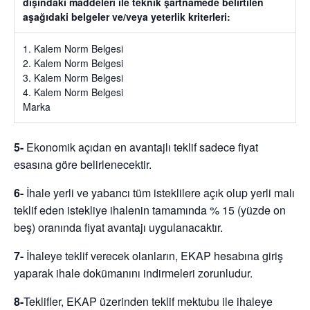
dışındaki maddeleri ile teknik şartnamede belirtilen
aşağıdaki belgeler ve/veya yeterlik kriterleri:
1. Kalem Norm Belgesi
2. Kalem Norm Belgesi
3. Kalem Norm Belgesi
4. Kalem Norm Belgesi
Marka
5-
Ekonomik açıdan en avantajlı teklif sadece fiyat
esasına göre belirlenecektir.
6-
İhale yerli ve yabancı tüm isteklilere açık olup yerli malı
teklif eden istekliye ihalenin tamamında
% 15 (yüzde on
beş)
oranında fiyat avantajı uygulanacaktır.
7-
İhaleye teklif verecek olanların, EKAP hesabına giriş
yaparak ihale dokümanını indirmeleri zorunludur.
8-
Teklifler, EKAP üzerinden teklif mektubu ile ihaleye