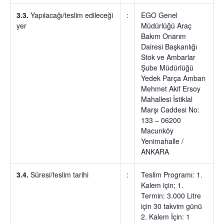
3.3.
Yapılacağı/teslim edileceği
:
EGO Genel
yer
Müdürlüğü Araç
Bakım Onarım
Dairesi Başkanlığı
Stok ve Ambarlar
Şube Müdürlüğü
Yedek Parça Ambarı
Mehmet Akif Ersoy
Mahallesi İstiklal
Marşı Caddesi No:
133 – 06200
Macunköy
Yenimahalle /
ANKARA
3.4.
Süresi/teslim tarihi
:
Teslim Programı: 1.
Kalem için; 1.
Termin: 3.000 Litre
için 30 takvim günü
2. Kalem İçin: 1