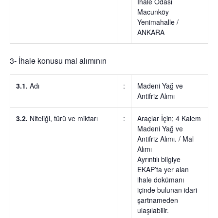
İhale Odası
Macunköy
Yenimahalle /
ANKARA
3- İhale konusu mal alımının
3.1.
Adı
:
Madeni Yağ ve
Antifriz Alımı
3.2.
Niteliği, türü ve miktarı
:
Araçlar İçin; 4 Kalem
Madeni Yağ ve
Antifriz Alımı. / Mal
Alımı
Ayrıntılı bilgiye
EKAP’ta yer alan
ihale dokümanı
içinde bulunan idari
şartnameden
ulaşılabilir.