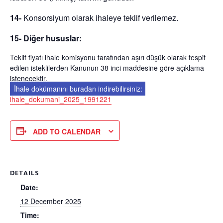
14-
Konsorsiyum olarak ihaleye teklif verilemez.
15- Diğer hususlar:
Teklif fiyatı ihale komisyonu tarafından aşırı düşük olarak tespit
edilen isteklilerden Kanunun 38 inci maddesine göre açıklama
istenecektir.
İhale dokümanını buradan indirebilirsiniz:
ihale_dokumani_2025_1991221
ADD TO CALENDAR
DETAILS
Date:
12 December 2025
Time: