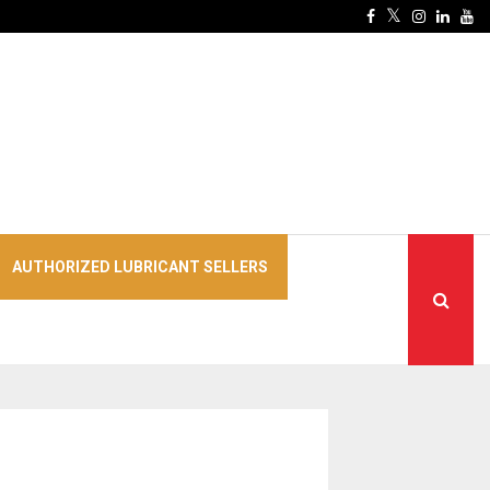
Facebook
Twitter
Instagra
Linke
Yo
AUTHORIZED LUBRICANT SELLERS