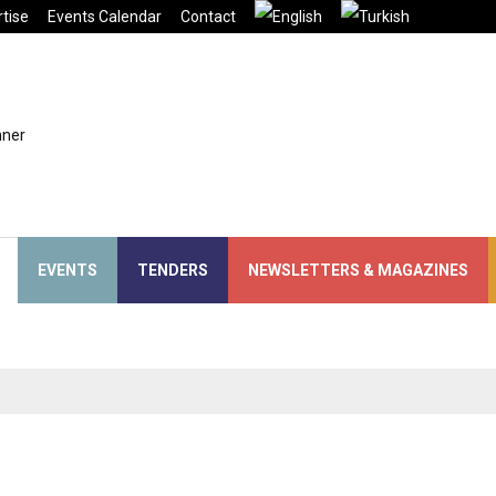
tise
Events Calendar
Contact
EVENTS
TENDERS
NEWSLETTERS & MAGAZINES