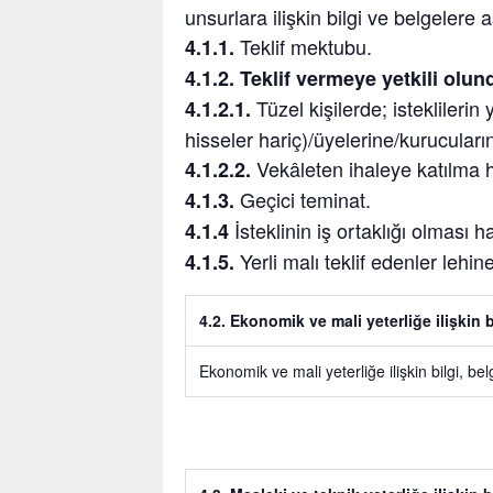
unsurlara ilişkin bilgi ve belgelere a
Teklif mektubu.
4.1.1.
4.1.2. Teklif vermeye yetkili olu
Tüzel kişilerde; isteklilerin
4.1.2.1.
hisseler hariç)/üyelerine/kurucularına
Vekâleten ihaleye katılma hal
4.1.2.2.
Geçici teminat.
4.1.3.
İsteklinin iş ortaklığı olması 
4.1.4
Yerli malı teklif edenler lehi
4.1.5.
4.2. Ekonomik ve mali yeterliğe ilişkin b
Ekonomik ve mali yeterliğe ilişkin bilgi, bel