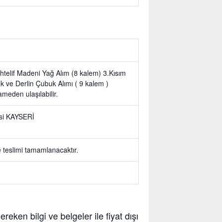
telif Madeni Yağ Alım (8 kalem) 3.Kısım
 ve Derlin Çubuk Alımı ( 9 kalem )
ameden ulaşılabilir.
isi KAYSERİ
 teslimi tamamlanacaktır.
reken bilgi ve belgeler ile fiyat dışı