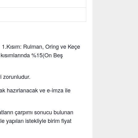
n
1.Kısım: Rulman, Oring ve Keçe
) kısımlarında %15(On Beş
i zorunludur.
rak hazırlanacak ve e-imza ile
 fiyatların çarpımı sonucu bulunan
 yapılan istekliyle birim fiyat