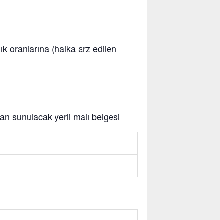
klık oranlarına (halka arz edilen
ndan sunulacak yerli malı belgesi