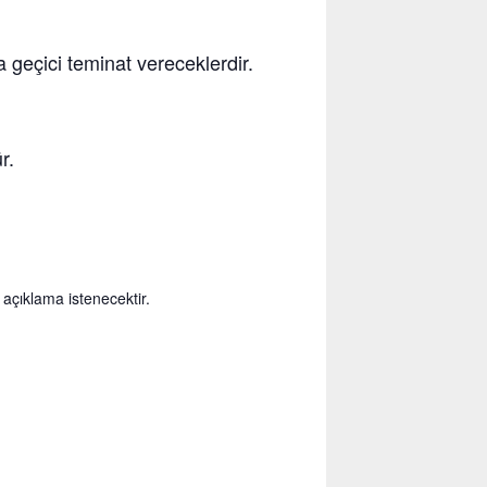
a geçici teminat vereceklerdir.
r.
 açıklama istenecektir.