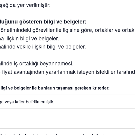
şağıda yer verilmiştir:
nduğunu gösteren bilgi ve belgeler:
 yönetimindeki görevliler ile ilgisine göre, ortaklar ve orta
 ilişkin bilgi ve belgeler.
inde vekile ilişkin bilgi ve belgeler.
halinde iş ortaklığı beyannamesi.
ne fiyat avantajından yararlanmak isteyen istekliler tarafı
ilgi ve belgeler ile bunların taşıması gereken kriterler:
ge veya kriter belirtilmemiştir.