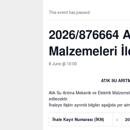
This event has passed.
2026/876664 A
Malzemeleri İ
8 June @ 10:00
ATIK SU ARIT
Atık Su Arıtma Mekanik ve Elektrik Malzemel
edilecektir.
İhaleye ilişkin ayrıntılı bilgiler aşağıda yer al
İhale Kayıt Numarası (İKN)
:
20