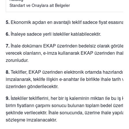
Standart ve Onaylara ait Belgeler
5.
Ekonomik açıdan en avantajlı teklif sadece fiyat esasına gö
6.
İhaleye sadece yerli istekliler katılabilecektir.
7.
İhale dokümanı EKAP üzerinden bedelsiz olarak görülebilir.
verecek olanların, e-imza kullanarak EKAP üzerinden ihale 
zorunludur.
8.
Teklifler, EKAP üzerinden elektronik ortamda hazırlandıkta
imzalanarak, teklife ilişkin e-anahtar ile birlikte ihale tarih
üzerinden gönderilecektir.
9.
İstekliler tekliflerini, her bir iş kaleminin miktarı ile bu iş ka
birim fiyatların çarpımı sonucu bulunan toplam bedel üzerinden
şeklinde verilecektir. İhale sonucunda, üzerine ihale yapılan is
sözleşme imzalanacaktır.