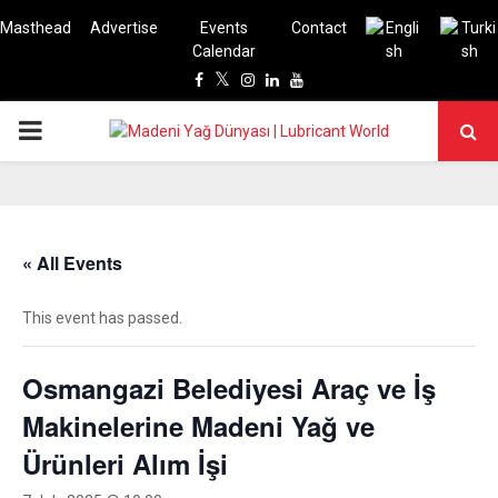
Masthead
Advertise
Events
Contact
Calendar
Facebook
Twitter
Instagram
Linkedin
Youtube
PRIMARY
MENU
« All Events
This event has passed.
Osmangazi Belediyesi Araç ve İş
Makinelerine Madeni Yağ ve
Ürünleri Alım İşi