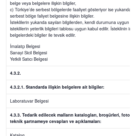
belge veya belgelere ilişkin bilgiler,
c) Türkiye’de serbest bölgelerde faaliyet gösteriyor ise yukarıdaki 
serbest bölge faliyet belgesine ilişkin bilgiler.
İsteklilerin yukarıda sayılan bilgilerden, kendi durumuna uygun bilgi
isteklilerin yeterlik bilgileri tablosu uygun kabul edilir. İsteklinin i
belgelerdeki bilgiler ile tevsik edilir.
İmalatçı Belgesi
Sanayi Sicil Belgesi
Yetkili Satıcı Belgesi
4.3.2.
4.3.2.1. Standarda ilişkin belgelere ait bilgiler:
Laboratuvar Belgesi
4.3.3. Tedarik edilecek malların katalogları, broşürleri, fotoğrafl
teknik şartnameye cevapları ve açıklamaları:
Katalog