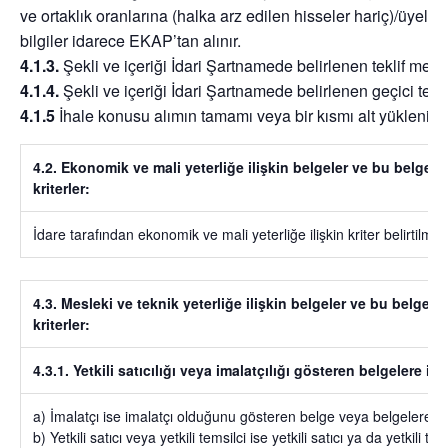
ve ortaklık oranlarına (halka arz edilen hisseler hariç)/üyeleri
bilgiler idarece EKAP’tan alınır.
4.1.3.
Şekli ve içeriği İdari Şartnamede belirlenen teklif mekt
4.1.4.
Şekli ve içeriği İdari Şartnamede belirlenen geçici temin
4.1.5
İhale konusu alımın tamamı veya bir kısmı alt yüklenicil
4.2. Ekonomik ve mali yeterliğe ilişkin belgeler ve bu belgel
kriterler:
İdare tarafından ekonomik ve mali yeterliğe ilişkin kriter belirtilmem
4.3. Mesleki ve teknik yeterliğe ilişkin belgeler ve bu belgel
kriterler:
4.3.1. Yetkili satıcılığı veya imalatçılığı gösteren belgelere iliş
a) İmalatçı ise imalatçı olduğunu gösteren belge veya belgelere ilişk
b) Yetkili satıcı veya yetkili temsilci ise yetkili satıcı ya da yetkili 