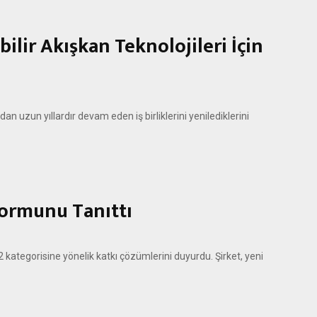
lir Akışkan Teknolojileri İçin
 uzun yıllardır devam eden iş birliklerini yenilediklerini
formunu Tanıttı
2 kategorisine yönelik katkı çözümlerini duyurdu. Şirket, yeni