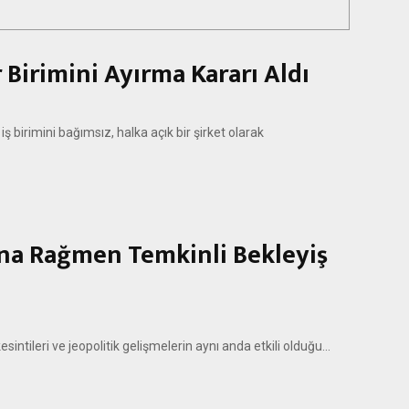
 Birimini Ayırma Kararı Aldı
ş birimini bağımsız, halka açık bir şirket olarak
sına Rağmen Temkinli Bekleyiş
sintileri ve jeopolitik gelişmelerin aynı anda etkili olduğu...