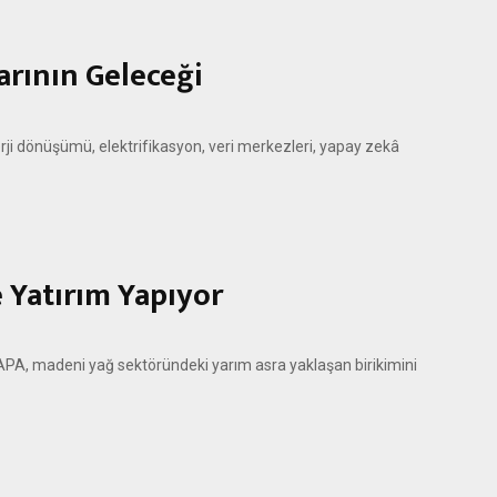
arının Geleceği
rji dönüşümü, elektrifikasyon, veri merkezleri, yapay zekâ
 Yatırım Yapıyor
A, madeni yağ sektöründeki yarım asra yaklaşan birikimini