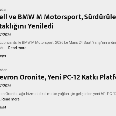
adan
ell ve BMW M Motorsport, Sürdürülebi
taklığını Yeniledi
7/2026
 Lubricants ile BMW M Motorsport, 2026 Le Mans 24 Saat Yarışı’nın ardından
du....
Read more.
şet
adan
evron Oronite, Yeni PC-12 Katkı Plat
7/2026
on Oronite, ağır hizmet dizel motor yağları için geliştirilen yeni API PC-1
..
Read more.
şet