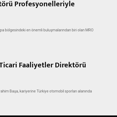
örü Profesyonelleriyle
upa bölgesindeki en önemli buluşmalarından biri olan MRO
icari Faaliyetler Direktörü
rahim Başa, kariyerine Türkiye otomobil sporları alanında