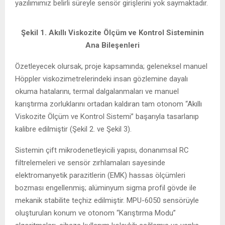
yazılımımız belirli süreyle sensör girişlerini yok saymaktadır.
Şekil 1. Akıllı Viskozite Ölçüm ve Kontrol Sisteminin
Ana Bileşenleri
Özetleyecek olursak, proje kapsamında; geleneksel manuel
Höppler viskozimetrelerindeki insan gözlemine dayalı
okuma hatalarını, termal dalgalanmaları ve manuel
karıştırma zorluklarını ortadan kaldıran tam otonom “Akıllı
Viskozite Ölçüm ve Kontrol Sistemi” başarıyla tasarlanıp
kalibre edilmiştir (Şekil 2. ve Şekil 3).
Sistemin çift mikrodenetleyicili yapısı, donanımsal RC
filtrelemeleri ve sensör zırhlamaları sayesinde
elektromanyetik parazitlerin (EMK) hassas ölçümleri
bozması engellenmiş; alüminyum sigma profil gövde ile
mekanik stabilite teçhiz edilmiştir. MPU-6050 sensörüyle
oluşturulan konum ve otonom “Karıştırma Modu”