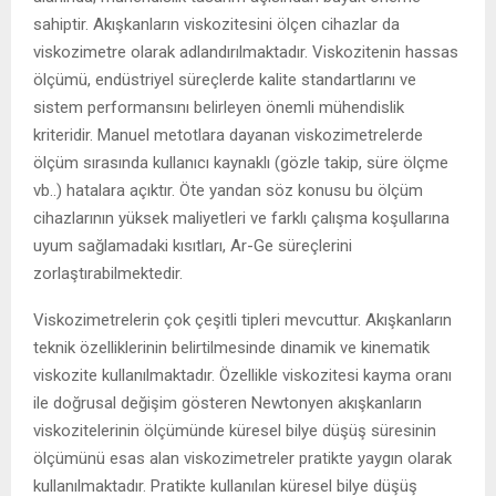
sahiptir. Akışkanların viskozitesini ölçen cihazlar da
viskozimetre olarak adlandırılmaktadır. Viskozitenin hassas
ölçümü, endüstriyel süreçlerde kalite standartlarını ve
sistem performansını belirleyen önemli mühendislik
kriteridir. Manuel metotlara dayanan viskozimetrelerde
ölçüm sırasında kullanıcı kaynaklı (gözle takip, süre ölçme
vb..) hatalara açıktır. Öte yandan söz konusu bu ölçüm
cihazlarının yüksek maliyetleri ve farklı çalışma koşullarına
uyum sağlamadaki kısıtları, Ar-Ge süreçlerini
zorlaştırabilmektedir.
Viskozimetrelerin çok çeşitli tipleri mevcuttur. Akışkanların
teknik özelliklerinin belirtilmesinde dinamik ve kinematik
viskozite kullanılmaktadır. Özellikle viskozitesi kayma oranı
ile doğrusal değişim gösteren Newtonyen akışkanların
viskozitelerinin ölçümünde küresel bilye düşüş süresinin
ölçümünü esas alan viskozimetreler pratikte yaygın olarak
kullanılmaktadır. Pratikte kullanılan küresel bilye düşüş