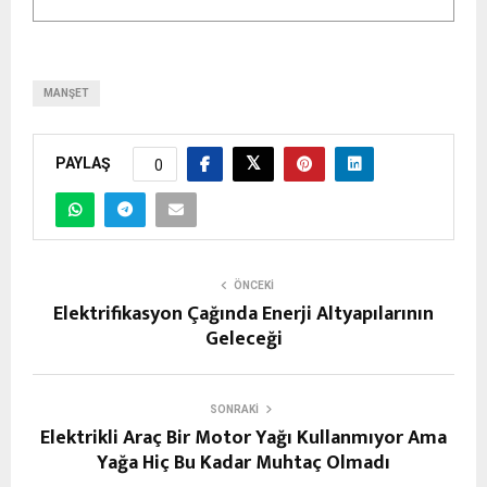
MANŞET
PAYLAŞ
0
ÖNCEKI
Elektrifikasyon Çağında Enerji Altyapılarının
Geleceği
SONRAKI
Elektrikli Araç Bir Motor Yağı Kullanmıyor Ama
Yağa Hiç Bu Kadar Muhtaç Olmadı