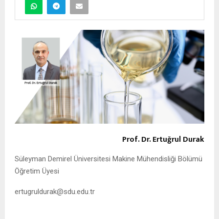
Prof. Dr. Ertuğrul Durak
Süleyman Demirel Üniversitesi Makine Mühendisliği Bölümü
Öğretim Üyesi
ertugruldurak@sdu.edu.tr