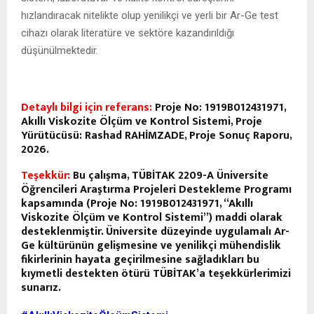
hızlandıracak nitelikte olup yenilikçi ve yerli bir Ar-Ge test
cihazı olarak literatüre ve sektöre kazandırıldığı
düşünülmektedir.
Detaylı bilgi için referans:
Proje No: 1919B012431971,
Akıllı Viskozite Ölçüm ve Kontrol Sistemi, Proje
Yürütücüsü: Rashad RAHİMZADE, Proje Sonuç Raporu,
2026.
Teşekkür:
Bu çalışma, TÜBİTAK 2209-A Üniversite
Öğrencileri Araştırma Projeleri Destekleme Programı
kapsamında (Proje No: 1919B012431971, “Akıllı
Viskozite Ölçüm ve Kontrol Sistemi”) maddi olarak
desteklenmiştir. Üniversite düzeyinde uygulamalı Ar-
Ge kültürünün gelişmesine ve yenilikçi mühendislik
fikirlerinin hayata geçirilmesine sağladıkları bu
kıymetli destekten ötürü TÜBİTAK’a teşekkürlerimizi
sunarız.