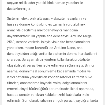
taşıyan mil iki adet yastıklı blok rulman yatakları ile
desteklenmiştir.
Sistemin elektronik altyapısı, viskozite hesaplarını ve
hassas dönme kontrolünü eş zamanlı yürütebilmek
amacıyla dağıtılmış mikrodenetleyici mantığına
dayanmaktadır. Bu yapıda ana denetleyici Arduino Mega
2560, sensör verilerini işleyip viskozite hesaplamalarını
yönetirken; motor kontrolü ise Arduino Nano, ana
denetleyiciden aldığı veriler ile sistemin dönme hareketlerini
icra eder. Üç aşamalı bir yöntem kullanılarak prototipte
oluşabilecek parazitleri izole edilmesi sağlanmıştır. Birinci
aşama, donanımsal sönümleme kapsamında motor ve
ısıtıcı hatlarına yerleştirilen kondansatörler ile ferrit nüve
filtreleri, anahtarlama kaynaklı voltaj dalgalanmalarını
emerek sinyal bütünlüğünü korumaktadır. İkinci aşamada,
hassas sensör ve ekran kabloları zırhlı kablolarla izole
edilmiştir. Son olarak ısıtıcının en çok parazit yaydığı anlarda