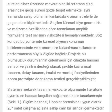
süreleri cihaz üzerinde mevcut olan iki referans çizgi
arasındaki geçiş süresi gözle tespit edilmekte, aynı
zamanda sahip olunan imkanlardaki kronometrelerle de
geçen süre ölçülmektedir. Seçilen küresel bilye geometrik
ve malzeme özelliklerine göre tanımlanan ampirik
formülerle test sıvısının viskozitesi hesaplanmaktadır. Söz
konusu bu yöntemde küresel bilyenin konumun
belirlenmesinde ve kronometre kullanılması kullanıcının
performansına büyük ölçüde bağlıdır. Projede bu
olumsuzluk durumlarının giderilmesi için cihazda hassas
sensör ve yazılım desteği olacak şekilde kavramsal
tasarım, detay tasarım, imalat ve montaj faaliyetlerinden
sonra prototipte doğrulama testleri gerçekleştirilmiştir.
Sistemin mekanik tasarımı, viskozite ölçümünde literatürle
uyumlu en hassas koşulları sağlamak üzere tasarlanmıştır
(Şekil 1.). Ölçüm haznesi, Höppler prensibine uygun olarak
20° sabit çalışma açısına sahip cam bir silindir içermektedir.