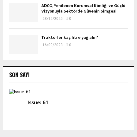
ADCO, Yenilenen Kurumsal Kimliği ve Güçlü
Vizyonuyla Sektörde Güvenin Simgesi
23/12/2025
0
Traktörler kaç litre yağ alır?
16/09/2023
0
SON SAYI
Issue: 61