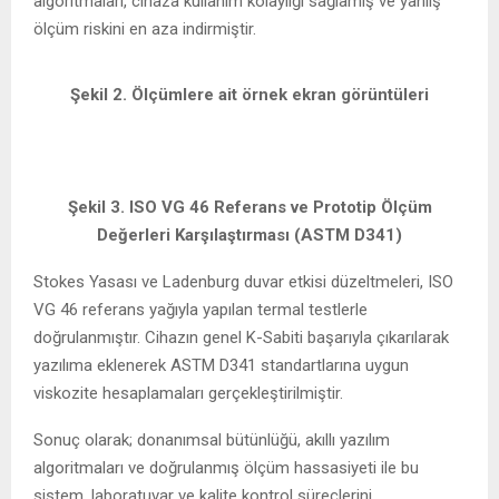
algoritmaları, cihaza kullanım kolaylığı sağlamış ve yanlış
ölçüm riskini en aza indirmiştir.
Şekil 2. Ölçümlere ait örnek ekran görüntüleri
Şekil 3. ISO VG 46 Referans ve Prototip Ölçüm
Değerleri Karşılaştırması (ASTM D341)
Stokes Yasası ve Ladenburg duvar etkisi düzeltmeleri, ISO
VG 46 referans yağıyla yapılan termal testlerle
doğrulanmıştır. Cihazın genel K-Sabiti başarıyla çıkarılarak
yazılıma eklenerek ASTM D341 standartlarına uygun
viskozite hesaplamaları gerçekleştirilmiştir.
Sonuç olarak; donanımsal bütünlüğü, akıllı yazılım
algoritmaları ve doğrulanmış ölçüm hassasiyeti ile bu
sistem, laboratuvar ve kalite kontrol süreçlerini