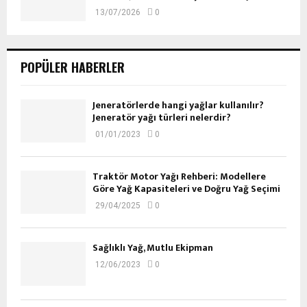
13/07/2026
0
POPÜLER HABERLER
Jeneratörlerde hangi yağlar kullanılır?
Jeneratör yağı türleri nelerdir?
01/01/2023
0
Traktör Motor Yağı Rehberi: Modellere
Göre Yağ Kapasiteleri ve Doğru Yağ Seçimi
29/04/2025
0
Sağlıklı Yağ, Mutlu Ekipman
12/06/2023
0