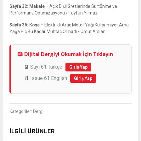
Sayfa 32: Makale
– Açık Dişli Greslerinde Sürtünme ve
Performans Optimizasyonu / Tayfun Yılmaz
Sayfa 36: Köşe
– Elektrikli Araç Motor Yağı Kullanmıyor Ama
Yağa Hiç Bu Kadar Muhtaç Olmadı / Umut Arslan
📖 Dijital Dergiyi Okumak İçin Tıklayın
📄
Sayı 61 Türkçe
Giriş Yap
📄
Issue 61 English
Giriş Yap
Kategoriler:
Dergi
İLGILI ÜRÜNLER