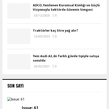
ADCO, Yenilenen Kurumsal Kimliği ve Güçlü
Vizyonuyla Sektörde Güvenin Simgesi
23/12/2025
0
Traktörler kaç litre yağ alır?
16/09/2023
0
Yeni Audi A3, iki farklı gövde tipiyle satışa
sunuldu
26/02/2021
0
SON SAYI
Issue: 61