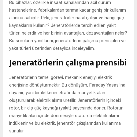
Bu cihazlar, özellikle inşaat sahalarından acil durum
hastanelerine, fabrikalardan tarıma kadar geniş bir kullanım
alanına sahiptir. Peki, jeneratörler nasıl çalışır ve hangi güç
kaynaklarını kullanır? Jeneratörlerde tercih edilen yakıt
türleri nelerdir ve her birinin avantajları, dezavantajları neler?
Bu soruların yanıtlarını, jeneratörlerin çalışma prensipleri ve
yakıt türleri üzerinden detaylıca inceleyelim.
Jeneratörlerin çalışma prensibi
Jeneratörlerin temel görevi, mekanik enerjiyi elektrik
enerjisine dönüştürmektir. Bu dönüşüm, Faraday Yasası’na
dayanır; yani bir iletkenin etrafında manyetik alan
oluşturularak elektrik akımı üretilir. Jeneratörlerin içindeki
rotor, bir dış güç kaynağı (yakıt) sayesinde döner. Rotorun
manyetik alan içinde dönmesiyle statorda elektrik akımı
indüklenir ve bu elektrik, jeneratör çıkışlarından kullanıma
sunulur.