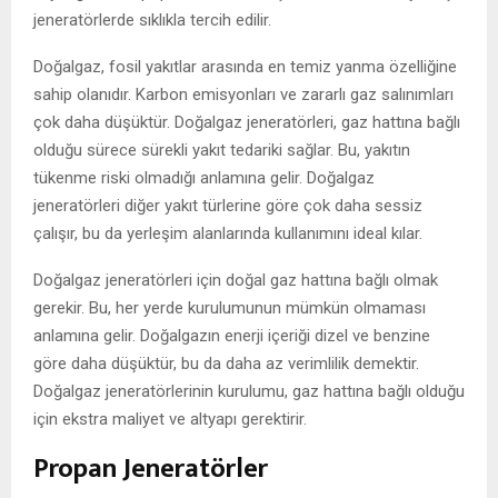
jeneratörlerde sıklıkla tercih edilir.
Doğalgaz, fosil yakıtlar arasında en temiz yanma özelliğine
sahip olanıdır. Karbon emisyonları ve zararlı gaz salınımları
çok daha düşüktür. Doğalgaz jeneratörleri, gaz hattına bağlı
olduğu sürece sürekli yakıt tedariki sağlar. Bu, yakıtın
tükenme riski olmadığı anlamına gelir. Doğalgaz
jeneratörleri diğer yakıt türlerine göre çok daha sessiz
çalışır, bu da yerleşim alanlarında kullanımını ideal kılar.
Doğalgaz jeneratörleri için doğal gaz hattına bağlı olmak
gerekir. Bu, her yerde kurulumunun mümkün olmaması
anlamına gelir. Doğalgazın enerji içeriği dizel ve benzine
göre daha düşüktür, bu da daha az verimlilik demektir.
Doğalgaz jeneratörlerinin kurulumu, gaz hattına bağlı olduğu
için ekstra maliyet ve altyapı gerektirir.
Propan Jeneratörler