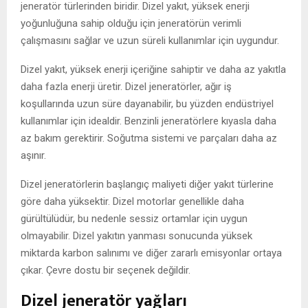
jeneratör türlerinden biridir. Dizel yakıt, yüksek enerji
yoğunluğuna sahip olduğu için jeneratörün verimli
çalışmasını sağlar ve uzun süreli kullanımlar için uygundur.
Dizel yakıt, yüksek enerji içeriğine sahiptir ve daha az yakıtla
daha fazla enerji üretir. Dizel jeneratörler, ağır iş
koşullarında uzun süre dayanabilir, bu yüzden endüstriyel
kullanımlar için idealdir. Benzinli jeneratörlere kıyasla daha
az bakım gerektirir. Soğutma sistemi ve parçaları daha az
aşınır.
Dizel jeneratörlerin başlangıç maliyeti diğer yakıt türlerine
göre daha yüksektir. Dizel motorlar genellikle daha
gürültülüdür, bu nedenle sessiz ortamlar için uygun
olmayabilir. Dizel yakıtın yanması sonucunda yüksek
miktarda karbon salınımı ve diğer zararlı emisyonlar ortaya
çıkar. Çevre dostu bir seçenek değildir.
Dizel jeneratör yağları