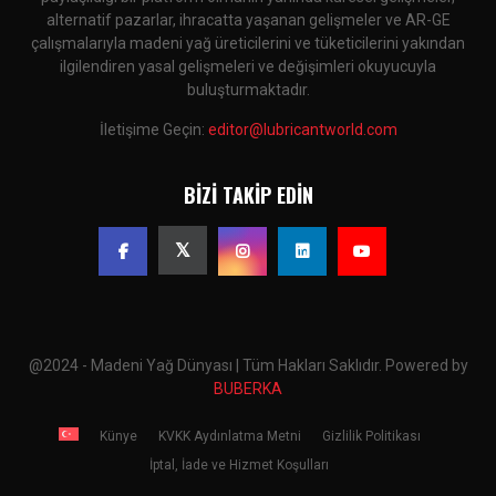
alternatif pazarlar, ihracatta yaşanan gelişmeler ve AR-GE
çalışmalarıyla madeni yağ üreticilerini ve tüketicilerini yakından
ilgilendiren yasal gelişmeleri ve değişimleri okuyucuyla
buluşturmaktadır.
İletişime Geçin:
editor@lubricantworld.com
BIZI TAKIP EDIN
@2024 - Madeni Yağ Dünyası | Tüm Hakları Saklıdır. Powered by
BUBERKA
Künye
KVKK Aydınlatma Metni
Gizlilik Politikası
İptal, İade ve Hizmet Koşulları