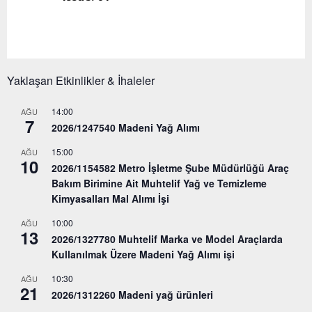
Yaklaşan Etkinlikler & İhaleler
14:00
AĞU
7
2026/1247540 Madeni Yağ Alımı
15:00
AĞU
10
2026/1154582 Metro İşletme Şube Müdürlüğü Araç
Bakım Birimine Ait Muhtelif Yağ ve Temizleme
Kimyasalları Mal Alımı İşi
10:00
AĞU
13
2026/1327780 Muhtelif Marka ve Model Araçlarda
Kullanılmak Üzere Madeni Yağ Alımı işi
10:30
AĞU
21
2026/1312260 Madeni yağ ürünleri