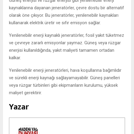
Güneş enerjisi ve rüzgar enerjisi gibi yenilenebilir enerji
kaynaklarına dayanan jeneratörler, çevre dostu bir alternatif
olarak öne çıkıyor. Bu jeneratörler, yenilenebilir kaynakları
kullanarak elektrik üretir ve sıfır emisyon sağlar.
Yenilenebilir enerji kaynaklı jeneratörler, fosil yakıt tüketmez
ve çevreye zararlı emisyonlar yaymaz. Güneş veya rüzgar
enerjisi kullanıldığında, yakıt maliyeti tamamen ortadan
kalkar.
Yenilenebilir enerji jeneratörleri, hava koşullarına bağımlıdır
ve sürekli enerji kaynağı sağlayamayabilir. Güneş panelleri
veya rüzgar türbinleri gibi ekipmanların kurulumu, yüksek
maliyet gerektirir.
Yazar