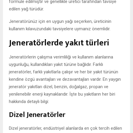
formüle edilmiştir ve genellikle üretici tarafından tavsiye
edilen yağ türüdür.
Jeneratörünüz için en uygun yağı seçerken, üreticinin
kullanım kılavuzundaki tavsiyelere uymanız önemlidir.
Jeneratörlerde yakıt türleri
Jeneratörlerin çalışma verimliliği ve kullanım alanlarına
uygunluğu, kullandıkları yakıt türüne bağlıdır. Farklı
jeneratörler, farklı yakıtlarla çalışır ve her bir yakıt türünün
kendine özgü avantajları ve dezavantajları vardır. En yaygın
jeneratör yakıtları dizel, benzin, doğalgaz, propan ve
yenilenebilir enerji kaynaklarıdır. İşte bu yakıtların her biri
hakkında detaylı bilgi:
Dizel Jeneratörler
Dizel jeneratörler, endüstriyel alanlarda en çok tercih edilen