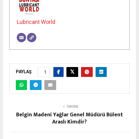
Lubricant World
PAYLAŞ
1
ÖNCEKI
Belgin Madeni Yağlar Genel Müdürü Bülent
Araslı Kimdir?