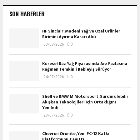
SON HABERLER
HF Sinclair, Madeni Yağ ve Özel Ürünler
Birimini Ayırma Kararı Aldı
03/08/2026
0
Küresel Baz Yağ Piyasasında Arz Fazlasına
Rağmen Temkinli Bekleyiş Sürüyor
24/07/2026
0
Shell ve BMW M Motorsport, Sürdürülebilir
Akışkan Teknolojileri İçin Ortaklığını
Yeniledi
23/07/2026
0
Chevron Oronite, Yeni PC-12 Katkı
Platformunu Tanıttı