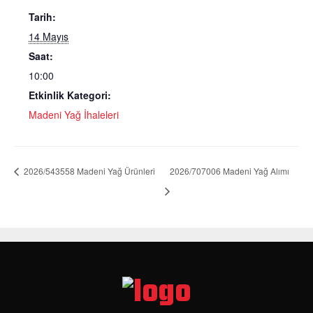
Tarih:
14 Mayıs
Saat:
10:00
Etkinlik Kategori:
Madeni Yağ İhaleleri
2026/543558 Madeni Yağ Ürünleri
2026/707006 Madeni Yağ Alımı