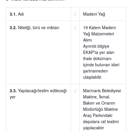
3.1.
Adı
:
Madeni Yağ
3.2.
Niteliği, türü ve miktarı
:
19 Kalem Madeni
Yağ Malzemeleri
Alımı
Ayrıntılı bilgiye
EKAP’ta yer alan
ihale dokümanı
içinde bulunan idari
şartnameden
ulaşılabilir.
3.3.
Yapılacağı/teslim edileceği
:
Marmaris Belediyesi
yer
Makine, İkmal,
Bakım ve Onarım
Müdürlüğü Makine
Araç Parkındaki
depolara raf teslimi
yapılacaktır