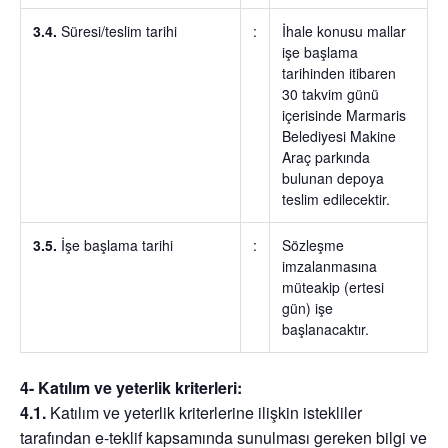
3.4.
Süresi/teslim tarihi
:
İhale konusu mallar
işe başlama
tarihinden itibaren
30 takvim günü
içerisinde Marmaris
Belediyesi Makine
Araç parkında
bulunan depoya
teslim edilecektir.
3.5.
İşe başlama tarihi
:
Sözleşme
imzalanmasına
müteakip (ertesi
gün) işe
başlanacaktır.
4- Katılım ve yeterlik kriterleri:
4.1.
Katılım ve yeterlik kriterlerine ilişkin istekliler
tarafından e-teklif kapsamında sunulması gereken bilgi ve