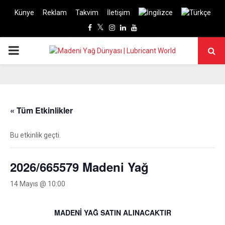
Künye
Reklam
Takvim
İletişim
Facebook
Twitter
Instagram
Linkedin
Youtube
PRIMARY
MENU
« Tüm Etkinlikler
Bu etkinlik geçti.
2026/665579 Madeni Yağ
14 Mayıs @ 10:00
MADENİ YAĞ SATIN ALINACAKTIR