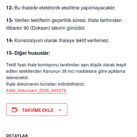
12-
Bu ihalede elektronik eksiltme yapılmayacaktır.
13-
Verilen tekliflerin geçerlilik süresi, ihale tarihinden
itibaren
90 (Doksan)
takvim günüdür.
14-
Konsorsiyum olarak ihaleye teklif verilemez.
15- Diğer hususlar:
Teklif fiyatı ihale komisyonu tarafından aşırı düşük olarak tespit
edilen isteklilerden Kanunun 38 inci maddesine göre açıklama
istenecektir.
İhale dokümanını buradan indirebilirsiniz:
ihale_dokumani_2026_665579
TAKVIME EKLE
DETAYLAR