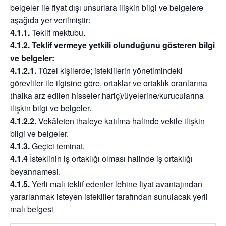
belgeler ile fiyat dışı unsurlara ilişkin bilgi ve belgelere
aşağıda yer verilmiştir:
4.1.1.
Teklif mektubu.
4.1.2. Teklif vermeye yetkili olunduğunu gösteren bilgi
ve belgeler:
4.1.2.1.
Tüzel kişilerde; isteklilerin yönetimindeki
görevliler ile ilgisine göre, ortaklar ve ortaklık oranlarına
(halka arz edilen hisseler hariç)/üyelerine/kurucularına
ilişkin bilgi ve belgeler.
4.1.2.2.
Vekâleten ihaleye katılma halinde vekile ilişkin
bilgi ve belgeler.
4.1.3.
Geçici teminat.
4.1.4
İsteklinin iş ortaklığı olması halinde iş ortaklığı
beyannamesi.
4.1.5.
Yerli malı teklif edenler lehine fiyat avantajından
yararlanmak isteyen istekliler tarafından sunulacak yerli
malı belgesi