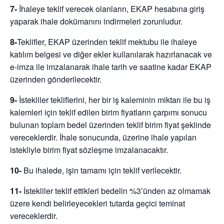
7-
İhaleye teklif verecek olanların, EKAP hesabına giriş
yaparak ihale dokümanını indirmeleri zorunludur.
8-
Teklifler, EKAP üzerinden teklif mektubu ile ihaleye
katılım belgesi ve diğer ekler kullanılarak hazırlanacak ve
e-imza ile imzalanarak ihale tarih ve saatine kadar EKAP
üzerinden gönderilecektir.
9-
İstekliler tekliflerini, her bir iş kaleminin miktarı ile bu iş
kalemleri için teklif edilen birim fiyatların çarpımı sonucu
bulunan toplam bedel üzerinden teklif birim fiyat şeklinde
vereceklerdir. İhale sonucunda, üzerine ihale yapılan
istekliyle birim fiyat sözleşme imzalanacaktır.
10-
Bu ihalede, işin tamamı için teklif verilecektir.
11-
İstekliler teklif ettikleri bedelin %3’ünden az olmamak
üzere kendi belirleyecekleri tutarda geçici teminat
vereceklerdir.