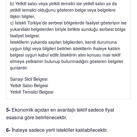
b) Yetkili satıcı veya yetkili temsilci ise yetkili satıcı ya da
yetkili temsilci olduğunu gösteren belge veya belgelere
ilişkin bilgiler,
c) İstekli Türkiye’de serbest bölgelerde faaliyet gösteriyor ise
yukarıdaki belgelerden biriyle birlikte sunduğu serbest bölge
faaliyet belgesi.
İsteklilerin yukarıda sayılan bilgilerden, kendi durumuna
uygun bilgi veya bilgileri belirten isteklilerin ihaleye katılım
belgesi uygun kabul edilir.İsteklinin alım konusu malı teklif
etmeye yetkisinin bulunup bulunmadığını gösteren belgeler
şunlardır:
Sanayi Sicil Belgesi
Yetkili Satıcı Belgesi
Yetkili Temsilci Belgesi
5-
Ekonomik açıdan en avantajlı teklif sadece fiyat
esasına göre belirlenecektir.
6-
İhaleye sadece yerli istekliler katılabilecektir.