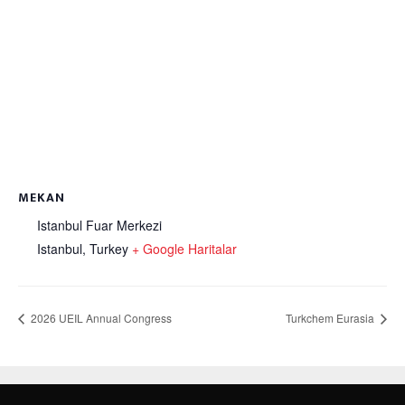
MEKAN
Istanbul Fuar Merkezi
Istanbul
,
Turkey
+ Google Haritalar
2026 UEIL Annual Congress
Turkchem Eurasia