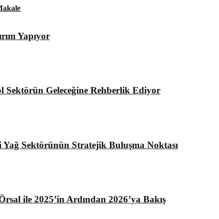
akale
ırım Yapıyor
l Sektörün Geleceğine Rehberlik Ediyor
i Yağ Sektörünün Stratejik Buluşma Noktası
rsal ile 2025’in Ardından 2026’ya Bakış