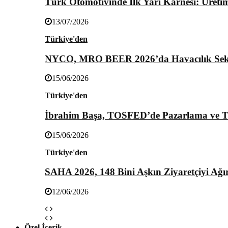
Türk Otomotivinde İlk Yarı Karnesi: Üretim 
13/07/2026
Türkiye'den
NYCO, MRO BEER 2026’da Havacılık Sektö
15/06/2026
Türkiye'den
İbrahim Başa, TOSFED’de Pazarlama ve Tic
15/06/2026
Türkiye'den
SAHA 2026, 148 Bini Aşkın Ziyaretçiyi Ağır
12/06/2026
Özel İçerik