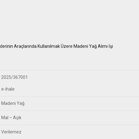
rinin Araçlarında Kullanılmak Üzere Madeni Yağ Alımı İşi
2025/367001
e-ihale
Madeni Yağ
Mal – Açık
Verilemez