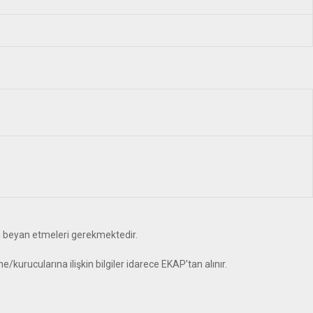
mında beyan etmeleri gerekmektedir.
ne/kurucularına ilişkin bilgiler idarece EKAP’tan alınır.