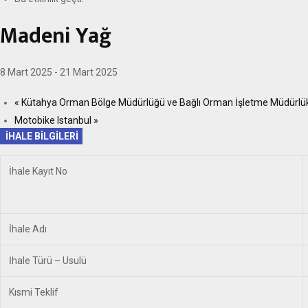
Madeni Yağ
8 Mart 2025
-
21 Mart 2025
«
Kütahya Orman Bölge Müdürlüğü ve Bağlı Orman İşletme Müdürlükle
Motobike Istanbul
»
İHALE BİLGİLERİ
İhale Kayıt No
İhale Adı
İhale Türü – Usulü
Kısmi Teklif