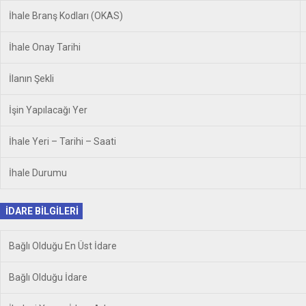
İhale Branş Kodları (OKAS)
İhale Onay Tarihi
İlanın Şekli
İşin Yapılacağı Yer
İhale Yeri – Tarihi – Saati
İhale Durumu
İDARE BİLGİLERİ
Bağlı Olduğu En Üst İdare
Bağlı Olduğu İdare