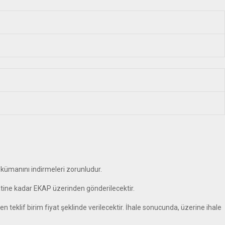
okümanını indirmeleri zorunludur.
saatine kadar EKAP üzerinden gönderilecektir.
den teklif birim fiyat şeklinde verilecektir. İhale sonucunda, üzerine ihale