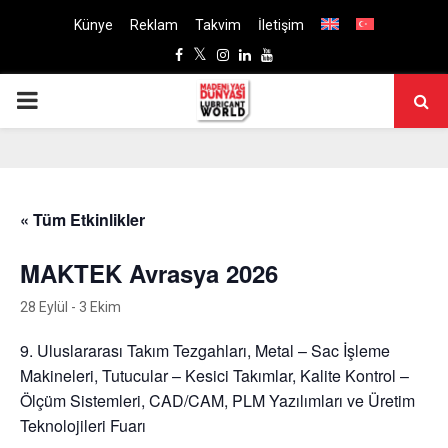
Künye
Reklam
Takvim
İletişim
Facebook
Twitter
Instagram
Linkedin
Youtube
PRIMARY
MENU
« Tüm Etkinlikler
MAKTEK Avrasya 2026
28 Eylül
-
3 Ekim
9. Uluslararası Takım Tezgahları, Metal – Sac İşleme
Makineleri, Tutucular – Kesici Takımlar, Kalite Kontrol –
Ölçüm Sistemleri, CAD/CAM, PLM Yazılımları ve Üretim
Teknolojileri Fuarı