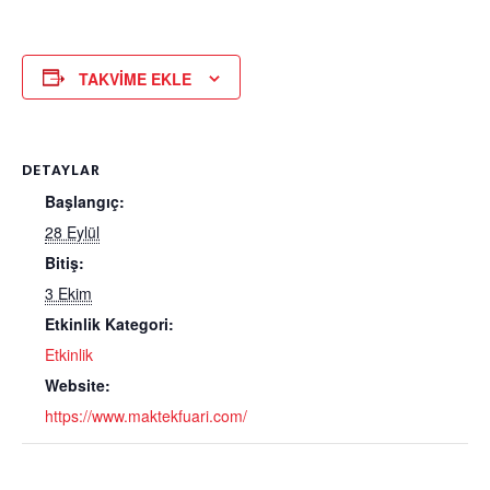
TAKVIME EKLE
DETAYLAR
Başlangıç:
28 Eylül
Bitiş:
3 Ekim
Etkinlik Kategori:
Etkinlik
Website:
https://www.maktekfuari.com/