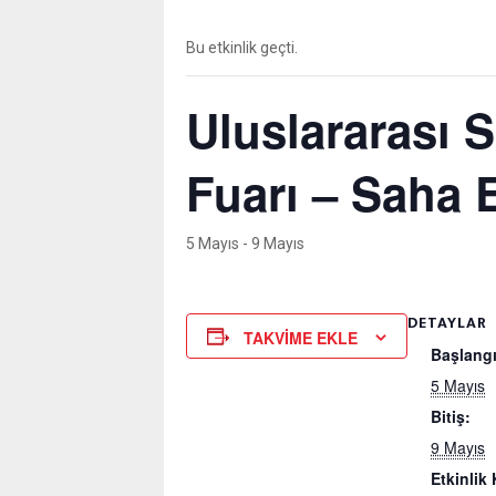
Bu etkinlik geçti.
Uluslararası 
Fuarı – Saha 
5 Mayıs
-
9 Mayıs
DETAYLAR
TAKVIME EKLE
Başlangı
5 Mayıs
Bitiş:
9 Mayıs
Etkinlik 