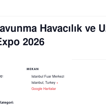
Savunma Havacılık ve 
Expo 2026
MEKAN
ç:
Istanbul Fuar Merkezi
Istanbul
,
Turkey
+
Google Haritalar
Kategori: