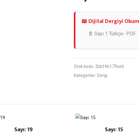
📖 Dijital Dergiyi Okum
📄
Sayı 1 Türkçe- PDF
Stok kodu:
2bbf46179ce6
Kategoriler:
Dergi
Sayı: 19
Sayı: 15