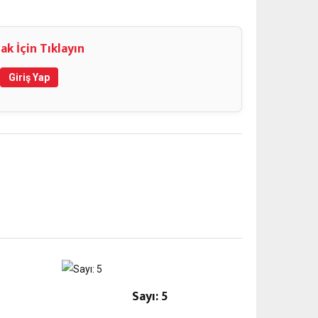
ak İçin Tıklayın
Giriş Yap
Sayı: 5