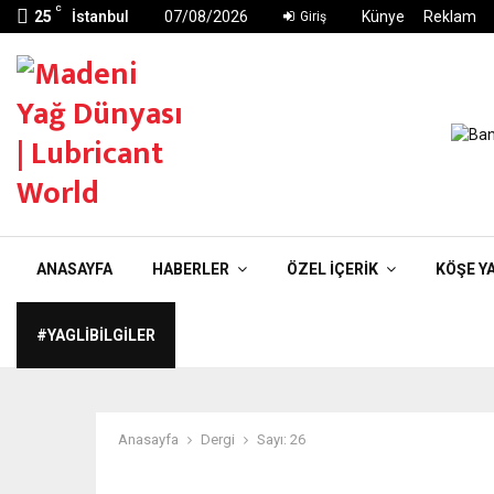
C
25
İstanbul
07/08/2026
Künye
Reklam
Giriş
ANASAYFA
HABERLER
ÖZEL İÇERIK
KÖŞE Y
#YAGLIBILGILER
Anasayfa
Dergi
Sayı: 26