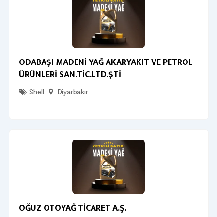
ODABAŞI MADENİ YAĞ AKARYAKIT VE PETROL
ÜRÜNLERİ SAN.TİC.LTD.ŞTİ
Shell
Diyarbakır
OĞUZ OTOYAĞ TİCARET A.Ş.