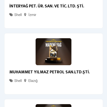
İNTERYAĞ PET. ÜR. SAN. VE TİC. LTD. ŞTİ.
Shell
İzmir
MUHAMMET YILMAZ PETROL SAN.LTD.ŞTİ.
Shell
Elazığ