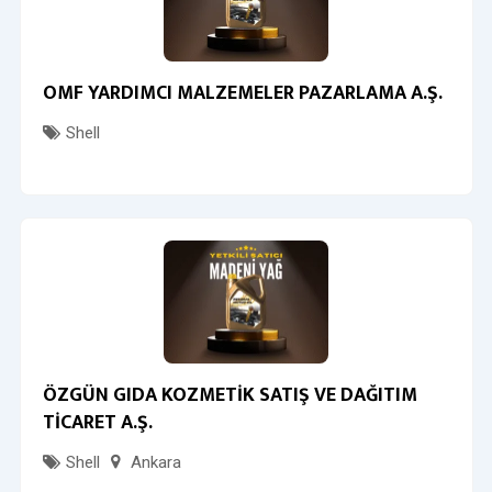
OMF YARDIMCI MALZEMELER PAZARLAMA A.Ş.
Shell
ÖZGÜN GIDA KOZMETİK SATIŞ VE DAĞITIM
TİCARET A.Ş.
Shell
Ankara