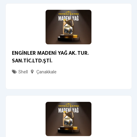
ENGİNLER MADENİ YAĞ AK. TUR.
SAN.TİC.LTD.ŞTİ.
Shell
Çanakkale