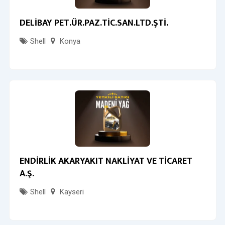
DELİBAY PET.ÜR.PAZ.TİC.SAN.LTD.ŞTİ.
Shell
Konya
ENDİRLİK AKARYAKIT NAKLİYAT VE TİCARET
A.Ş.
Shell
Kayseri