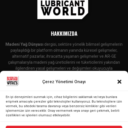
HAKKIMIZDA
Madeni Yağ Dünyası
dergisi, sektöre yönelik bilimsel gelişmelerin
paylaşıldığı bir platform olmanın yanında küresel gelişmeler,
alternatif pazarlar, ihracatta yaşanan gelişmeler ve AR-GE
çalışmalarıyla madeni yağ üreticilerini ve tüketicilerini yakından
ilgilendiren yasal gelişmeleri ve değişimleri okuyucuyla
buluşturmaktadır.
Çerez Yönetimi Onayı
İletişime Geçin:
editor@lubricantworld.com
En iyi deneyimleri sunmak için, cihaz bilgilerini saklamak ve/veya bunlara
BIZI TAKIP EDIN
erişmek amacıyla çerezler gibi teknolojiler kullanıyoruz. Bu teknolojilere izin
vermek, bu sitedeki tarama davranışı veya benzersiz kimlikler gibi verileri
işlememize izin verecektir. Onay vermemek veya onayı geri çekmek, belirli
özellikleri ve işlevleri olumsuz etkileyebilir.