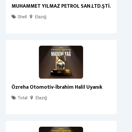
MUHAMMET YILMAZ PETROL SAN.LTD.ŞTİ.
Shell
Elazığ
Özreha Otomotiv-İbrahim Halil Uyanık
Total
Elazığ