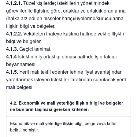
4.1.2.1.
Tüzel kişilerde; isteklilerin yönetimindeki
görevliler ile ilgisine göre, ortaklar ve ortaklık oranlarına
(halka arz edilen hisseler hariç)/üyelerine/kurucularına
ilişkin bilgi ve belgeler.
4.1.2.2.
Vekâleten ihaleye katılma halinde vekile ilişkin
bilgi ve belgeler.
4.1.3.
Geçici teminat.
4.1.4
İsteklinin iş ortaklığı olması halinde iş ortaklığı
beyannamesi.
4.1.5.
Yerli malı teklif edenler lehine fiyat avantajından
yararlanmak isteyen istekliler tarafından sunulacak yerli
malı belgesi
4.2. Ekonomik ve mali yeterliğe ilişkin bilgi ve belgeler
ile bunların taşıması gereken kriterler:
Ekonomik ve mali yeterliğe ilişkin bilgi, belge veya kriter
belirtilmemiştir.