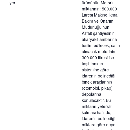
yer
ürününün Motorin
miktarının: 500.000
Litresi Makine İkmal
Bakım ve Onarım
Müdürlüğü’nün
Asfalt şantiyesinin
akaryakıt ambarına
teslim edilecek, satın
alınacak motorinin
300.000 litresi ise
taşıt tanıma
sistemine göre
idarenin belirlediği
binek araçlarının
(otomobil, pikap)
depolarına
konulacaktır. Bu
miktarın yetersiz
kalması halinde,
idarenin belirlediği
miktara göre depo