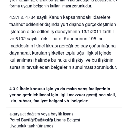
forma uygun belgenin kullanılması zorunludur.
4.3.1.2. 4734 sayılı Kanun kapsamındaki idarelere
taahhüt edilenler dışında yurt dışında gerçekleştirilen
işlerden elde edilen iş deneyiminin 13/1/2011 tarihli
ve 6102 sayılı Türk Ticaret Kanununun 195 inci
maddesinin ikinci fıkrası gereğince pay çoğunluğuna
dayanarak kurulan şirketler topluluğu ilişkisi içinde
kullanılması halinde bu hukuki ilişkiyi ve bu ilişkinin
süresini tevsik eden belgelerin sunulması zorunludur.
4.3.2 İhale konusu işin ya da malın satış faaliyetinin
yerine getirilebilmesi için ilgili mevzuat gereğince sicil,
izin, ruhsat, faaliyet belgesi vb. belgeler:
akaryakıt dağıtım veya bayilik lisansı
Petrol Bayiliği/Dağıtıcılığı Lisans Belgesi
Uygunluk taahhütnamesi