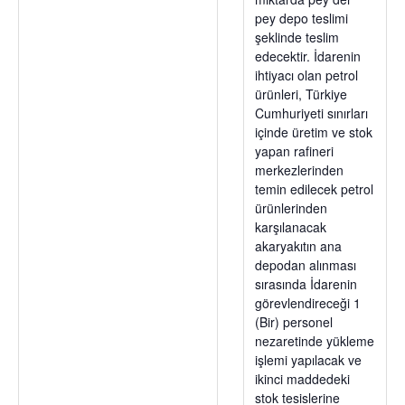
pey depo teslimi
şeklinde teslim
edecektir. İdarenin
ihtiyacı olan petrol
ürünleri, Türkiye
Cumhuriyeti sınırları
içinde üretim ve stok
yapan rafineri
merkezlerinden
temin edilecek petrol
ürünlerinden
karşılanacak
akaryakıtın ana
depodan alınması
sırasında İdarenin
görevlendireceği 1
(Bir) personel
nezaretinde yükleme
işlemi yapılacak ve
ikinci maddedeki
stok tesislerine