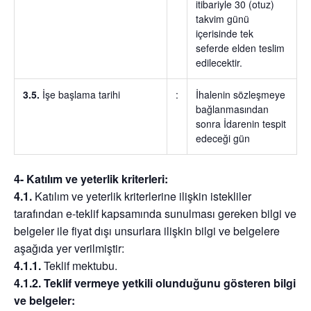
itibariyle 30 (otuz)
takvim günü
içerisinde tek
seferde elden teslim
edilecektir.
3.5.
İşe başlama tarihi
:
İhalenin sözleşmeye
bağlanmasından
sonra İdarenin tespit
edeceği gün
4- Katılım ve yeterlik kriterleri:
4.1.
Katılım ve yeterlik kriterlerine ilişkin istekliler
tarafından e-teklif kapsamında sunulması gereken bilgi ve
belgeler ile fiyat dışı unsurlara ilişkin bilgi ve belgelere
aşağıda yer verilmiştir:
4.1.1.
Teklif mektubu.
4.1.2. Teklif vermeye yetkili olunduğunu gösteren bilgi
ve belgeler: