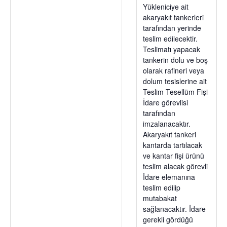
Yükleniciye ait
akaryakıt tankerleri
tarafından yerinde
teslim edilecektir.
Teslimatı yapacak
tankerin dolu ve boş
olarak rafineri veya
dolum tesislerine ait
Teslim Tesellüm Fişi
İdare görevlisi
tarafından
imzalanacaktır.
Akaryakıt tankeri
kantarda tartılacak
ve kantar fişi ürünü
teslim alacak görevli
İdare elemanına
teslim edilip
mutabakat
sağlanacaktır. İdare
gerekli gördüğü