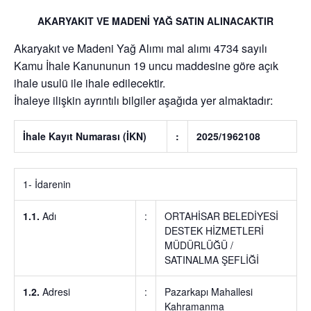
AKARYAKIT VE MADENİ YAĞ SATIN ALINACAKTIR
Akaryakıt ve Madeni Yağ Alımı
mal alımı 4734 sayılı
Kamu İhale Kanununun 19 uncu maddesine göre açık
ihale usulü ile ihale edilecektir.
İhaleye ilişkin ayrıntılı bilgiler aşağıda yer almaktadır:
İhale Kayıt Numarası (İKN)
:
2025/1962108
1- İdarenin
1.1.
Adı
:
ORTAHİSAR BELEDİYESİ
DESTEK HİZMETLERİ
MÜDÜRLÜĞÜ /
SATINALMA ŞEFLİĞİ
1.2.
Adresi
:
Pazarkapı Mahallesi
Kahramanma