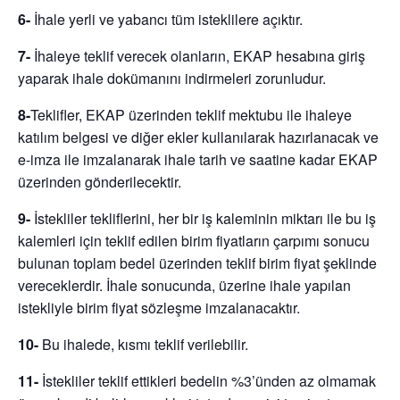
6-
İhale yerli ve yabancı tüm isteklilere açıktır.
7-
İhaleye teklif verecek olanların, EKAP hesabına giriş
yaparak ihale dokümanını indirmeleri zorunludur.
8-
Teklifler, EKAP üzerinden teklif mektubu ile ihaleye
katılım belgesi ve diğer ekler kullanılarak hazırlanacak ve
e-imza ile imzalanarak ihale tarih ve saatine kadar EKAP
üzerinden gönderilecektir.
9-
İstekliler tekliflerini, her bir iş kaleminin miktarı ile bu iş
kalemleri için teklif edilen birim fiyatların çarpımı sonucu
bulunan toplam bedel üzerinden teklif birim fiyat şeklinde
vereceklerdir. İhale sonucunda, üzerine ihale yapılan
istekliyle birim fiyat sözleşme imzalanacaktır.
10-
Bu ihalede, kısmı teklif verilebilir.
11-
İstekliler teklif ettikleri bedelin %3’ünden az olmamak