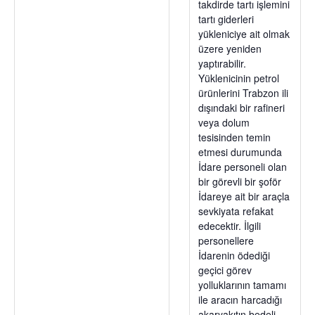
takdirde tartı işlemini
tartı giderleri
yükleniciye ait olmak
üzere yeniden
yaptırabilir.
Yüklenicinin petrol
ürünlerini Trabzon ili
dışındaki bir rafineri
veya dolum
tesisinden temin
etmesi durumunda
İdare personeli olan
bir görevli bir şoför
İdareye ait bir araçla
sevkiyata refakat
edecektir. İlgili
personellere
İdarenin ödediği
geçici görev
yolluklarının tamamı
ile aracın harcadığı
akaryakıtın bedeli