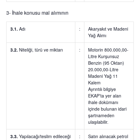
3- İhale konusu mal alımının
3.1.
Adı
:
Akaryakıt ve Madeni
Yağ Alımı
3.2.
Niteliği, türü ve miktarı
:
Motorin 800.000,00-
Litre Kurşunsuz
Benzin (95 Oktan)
20.000,00-Litre
Madeni Yağ 11
Kalem
Ayrıntılı bilgiye
EKAP’ta yer alan
ihale dokümanı
içinde bulunan idari
şartnameden
ulaşılabilir.
3.3.
Yapılacağı/teslim edileceği
:
Satın alınacak petrol