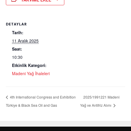
DETAYLAR
Tarih:
11 Aralık 2025
Saat:
10:30
Etkinlik Kategori:
Madeni Yağ İhaleleri
4th International Congress and Exhibition
2025/1991221 Madeni
Türkiye & Black Sea Oil and Gas
Yağ ve Antifriz Alımı