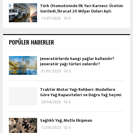
Türk Otomotivinde İlk Yarı Karnesi: Üretim
Geriledi, İhracat 20 Milyar Doları Aştı
13/07/2026
0
POPÜLER HABERLER
Jeneratörlerde hangi yağlar kullanılır?
Jeneratör yağı türleri nelerdir?
01/01/2023
0
Traktör Motor Yağı Rehberi: Modellere
Göre Yağ Kapasiteleri ve Doğru Yağ Seçimi
29/04/2025
0
Sağlıklı Yağ, Mutlu Ekipman
12/06/2023
0