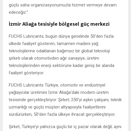
güçlü saha organizasyonumuzla hizmet vermeye devam
edeceğiz.”
İzmir Aliağa tesisiyle bölgesel güç merkezi
FUCHS Lubricants, bugün dünya genelinde 50’den fazla
ülkede faaliyet gösteren, tamamen madeni yağ
teknolojilerine odaklanan bağımsız bir global teknoloji
şirketi olarak otomotivden ağır sanayiye, üretim
teknolojilerinden enerji sektörüne kadar geniş bir alanda
faaliyet gösteriyor.
FUCHS Lubricants Türkiye, otomotiv ve endüstriyel
yağlayıcılar üretimini İzmir Aliağa’daki modern üretim
tesisinde gerçekleştiriyor. Şirket; 250’yi aşkın çalışanı, teknik
uzmanlığı ve güçlü müşteri altyapısıyla faaliyetlerini
sürdürürken, 50’den fazla ülkeye ihracat gerçekleştiriyor.
Şirket, Türkiye’yi yalnızca güçlü bir iç pazar olarak değil; aynı