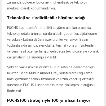
zamanda bölgesel büyüme, mühendislik ve teknoloji
merkezi olarak konumlandırıyor.
Teknoloji ve sürdürülebilir büyüme odağı
FUCHS Lubricants’ın öncelikli büyüme alanları arasında
teknoloji odaklı ürünler, sürdürülebilir çözümler, dijitalleşme
ve yüksek katma değerli özel ürünler yer alıyor. Basın
toplantısında ayrıca; e-mobilite, termal yönetim sistemleri
ve yeni nesil özel sıvılar gibi geleceğin teknolojilerine yönelik
çalışmaların da sürdüğü aktarıldı.
Şirketin yaklaşımının yalnızca ürün satışına dayanmadığını
belirten Genel Müdür Ahmet Oral, müşterilere uygulama
bazlı çözümler, teknik uzmanlık ve uzun vadeli iş ortaklığı
sunmanın FUCHS Lubricants’ın temel yaklaşımı olduğunu
ifade etti.
FUCHS100 stratejisiyle 100. yıla hazırlanıyor