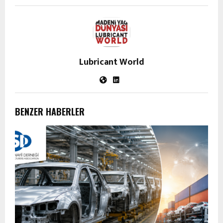
Lubricant World
BENZER HABERLER