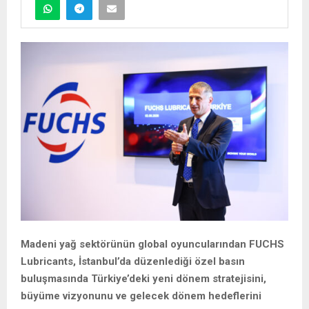
Madeni yağ sektörünün global oyuncularından FUCHS
Lubricants, İstanbul’da düzenlediği özel basın
buluşmasında Türkiye’deki yeni dönem stratejisini,
büyüme vizyonunu ve gelecek dönem hedeflerini