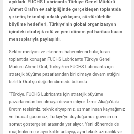
açıkladı. FUCHS Lubricants Türkiye Genel Müdürü
Ahmet Oral’ın ev sahipliğinde gerçekleşen toplantıda
şirketin; teknoloji odaklı yaklaşımı, sürdürülebilir
büyüme hedefleri, Türkiye’nin global organizasyon
içindeki stratejik rolü ve yeni dönem yol haritası basın
mensuplarıyla paylaşıldı.
Sektör medyası ve ekonomi habercilerini buluşturan
toplantıda konuşan FUCHS Lubricants Türkiye Genel
Müdürü Ahmet Oral, Türkiye’nin FUCHS Lubricants için
stratejik büyüme pazarlarından biri olmaya devam ettiğini
belirtti. Oral şu değerlendirmede bulundu:
“Türkiye, FUCHS Lubricants için stratejik büyüme
pazarlarından biri olmaya devam ediyor. İzmir Aliağa’daki
üretim tesisimiz, teknik altyapımız, uzman insan kaynağımız
ve ihracat gücümüz; Türkiye’ye duyduğumuz güvenin en
somut göstergeleri arasında yer alıyor. Yeni dönemde de
müşterilerimize aynı kalite anlayışı, aynı teknik uzmanlık ve