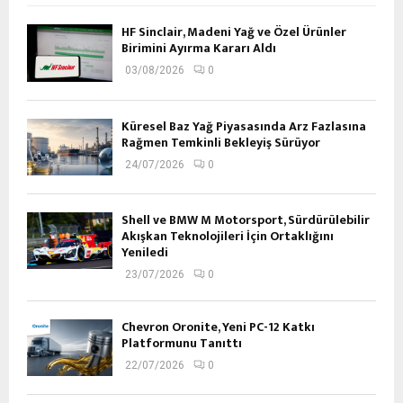
HF Sinclair, Madeni Yağ ve Özel Ürünler
Birimini Ayırma Kararı Aldı
03/08/2026
0
Küresel Baz Yağ Piyasasında Arz Fazlasına
Rağmen Temkinli Bekleyiş Sürüyor
24/07/2026
0
Shell ve BMW M Motorsport, Sürdürülebilir
Akışkan Teknolojileri İçin Ortaklığını
Yeniledi
23/07/2026
0
Chevron Oronite, Yeni PC-12 Katkı
Platformunu Tanıttı
22/07/2026
0