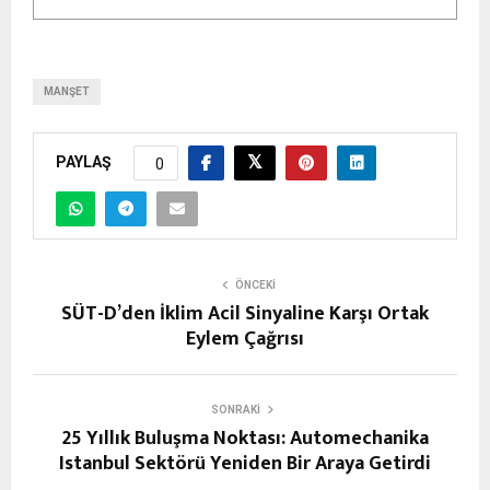
MANŞET
PAYLAŞ
0
ÖNCEKI
SÜT-D’den İklim Acil Sinyaline Karşı Ortak
Eylem Çağrısı
SONRAKI
25 Yıllık Buluşma Noktası: Automechanika
Istanbul Sektörü Yeniden Bir Araya Getirdi