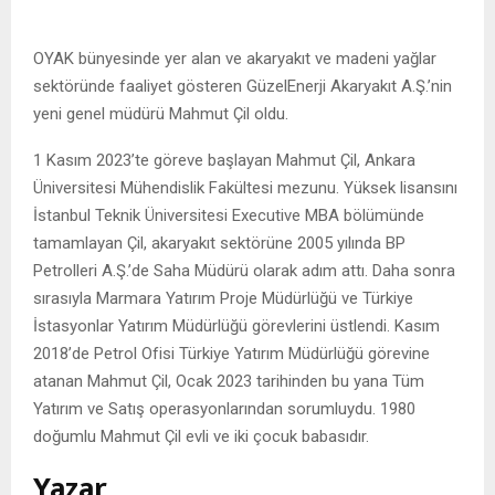
OYAK bünyesinde yer alan ve akaryakıt ve madeni yağlar
sektöründe faaliyet gösteren GüzelEnerji Akaryakıt A.Ş.’nin
yeni genel müdürü Mahmut Çil oldu.
1 Kasım 2023’te göreve başlayan Mahmut Çil, Ankara
Üniversitesi Mühendislik Fakültesi mezunu. Yüksek lisansını
İstanbul Teknik Üniversitesi Executive MBA bölümünde
tamamlayan Çil, akaryakıt sektörüne 2005 yılında BP
Petrolleri A.Ş.’de Saha Müdürü olarak adım attı. Daha sonra
sırasıyla Marmara Yatırım Proje Müdürlüğü ve Türkiye
İstasyonlar Yatırım Müdürlüğü görevlerini üstlendi. Kasım
2018’de Petrol Ofisi Türkiye Yatırım Müdürlüğü görevine
atanan Mahmut Çil, Ocak 2023 tarihinden bu yana Tüm
Yatırım ve Satış operasyonlarından sorumluydu. 1980
doğumlu Mahmut Çil evli ve iki çocuk babasıdır.
Yazar