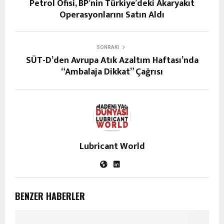
Petrol Ofisi, BP’nin Türkiye’deki Akaryakıt
Operasyonlarını Satın Aldı
SONRAKI
SÜT-D’den Avrupa Atık Azaltım Haftası’nda
“Ambalaja Dikkat” Çağrısı
Lubricant World
BENZER HABERLER