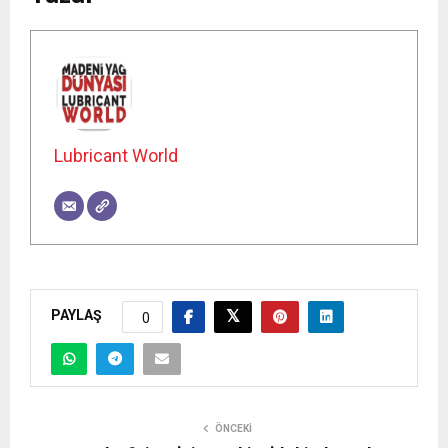
Lubricant World
PAYLAŞ
0
ÖNCEKI