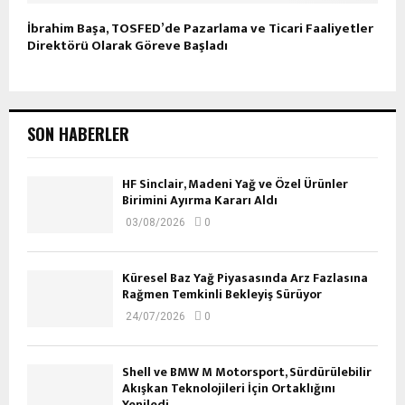
İbrahim Başa, TOSFED’de Pazarlama ve Ticari Faaliyetler
Direktörü Olarak Göreve Başladı
SON HABERLER
HF Sinclair, Madeni Yağ ve Özel Ürünler
Birimini Ayırma Kararı Aldı
03/08/2026
0
Küresel Baz Yağ Piyasasında Arz Fazlasına
Rağmen Temkinli Bekleyiş Sürüyor
24/07/2026
0
Shell ve BMW M Motorsport, Sürdürülebilir
Akışkan Teknolojileri İçin Ortaklığını
Yeniledi