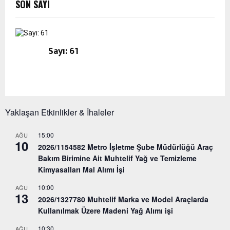
SON SAYI
Sayı: 61
Yaklaşan Etkinlikler & İhaleler
15:00
AĞU
10
2026/1154582 Metro İşletme Şube Müdürlüğü Araç
Bakım Birimine Ait Muhtelif Yağ ve Temizleme
Kimyasalları Mal Alımı İşi
10:00
AĞU
13
2026/1327780 Muhtelif Marka ve Model Araçlarda
Kullanılmak Üzere Madeni Yağ Alımı işi
10:30
AĞU