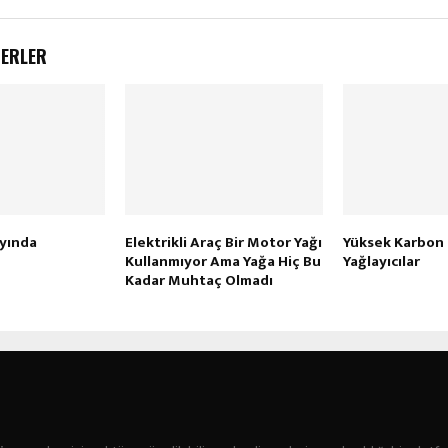
BERLER
ayında
Elektrikli Araç Bir Motor Yağı
Yüksek Karbon E
Kullanmıyor Ama Yağa Hiç Bu
Yağlayıcılar
Kadar Muhtaç Olmadı