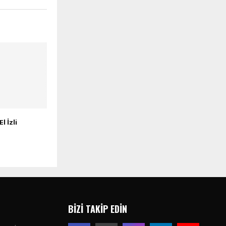
l İzli
BIZI TAKIP EDIN