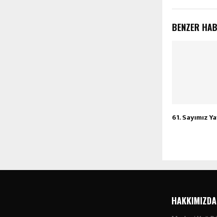
BENZER HA
61. Sayımız Y
HAKKIMIZDA