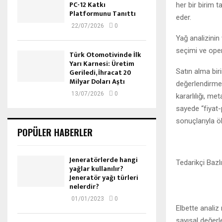
PC-12 Katkı
her bir birim 
Platformunu Tanıttı
eder.
22/07/2026
0
Yağ analizinin 
seçimi ve opera
Türk Otomotivinde İlk
Yarı Karnesi: Üretim
Satın alma biri
Geriledi, İhracat 20
Milyar Doları Aştı
değerlendirme 
13/07/2026
0
kararlılığı, me
sayede “fiyat-
sonuçlarıyla ö
POPÜLER HABERLER
Jeneratörlerde hangi
Tedarikçi Baz
yağlar kullanılır?
Jeneratör yağı türleri
nelerdir?
01/01/2023
0
Elbette analiz
sayısal değerl