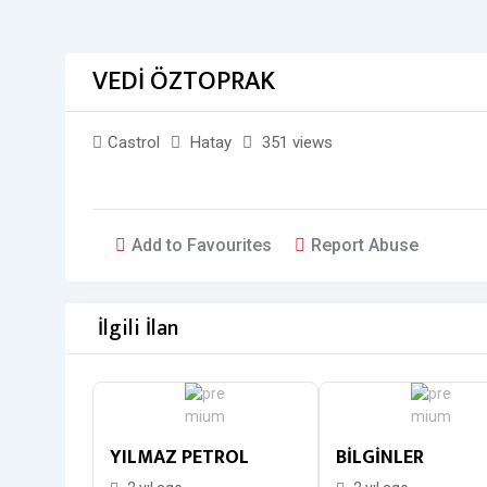
VEDİ ÖZTOPRAK
Castrol
Hatay
351 views
Add to Favourites
Report Abuse
İlgili İlan
YILMAZ PETROL
BİLGİNLER