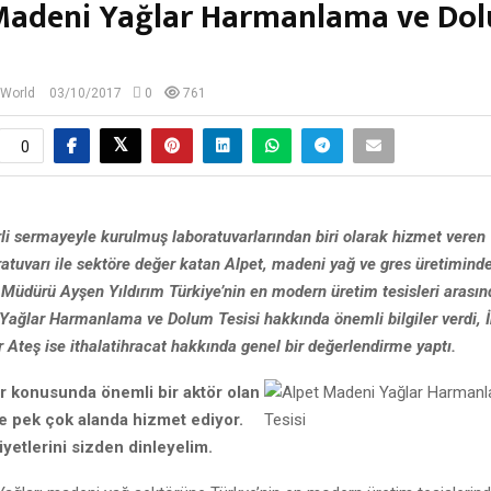
Madeni Yağlar Harmanlama ve Do
 World
03/10/2017
0
761
0
rli sermayeyle kurulmuş laboratuvarlarından biri olarak hizmet veren
tuvarı ile sektöre değer katan Alpet, madeni yağ ve gres üretiminde
 Müdürü Ayşen Yıldırım Türkiye’nin en modern üretim tesisleri arasın
Yağlar Harmanlama ve Dolum Tesisi hakkında önemli bilgiler verdi, 
Ateş ise ithalatihracat hakkında genel bir değerlendirme yaptı.
r konusunda önemli bir aktör olan
re pek çok alanda hizmet ediyor.
iyetlerini sizden dinleyelim.