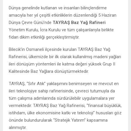
Dünya genelinde kutlanan ve insanları bilinçlendirme
amacıyla her yıl çeşitli etkinliklerin düzenlendiği 5 Haziran
Dünya Çevre Günü’nde
TAYRAŞ Baz Yağ Rafineri
Yönetim Kurulu, İcra Kurulu ve tüm çalışanlarıyla birlikte
fidan dikim etkinliği gerçekleştirmiştir.
Bilecik’in Osmaneli ilçesinde kurulan TAYRAŞ Baz Yağ
Rafinerisi, ülkemizde bir ilk olarak kullanılmış madeni yağları
ileri dönüşüm yöntemleri ile katma değeri yüksek Grup II
Kalitesinde Baz Yağlara dönüştürmektedir.
TAYRAŞ, “Sıfır Atık” yaklaşımını benimseyen ve mevcut en
ileri teknolojiye sahip rafinerisinde, çevreci tutumuyla da
tüm çalışma adımlarında sürdürülebilir uygulamalara yer
vermektedir. TAYRAŞ Baz Yağ Rafinerisi, “finansal büyüklük,
istihdam, ülke ekonomisine katkı ve teknoloji” hususları göz
önünde bulundurularak “Stratejik Yatırım” kapsamına
alınmıştır.