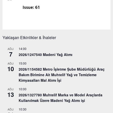
Issue: 61
Yaklaşan Etkinlikler & İhaleler
14:00
AĞU
7
2026/1247540 Madeni Yağ Alımı
15:00
AĞU
10
2026/1154582 Metro İşletme Şube Müdürlüğü Araç
Bakım Birimine Ait Muhtelif Yağ ve Temizleme
Kimyasalları Mal Alımı İşi
10:00
AĞU
13
2026/1327780 Muhtelif Marka ve Model Araçlarda
Kullanılmak Üzere Madeni Yağ Alımı işi
10:30
AĞU