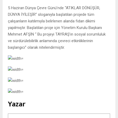
5 Haziran Dünya Çevre Günü’nde “ATIKLAR DÖNÜŞÜR,
DÜNYA İYİLEŞİR” sloganıyla başlatılan projede tüm
çalışanların katılımıyla belirlenen alanda fidan dikimi
yapılmıştır. Başlatılan proje için Yönetim Kurulu Başkanı
Mehmet AFŞİN “ Bu projeyi TAYRAŞ’ın sosyal sorumluluk
ve sürdürülebilirlik anlamında çevreci etkinliklerinin
başlangıcı” olarak nitelendirmiştir.
Yazar