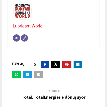
Lubricant World
PAYLAŞ
0
ÖNCEKI
Total, TotalEnergies’e dönüşüyor