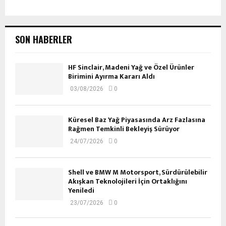
SON HABERLER
HF Sinclair, Madeni Yağ ve Özel Ürünler
Birimini Ayırma Kararı Aldı
03/08/2026
0
Küresel Baz Yağ Piyasasında Arz Fazlasına
Rağmen Temkinli Bekleyiş Sürüyor
24/07/2026
0
Shell ve BMW M Motorsport, Sürdürülebilir
Akışkan Teknolojileri İçin Ortaklığını
Yeniledi
23/07/2026
0