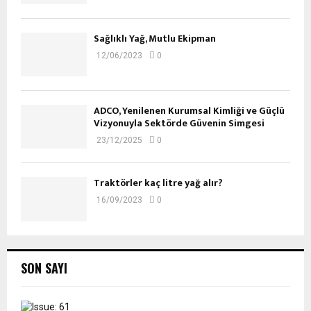
Sağlıklı Yağ, Mutlu Ekipman
12/06/2023
0
ADCO, Yenilenen Kurumsal Kimliği ve Güçlü
Vizyonuyla Sektörde Güvenin Simgesi
23/12/2025
0
Traktörler kaç litre yağ alır?
16/09/2023
0
SON SAYI