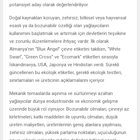
potansiyel aday olarak değerlendiriliyor.
Doğal kaynakları koruyan, zehirsiz, bitkisel veya hayvansal
esaslı ya da bozunabilir özelliği olan yağlayıcıların
kullanımını başlatmak ve artırmak için devletlerin teşvikine
ve zorunlu düzenlemelere ihtiyaç vardır. İlk olarak
Almanya’nın “Blue Angel” çevre etiketini takiben, “White
Swan”, “Green Cross” ve “Ecomark” etiketleri sırasıyla
İskandinavya, USA, Japonya ve Hindistan verdi. Sürekli
güncellenen bu ekolojik etiketler, gerekli ekolojik testleri,
sınırlamaları ve üreticinin açıklamalarını içeriyor.
Mekanik temaslarda aşınma ve sürtünmeyi azaltan
yağlayıcılar dünya endüstrisinde ve ekonomik gelişme
üzerinde büyük rol oynuyor. Bozunabilir olmaları, çevreyi az
kirletmeleri, katkı maddeleri ile uyumlu olmaları, düşük
üretim maliyetleri, üretimlerinin geniş alanlara yayılması,
zehirsiz olmaları, yüksek parlama noktaları, uçuculuğunun