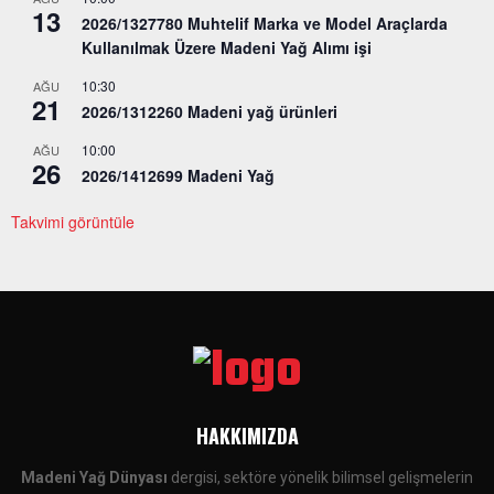
13
2026/1327780 Muhtelif Marka ve Model Araçlarda
Kullanılmak Üzere Madeni Yağ Alımı işi
10:30
AĞU
21
2026/1312260 Madeni yağ ürünleri
10:00
AĞU
26
2026/1412699 Madeni Yağ
Takvimi görüntüle
HAKKIMIZDA
Madeni Yağ Dünyası
dergisi, sektöre yönelik bilimsel gelişmelerin