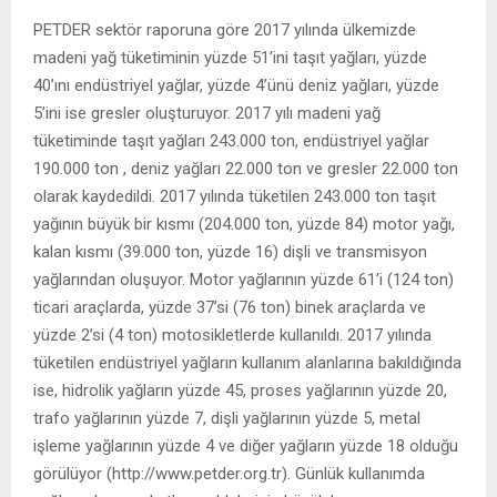
PETDER sektör raporuna göre 2017 yılında ülkemizde
madeni yağ tüketiminin yüzde 51’ini taşıt yağları, yüzde
40’ını endüstriyel yağlar, yüzde 4’ünü deniz yağları, yüzde
5’ini ise gresler oluşturuyor. 2017 yılı madeni yağ
tüketiminde taşıt yağları 243.000 ton, endüstriyel yağlar
190.000 ton , deniz yağları 22.000 ton ve gresler 22.000 ton
olarak kaydedildi. 2017 yılında tüketilen 243.000 ton taşıt
yağının büyük bir kısmı (204.000 ton, yüzde 84) motor yağı,
kalan kısmı (39.000 ton, yüzde 16) dişli ve transmisyon
yağlarından oluşuyor. Motor yağlarının yüzde 61’i (124 ton)
ticari araçlarda, yüzde 37’si (76 ton) binek araçlarda ve
yüzde 2’si (4 ton) motosikletlerde kullanıldı. 2017 yılında
tüketilen endüstriyel yağların kullanım alanlarına bakıldığında
ise, hidrolik yağların yüzde 45, proses yağlarının yüzde 20,
trafo yağlarının yüzde 7, dişli yağlarının yüzde 5, metal
işleme yağlarının yüzde 4 ve diğer yağların yüzde 18 olduğu
görülüyor (http://www.petder.org.tr). Günlük kullanımda