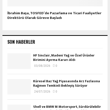
İbrahim Başa, TOSFED’de Pazarlama ve Ticari Faaliyetler
Direktörü Olarak Göreve Başladı
SON HABERLER
HF Sinclair, Madeni Yağ ve Özel Ürünler
Birimini Ayırma Kararı Aldı
03/08/2026
0
Küresel Baz Yağ Piyasasında Arz Fazlasına
Rağmen Temkinli Bekleyiş Sürüyor
24/07/2026
0
Shell ve BMW M Motorsport, Sürdürülebilir