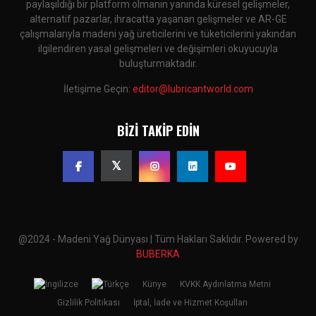
paylaşıldığı bir platform olmanın yanında küresel gelişmeler,
alternatif pazarlar, ihracatta yaşanan gelişmeler ve AR-GE
çalışmalarıyla madeni yağ üreticilerini ve tüketicilerini yakından
ilgilendiren yasal gelişmeleri ve değişimleri okuyucuyla
buluşturmaktadır.
İletişime Geçin:
editor@lubricantworld.com
BIZI TAKIP EDIN
@2024 - Madeni Yağ Dünyası | Tüm Hakları Saklıdır. Powered by
BUBERKA
Künye
KVKK Aydınlatma Metni
Gizlilik Politikası
İptal, İade ve Hizmet Koşulları