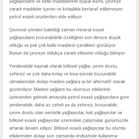
yağlayıcıların ve katkı maddelerinin büyük kısmı, çevreye
zararlı maddeler içeren ve kolaylıkla bertaraf edilemeyen
petrol esaslı ürünlerden elde ediliyor.
Çevresel yönden bakıldığı zaman mineral esaslı
yağlayıcıların bozunabilirlik özelliğinin son derece düşük
olduğu ve pek çok katkı maddesi içerdikleri görülüyor.
Bunun da çevreye oldukça zararlı etkisinin olduğu biliniyor.
Yenilenebilir kaynak olarak bitkisel yağlar, çevre dostu,
zehirsiz ve çok daha kolay ve kısa sürede bozunabilir
olmalarından dolayı madeni yağlara iyi bir alternatif olarak
gösteriliyor. Madeni yağların bu olumsuz etkilerinin
üstesinden gelmek amacıyla petrol esaslı yağlayıcılara göre
yenilenebilir, daha az zehirli ya da zehirsiz, bozunabilir,
çevre dostu olan sentetik yağlayıcılar, katı yağlayıcılar ve
bitkisel esaslı yağlayıcılar üzerindeki çalışmalar günümüzde
artarak devam ediyor. Bitkisel esaslı yağlayıcılar bu olumlu
etkilerinden dolayı son zamanda endüstride kullanıma