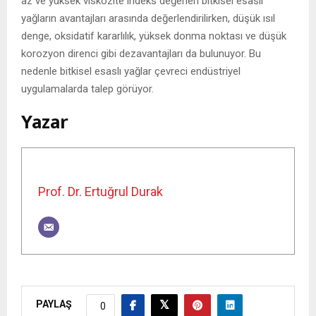
az ve yüksek viskozite indeks değerleri bitkisel esaslı
yağların avantajları arasında değerlendirilirken, düşük ısıl
denge, oksidatif kararlılık, yüksek donma noktası ve düşük
korozyon direnci gibi dezavantajları da bulunuyor. Bu
nedenle bitkisel esaslı yağlar çevreci endüstriyel
uygulamalarda talep görüyor.
Yazar
Prof. Dr. Ertuğrul Durak
PAYLAŞ
0