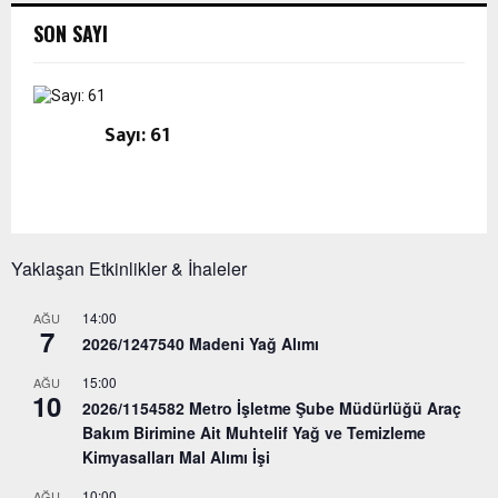
SON SAYI
Sayı: 61
Yaklaşan Etkinlikler & İhaleler
14:00
AĞU
7
2026/1247540 Madeni Yağ Alımı
15:00
AĞU
10
2026/1154582 Metro İşletme Şube Müdürlüğü Araç
Bakım Birimine Ait Muhtelif Yağ ve Temizleme
Kimyasalları Mal Alımı İşi
10:00
AĞU