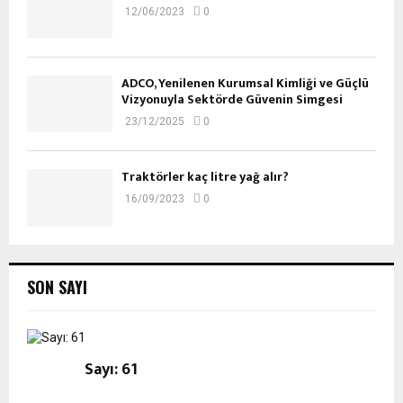
12/06/2023
0
ADCO, Yenilenen Kurumsal Kimliği ve Güçlü
Vizyonuyla Sektörde Güvenin Simgesi
23/12/2025
0
Traktörler kaç litre yağ alır?
16/09/2023
0
SON SAYI
Sayı: 61