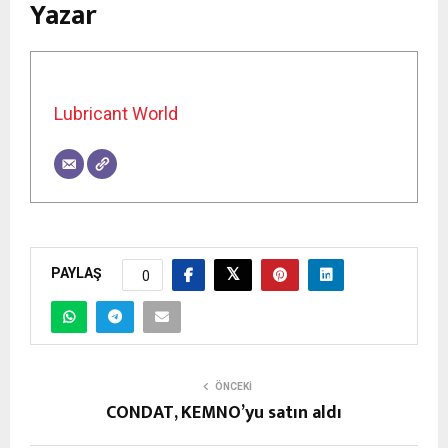
Yazar
Lubricant World
PAYLAŞ
0
ÖNCEKI
CONDAT, KEMNO’yu satın aldı