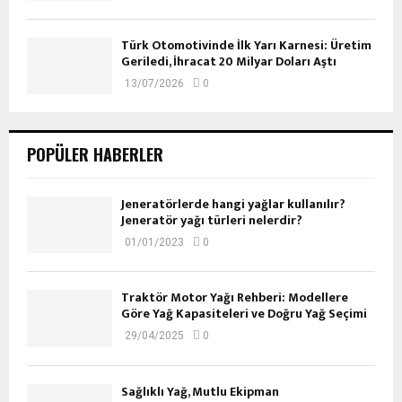
Türk Otomotivinde İlk Yarı Karnesi: Üretim
Geriledi, İhracat 20 Milyar Doları Aştı
13/07/2026
0
POPÜLER HABERLER
Jeneratörlerde hangi yağlar kullanılır?
Jeneratör yağı türleri nelerdir?
01/01/2023
0
Traktör Motor Yağı Rehberi: Modellere
Göre Yağ Kapasiteleri ve Doğru Yağ Seçimi
29/04/2025
0
Sağlıklı Yağ, Mutlu Ekipman