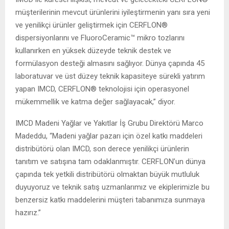
müşterilerinin mevcut ürünlerini iyileştirmenin yanı sıra yeni
ve yenilikçi ürünler geliştirmek için CERFLON®
dispersiyonlarını ve FluoroCeramic™ mikro tozlarını
kullanırken en yüksek düzeyde teknik destek ve
formülasyon desteği almasını sağlıyor. Dünya çapında 45
laboratuvar ve üst düzey teknik kapasiteye sürekli yatırım
yapan IMCD, CERFLON® teknolojisi için operasyonel
mükemmellik ve katma değer sağlayacak,” diyor.
IMCD Madeni Yağlar ve Yakıtlar İş Grubu Direktörü Marco
Madeddu, “Madeni yağlar pazarı için özel katkı maddeleri
distribütörü olan IMCD, son derece yenilikçi ürünlerin
tanıtım ve satışına tam odaklanmıştır. CERFLON’un dünya
çapında tek yetkili distribütörü olmaktan büyük mutluluk
duyuyoruz ve teknik satış uzmanlarımız ve ekiplerimizle bu
benzersiz katkı maddelerini müşteri tabanımıza sunmaya
hazırız.”