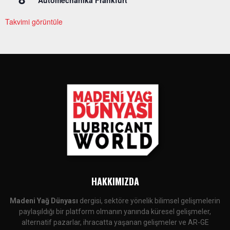
Takvimi görüntüle
HAKKIMIZDA
Madeni Yağ Dünyası
dergisi, sektöre yönelik bilimsel gelişmelerin
paylaşıldığı bir platform olmanın yanında küresel gelişmeler,
alternatif pazarlar, ihracatta yaşanan gelişmeler ve AR-GE