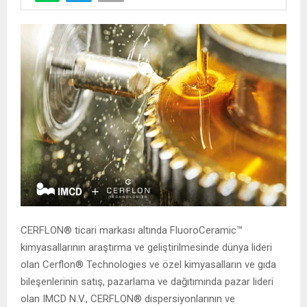
CERFLON® ticari markası altında FluoroCeramic™
kimyasallarının araştırma ve geliştirilmesinde dünya lideri
olan Cerflon® Technologies ve özel kimyasalların ve gıda
bileşenlerinin satış, pazarlama ve dağıtımında pazar lideri
olan IMCD N.V., CERFLON® dispersiyonlarının ve