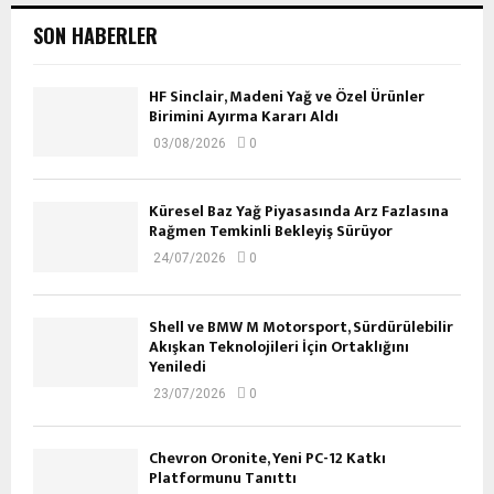
SON HABERLER
HF Sinclair, Madeni Yağ ve Özel Ürünler
Birimini Ayırma Kararı Aldı
03/08/2026
0
Küresel Baz Yağ Piyasasında Arz Fazlasına
Rağmen Temkinli Bekleyiş Sürüyor
24/07/2026
0
Shell ve BMW M Motorsport, Sürdürülebilir
Akışkan Teknolojileri İçin Ortaklığını
Yeniledi
23/07/2026
0
Chevron Oronite, Yeni PC-12 Katkı
Platformunu Tanıttı