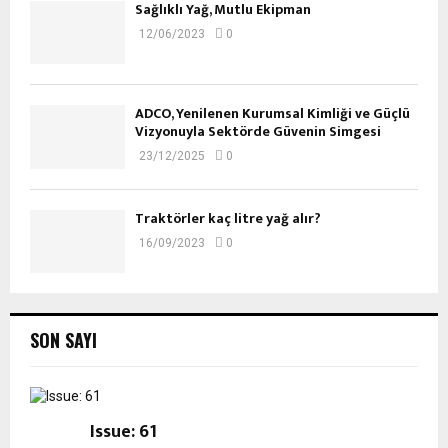
Sağlıklı Yağ, Mutlu Ekipman
12/06/2023
0
ADCO, Yenilenen Kurumsal Kimliği ve Güçlü
Vizyonuyla Sektörde Güvenin Simgesi
23/12/2025
0
Traktörler kaç litre yağ alır?
16/09/2023
0
SON SAYI
Issue: 61