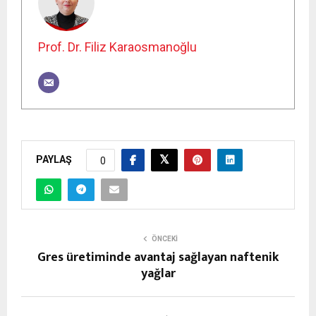
Prof. Dr. Filiz Karaosmanoğlu
PAYLAŞ
0
ÖNCEKI
Gres üretiminde avantaj sağlayan naftenik
yağlar