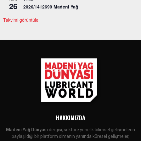
26
2026/1412699 Madeni Yağ
Takvimi görüntüle
HAKKIMIZDA
Madeni Yağ Dünyası
dergisi, sektöre yönelik bilimsel gelişmelerin
paylaşıldığı bir platform olmanın yanında küresel gelişmeler,