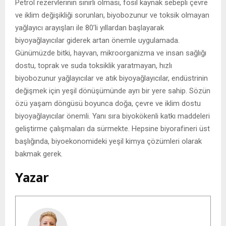
Petrol rezervlerinin sınırlı olması, fosil kaynak sebepli çevre
ve iklim değişikliği sorunları, biyobozunur ve toksik olmayan
yağlayıcı arayışları ile 80’li yıllardan başlayarak
biyoyağlayıcılar giderek artan önemle uygulamada.
Günümüzde bitki, hayvan, mikroorganizma ve insan sağlığı
dostu, toprak ve suda toksiklik yaratmayan, hızlı
biyobozunur yağlayıcılar ve atık biyoyağlayıcılar, endüstrinin
değişmek için yeşil dönüşümünde ayrı bir yere sahip. Sözün
özü yaşam döngüsü boyunca doğa, çevre ve iklim dostu
biyoyağlayıcılar önemli. Yanı sıra biyokökenli katkı maddeleri
geliştirme çalışmaları da sürmekte. Hepsine biyorafineri üst
başlığında, biyoekonomideki yeşil kimya çözümleri olarak
bakmak gerek.
Yazar