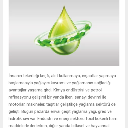
İnsanın tekerleği keşfi, alet kullanmaya, inşaatlar yapmaya
başlamasıyla yağlayıcı kavramı ve yağlamanın sağladığı
avantajlar yaşama girdi. Kimya endüstrisi ve petrol
rafinasyonu gelişimi bir yanda iken, sanayi devrimi ile
motorlar, makineler, taşıtlar geliştikçe yağlama sektörü de
gelişti. Bugün pazarda envai çeşit yağlama yağı, gres ve
hidrolik sıvı var. Endüstri ve enerji sektörü fosil kökenli ham
maddelerle ilerlerken, diğer yanda bitkisel ve hayvansal