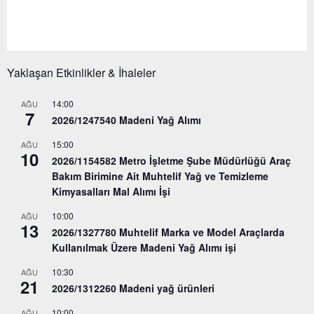
Yaklaşan Etkinlikler & İhaleler
14:00
AĞU
7
2026/1247540 Madeni Yağ Alımı
15:00
AĞU
10
2026/1154582 Metro İşletme Şube Müdürlüğü Araç
Bakım Birimine Ait Muhtelif Yağ ve Temizleme
Kimyasalları Mal Alımı İşi
10:00
AĞU
13
2026/1327780 Muhtelif Marka ve Model Araçlarda
Kullanılmak Üzere Madeni Yağ Alımı işi
10:30
AĞU
21
2026/1312260 Madeni yağ ürünleri
10:00
AĞU