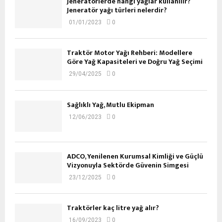
Jeneratörlerde hangi yağlar kullanılır?
Jeneratör yağı türleri nelerdir?
01/01/2023
0
Traktör Motor Yağı Rehberi: Modellere
Göre Yağ Kapasiteleri ve Doğru Yağ Seçimi
29/04/2025
0
Sağlıklı Yağ, Mutlu Ekipman
12/06/2023
0
ADCO, Yenilenen Kurumsal Kimliği ve Güçlü
Vizyonuyla Sektörde Güvenin Simgesi
23/12/2025
0
Traktörler kaç litre yağ alır?
16/09/2023
0