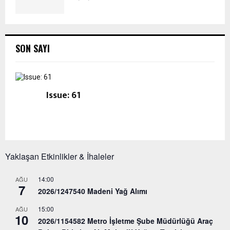
SON SAYI
Issue: 61
Yaklaşan Etkinlikler & İhaleler
14:00
AĞU
7
2026/1247540 Madeni Yağ Alımı
15:00
AĞU
10
2026/1154582 Metro İşletme Şube Müdürlüğü Araç