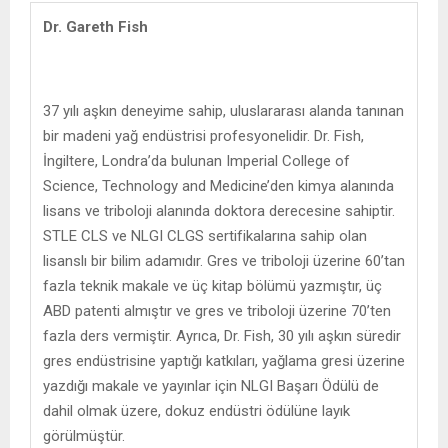
Dr. Gareth Fish
37 yılı aşkın deneyime sahip, uluslararası alanda tanınan
bir madeni yağ endüstrisi profesyonelidir. Dr. Fish,
İngiltere, Londra’da bulunan Imperial College of
Science, Technology and Medicine’den kimya alanında
lisans ve triboloji alanında doktora derecesine sahiptir.
STLE CLS ve NLGI CLGS sertifikalarına sahip olan
lisanslı bir bilim adamıdır. Gres ve triboloji üzerine 60’tan
fazla teknik makale ve üç kitap bölümü yazmıştır, üç
ABD patenti almıştır ve gres ve triboloji üzerine 70’ten
fazla ders vermiştir. Ayrıca, Dr. Fish, 30 yılı aşkın süredir
gres endüstrisine yaptığı katkıları, yağlama gresi üzerine
yazdığı makale ve yayınlar için NLGI Başarı Ödülü de
dahil olmak üzere, dokuz endüstri ödülüne layık
görülmüştür.