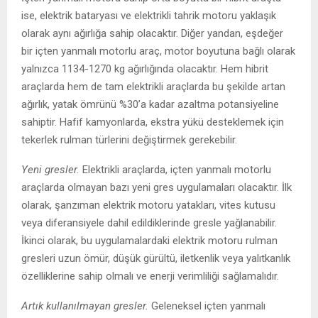
ise, elektrik bataryası ve elektrikli tahrik motoru yaklaşık
olarak aynı ağırlığa sahip olacaktır. Diğer yandan, eşdeğer
bir içten yanmalı motorlu araç, motor boyutuna bağlı olarak
yalnızca 1134-1270 kg ağırlığında olacaktır. Hem hibrit
araçlarda hem de tam elektrikli araçlarda bu şekilde artan
ağırlık, yatak ömrünü %30’a kadar azaltma potansiyeline
sahiptir. Hafif kamyonlarda, ekstra yükü desteklemek için
tekerlek rulman türlerini değiştirmek gerekebilir.
Yeni gresler.
Elektrikli araçlarda, içten yanmalı motorlu
araçlarda olmayan bazı yeni gres uygulamaları olacaktır. İlk
olarak, şanzıman elektrik motoru yatakları, vites kutusu
veya diferansiyele dahil edildiklerinde gresle yağlanabilir.
İkinci olarak, bu uygulamalardaki elektrik motoru rulman
gresleri uzun ömür, düşük gürültü, iletkenlik veya yalıtkanlık
özelliklerine sahip olmalı ve enerji verimliliği sağlamalıdır.
Artık kullanılmayan gresler.
Geleneksel içten yanmalı