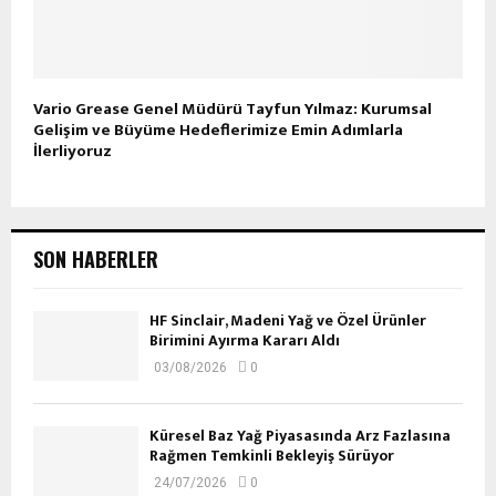
Vario Grease Genel Müdürü Tayfun Yılmaz: Kurumsal
Gelişim ve Büyüme Hedeflerimize Emin Adımlarla
İlerliyoruz
SON HABERLER
HF Sinclair, Madeni Yağ ve Özel Ürünler
Birimini Ayırma Kararı Aldı
03/08/2026
0
Küresel Baz Yağ Piyasasında Arz Fazlasına
Rağmen Temkinli Bekleyiş Sürüyor
24/07/2026
0