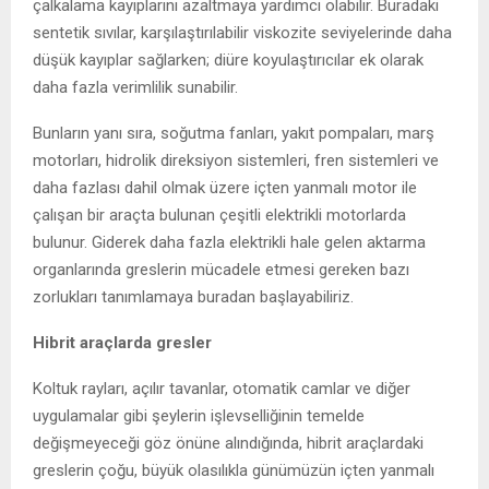
çalkalama kayıplarını azaltmaya yardımcı olabilir. Buradaki
sentetik sıvılar, karşılaştırılabilir viskozite seviyelerinde daha
düşük kayıplar sağlarken; diüre koyulaştırıcılar ek olarak
daha fazla verimlilik sunabilir.
Bunların yanı sıra, soğutma fanları, yakıt pompaları, marş
motorları, hidrolik direksiyon sistemleri, fren sistemleri ve
daha fazlası dahil olmak üzere içten yanmalı motor ile
çalışan bir araçta bulunan çeşitli elektrikli motorlarda
bulunur. Giderek daha fazla elektrikli hale gelen aktarma
organlarında greslerin mücadele etmesi gereken bazı
zorlukları tanımlamaya buradan başlayabiliriz.
Hibrit araçlarda gresler
Koltuk rayları, açılır tavanlar, otomatik camlar ve diğer
uygulamalar gibi şeylerin işlevselliğinin temelde
değişmeyeceği göz önüne alındığında, hibrit araçlardaki
greslerin çoğu, büyük olasılıkla günümüzün içten yanmalı