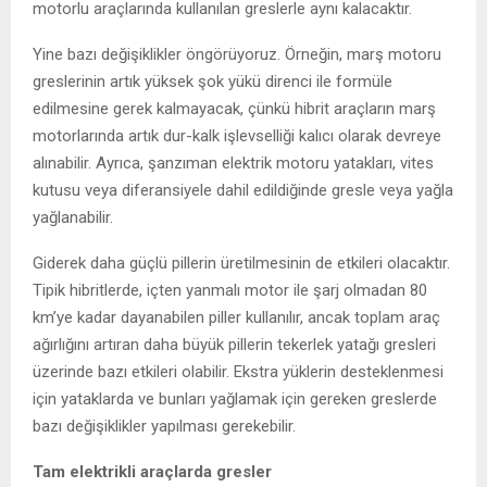
motorlu araçlarında kullanılan greslerle aynı kalacaktır.
Yine bazı değişiklikler öngörüyoruz. Örneğin, marş motoru
greslerinin artık yüksek şok yükü direnci ile formüle
edilmesine gerek kalmayacak, çünkü hibrit araçların marş
motorlarında artık dur-kalk işlevselliği kalıcı olarak devreye
alınabilir. Ayrıca, şanzıman elektrik motoru yatakları, vites
kutusu veya diferansiyele dahil edildiğinde gresle veya yağla
yağlanabilir.
Giderek daha güçlü pillerin üretilmesinin de etkileri olacaktır.
Tipik hibritlerde, içten yanmalı motor ile şarj olmadan 80
km’ye kadar dayanabilen piller kullanılır, ancak toplam araç
ağırlığını artıran daha büyük pillerin tekerlek yatağı gresleri
üzerinde bazı etkileri olabilir. Ekstra yüklerin desteklenmesi
için yataklarda ve bunları yağlamak için gereken greslerde
bazı değişiklikler yapılması gerekebilir.
Tam elektrikli araçlarda gresler