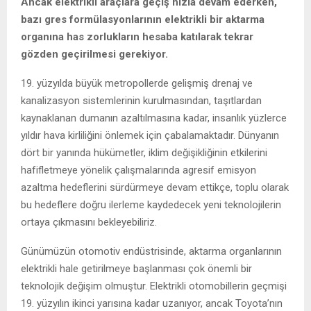
Ancak elektrikli araçlara geçiş hızla devam ederken,
bazı gres formülasyonlarının elektrikli bir aktarma
organına has zorlukların hesaba katılarak tekrar
gözden geçirilmesi gerekiyor.
19. yüzyılda büyük metropollerde gelişmiş drenaj ve
kanalizasyon sistemlerinin kurulmasından, taşıtlardan
kaynaklanan dumanın azaltılmasına kadar, insanlık yüzlerce
yıldır hava kirliliğini önlemek için çabalamaktadır. Dünyanın
dört bir yanında hükümetler, iklim değişikliğinin etkilerini
hafifletmeye yönelik çalışmalarında agresif emisyon
azaltma hedeflerini sürdürmeye devam ettikçe, toplu olarak
bu hedeflere doğru ilerleme kaydedecek yeni teknolojilerin
ortaya çıkmasını bekleyebiliriz.
Günümüzün otomotiv endüstrisinde, aktarma organlarının
elektrikli hale getirilmeye başlanması çok önemli bir
teknolojik değişim olmuştur. Elektrikli otomobillerin geçmişi
19. yüzyılın ikinci yarısına kadar uzanıyor, ancak Toyota’nın