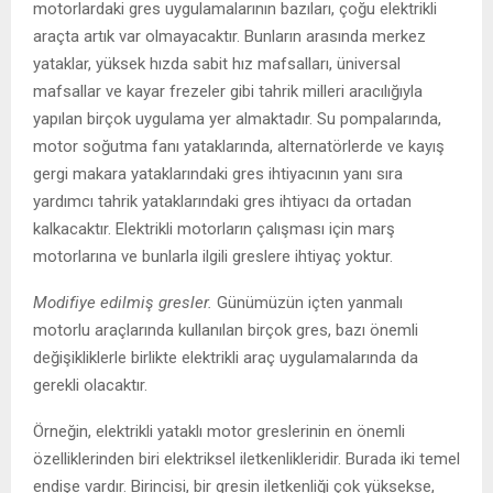
motorlardaki gres uygulamalarının bazıları, çoğu elektrikli
araçta artık var olmayacaktır. Bunların arasında merkez
yataklar, yüksek hızda sabit hız mafsalları, üniversal
mafsallar ve kayar frezeler gibi tahrik milleri aracılığıyla
yapılan birçok uygulama yer almaktadır. Su pompalarında,
motor soğutma fanı yataklarında, alternatörlerde ve kayış
gergi makara yataklarındaki gres ihtiyacının yanı sıra
yardımcı tahrik yataklarındaki gres ihtiyacı da ortadan
kalkacaktır. Elektrikli motorların çalışması için marş
motorlarına ve bunlarla ilgili greslere ihtiyaç yoktur.
Modifiye edilmiş gresler.
Günümüzün içten yanmalı
motorlu araçlarında kullanılan birçok gres, bazı önemli
değişikliklerle birlikte elektrikli araç uygulamalarında da
gerekli olacaktır.
Örneğin, elektrikli yataklı motor greslerinin en önemli
özelliklerinden biri elektriksel iletkenlikleridir. Burada iki temel
endişe vardır. Birincisi, bir gresin iletkenliği çok yüksekse,