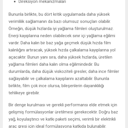
Direksiyon mekanizmaları
Bununla birlikte, bu dört kritik uygulamada daha yüksek
verimlilik sağlamanın da bazı olumsuz sonuçları olabilir.
Örneğin, düşük hızlarda iyi yağlama filmleri oluşturulmaz.
Enerji kayıplarına neden olabilecek sınır içi yağlama eğilimi
vardır. Daha kalın bir baz yağa geçmek düşük hızda film
kalınlığını artıracak, yüksek hızda çalkalama kayıplarına yol
açacaktır. Bunun yanı sıra, daha yüksek hızlarda, üretilen
yağlama filmleri daha kalın olma eğilimindedir. Bu
durumlarda, daha düşük viskoziteli gresler, daha ince filmler
sağlayabilir ve çalkalama kayıplarını azaltabilir. Bununla
birlikte, film çok ince olursa, bileşenlerin dayanıklılığı
tehlikeye girebilir.
Bir denge kurulması ve gerekli performansı elde etmek için
gelişmiş formülasyonlar üretilmesi gerekecektir. Doğru baz
yağ, koyulaştırıcı ve katkı paketi seçimi, verimli bir elektrikli
araç gresi için ideal formülasyona katkıda bulunabilir.