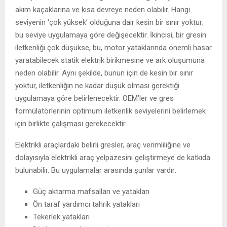
akım kaçaklarına ve kısa devreye neden olabilir. Hangi
seviyenin ‘çok yüksek’ olduğuna dair kesin bir sınır yoktur;
bu seviye uygulamaya göre değişecektir. İkincisi, bir gresin
iletkenliği çok düşükse, bu, motor yataklarında önemli hasar
yaratabilecek statik elektrik birikmesine ve ark oluşumuna
neden olabilir. Aynı şekilde, bunun için de kesin bir sınır
yoktur, iletkenliğin ne kadar düşük olması gerektiği
uygulamaya göre belirlenecektir. OEM’ler ve gres
formülatörlerinin optimum iletkenlik seviyelerini belirlemek
için birlikte çalışması gerekecektir.
Elektrikli araçlardaki belirli gresler, araç verimliliğine ve
dolayısıyla elektrikli araç yelpazesini geliştirmeye de katkıda
bulunabilir. Bu uygulamalar arasında şunlar vardır:
Güç aktarma mafsalları ve yatakları
Ön taraf yardımcı tahrik yatakları
Tekerlek yatakları