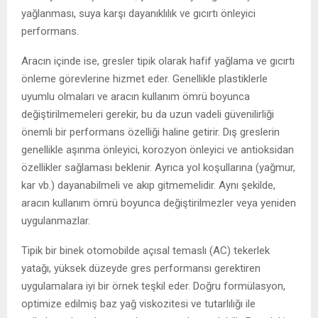
yağlanması, suya karşı dayanıklılık ve gıcırtı önleyici
performans.
Aracın içinde ise, gresler tipik olarak hafif yağlama ve gıcırtı
önleme görevlerine hizmet eder. Genellikle plastiklerle
uyumlu olmaları ve aracın kullanım ömrü boyunca
değiştirilmemeleri gerekir, bu da uzun vadeli güvenilirliği
önemli bir performans özelliği haline getirir. Dış greslerin
genellikle aşınma önleyici, korozyon önleyici ve antioksidan
özellikler sağlaması beklenir. Ayrıca yol koşullarına (yağmur,
kar vb.) dayanabilmeli ve akıp gitmemelidir. Aynı şekilde,
aracın kullanım ömrü boyunca değiştirilmezler veya yeniden
uygulanmazlar.
Tipik bir binek otomobilde açısal temaslı (AC) tekerlek
yatağı, yüksek düzeyde gres performansı gerektiren
uygulamalara iyi bir örnek teşkil eder. Doğru formülasyon,
optimize edilmiş baz yağ viskozitesi ve tutarlılığı ile