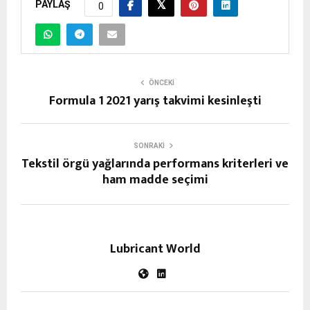
PAYLAŞ
0
ÖNCEKI
Formula 1 2021 yarış takvimi kesinleşti
SONRAKI
Tekstil örgü yağlarında performans kriterleri ve
ham madde seçimi
Lubricant World