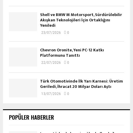
Shell ve BMW M Motorsport, Sürdürülebilir
Akışkan Teknolojileri İçin Ortaklığını
Yeniledi
23/07/2026
0
Chevron Oronite, Yeni PC-12 Katkı
Platformunu Tanıttı
22/07/2026
0
Türk Otomotivinde İlk Yarı Karnesi: Üretim
Geriledi, İhracat 20 Milyar Doları Aştı
13/07/2026
0
POPÜLER HABERLER