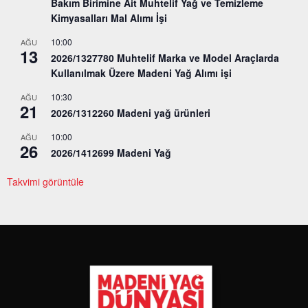
Bakım Birimine Ait Muhtelif Yağ ve Temizleme
Kimyasalları Mal Alımı İşi
10:00
AĞU
13
2026/1327780 Muhtelif Marka ve Model Araçlarda
Kullanılmak Üzere Madeni Yağ Alımı işi
10:30
AĞU
21
2026/1312260 Madeni yağ ürünleri
10:00
AĞU
26
2026/1412699 Madeni Yağ
Takvimi görüntüle