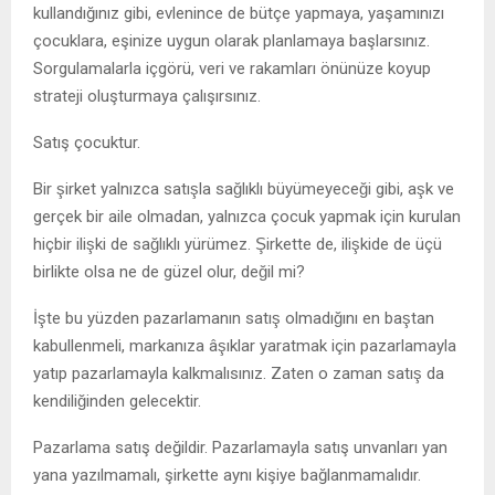
kullandığınız gibi, evlenince de bütçe yapmaya, yaşamınızı
çocuklara, eşinize uygun olarak planlamaya başlarsınız.
Sorgulamalarla içgörü, veri ve rakamları önünüze koyup
strateji oluşturmaya çalışırsınız.
Satış çocuktur.
Bir şirket yalnızca satışla sağlıklı büyümeyeceği gibi, aşk ve
gerçek bir aile olmadan, yalnızca çocuk yapmak için kurulan
hiçbir ilişki de sağlıklı yürümez. Şirkette de, ilişkide de üçü
birlikte olsa ne de güzel olur, değil mi?
İşte bu yüzden pazarlamanın satış olmadığını en baştan
kabullenmeli, markanıza âşıklar yaratmak için pazarlamayla
yatıp pazarlamayla kalkmalısınız. Zaten o zaman satış da
kendiliğinden gelecektir.
Pazarlama satış değildir. Pazarlamayla satış unvanları yan
yana yazılmamalı, şirkette aynı kişiye bağlanmamalıdır.