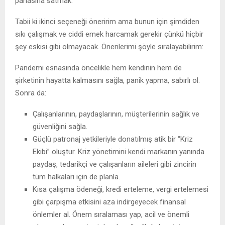
pahasına satmak.
Tabii ki ikinci seçeneği öneririm ama bunun için şimdiden
sıkı çalışmak ve ciddi emek harcamak gerekir çünkü hiçbir
şey eskisi gibi olmayacak. Önerilerimi şöyle sıralayabilirim:
Pandemi esnasında öncelikle hem kendinin hem de
şirketinin hayatta kalmasını sağla, panik yapma, sabırlı ol.
Sonra da:
Çalışanlarının, paydaşlarının, müşterilerinin sağlık ve
güvenliğini sağla.
Güçlü patronaj yetkileriyle donatılmış atik bir “Kriz
Ekibi” oluştur. Kriz yönetimini kendi markanın yanında
paydaş, tedarikçi ve çalışanların aileleri gibi zincirin
tüm halkaları için de planla.
Kısa çalışma ödeneği, kredi erteleme, vergi ertelemesi
gibi çarpışma etkisini aza indirgeyecek finansal
önlemler al. Önem sıralaması yap, acil ve önemli