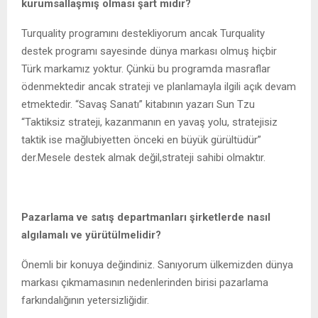
kurumsallaşmış olması şart mıdır?
Turquality programını destekliyorum ancak Turquality
destek programı sayesinde dünya markası olmuş hiçbir
Türk markamız yoktur. Çünkü bu programda masraflar
ödenmektedir ancak strateji ve planlamayla ilgili açık devam
etmektedir. “Savaş Sanatı” kitabının yazarı Sun Tzu
“Taktiksiz strateji, kazanmanın en yavaş yolu, stratejisiz
taktik ise mağlubiyetten önceki en büyük gürültüdür”
der.Mesele destek almak değil,strateji sahibi olmaktır.
Pazarlama ve satış departmanları şirketlerde
nasıl
algılamalı
ve yürütülmelidir?
Önemli bir konuya değindiniz. Sanıyorum ülkemizden dünya
markası çıkmamasının nedenlerinden birisi pazarlama
farkındalığının yetersizliğidir.