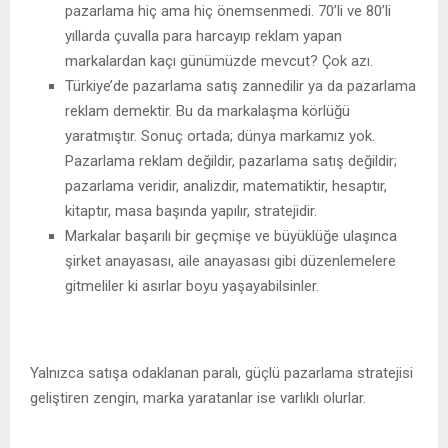
pazarlama hiç ama hiç önemsenmedi. 70’li ve 80’li
yıllarda çuvalla para harcayıp reklam yapan
markalardan kaçı günümüzde mevcut? Çok azı.
Türkiye’de pazarlama satış zannedilir ya da pazarlama
reklam demektir. Bu da markalaşma körlüğü
yaratmıştır. Sonuç ortada; dünya markamız yok.
Pazarlama reklam değildir, pazarlama satış değildir;
pazarlama veridir, analizdir, matematiktir, hesaptır,
kitaptır, masa başında yapılır, stratejidir.
Markalar başarılı bir geçmişe ve büyüklüğe ulaşınca
şirket anayasası, aile anayasası gibi düzenlemelere
gitmeliler ki asırlar boyu yaşayabilsinler.
Yalnızca satışa odaklanan paralı, güçlü pazarlama stratejisi
geliştiren zengin, marka yaratanlar ise varlıklı olurlar.