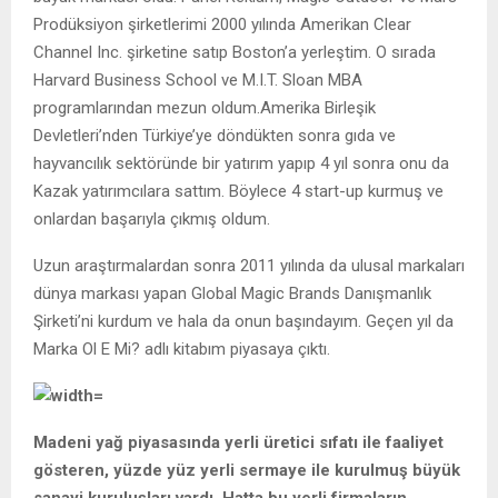
Prodüksiyon şirketlerimi 2000 yılında Amerikan Clear
Channel Inc. şirketine satıp Boston’a yerleştim. O sırada
Harvard Business School ve M.I.T. Sloan MBA
programlarından mezun oldum.Amerika Birleşik
Devletleri’nden Türkiye’ye döndükten sonra gıda ve
hayvancılık sektöründe bir yatırım yapıp 4 yıl sonra onu da
Kazak yatırımcılara sattım. Böylece 4 start-up kurmuş ve
onlardan başarıyla çıkmış oldum.
Uzun araştırmalardan sonra 2011 yılında da ulusal markaları
dünya markası yapan Global Magic Brands Danışmanlık
Şirketi’ni kurdum ve hala da onun başındayım. Geçen yıl da
Marka Ol E Mi? adlı kitabım piyasaya çıktı.
Madeni yağ piyasasında yerli üretici sıfatı ile faaliyet
gösteren, yüzde yüz yerli sermaye ile kurulmuş büyük