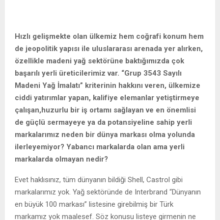
Hızlı gelişmekte olan ülkemiz hem coğrafi konum hem
de jeopolitik yapısı ile uluslararası arenada yer alırken,
özellikle madeni yağ sektörüne baktığımızda çok
başarılı yerli üreticilerimiz var. “Grup 3543 Sayılı
Madeni Yağ İmalatı” kriterinin hakkını veren, ülkemize
ciddi yatırımlar yapan, kalifiye elemanlar yetiştirmeye
çalışan,huzurlu bir iş ortamı sağlayan ve en önemlisi
de güçlü sermayeye ya da potansiyeline sahip yerli
markalarımız neden bir dünya markası olma yolunda
ilerleyemiyor? Yabancı markalarda olan ama yerli
markalarda olmayan nedir?
Evet haklısınız, tüm dünyanın bildiği Shell, Castrol gibi
markalarımız yok. Yağ sektöründe de Interbrand “Dünyanın
en büyük 100 markası” listesine girebilmiş bir Türk
markamız yok maalesef. Söz konusu listeye girmenin ne