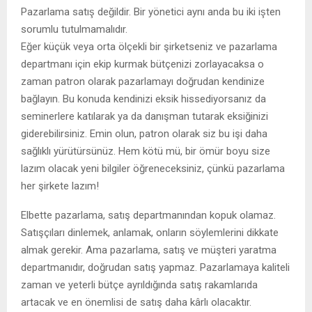
Pazarlama satış değildir. Bir yönetici aynı anda bu iki işten
sorumlu tutulmamalıdır.
Eğer küçük veya orta ölçekli bir şirketseniz ve pazarlama
departmanı için ekip kurmak bütçenizi zorlayacaksa o
zaman patron olarak pazarlamayı doğrudan kendinize
bağlayın. Bu konuda kendinizi eksik hissediyorsanız da
seminerlere katılarak ya da danışman tutarak eksiğinizi
giderebilirsiniz. Emin olun, patron olarak siz bu işi daha
sağlıklı yürütürsünüz. Hem kötü mü, bir ömür boyu size
lazım olacak yeni bilgiler öğreneceksiniz, çünkü pazarlama
her şirkete lazım!
Elbette pazarlama, satış departmanından kopuk olamaz.
Satışçıları dinlemek, anlamak, onların söylemlerini dikkate
almak gerekir. Ama pazarlama, satış ve müşteri yaratma
departmanıdır, doğrudan satış yapmaz. Pazarlamaya kaliteli
zaman ve yeterli bütçe ayrıldığında satış rakamlarıda
artacak ve en önemlisi de satış daha kârlı olacaktır.