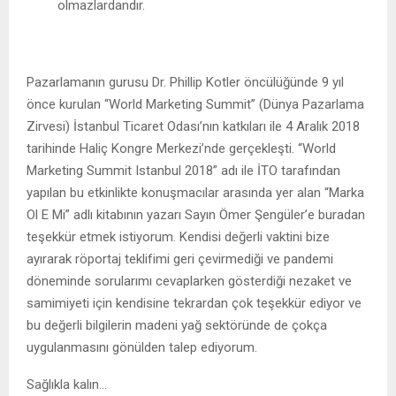
olmazlardandır.
Pazarlamanın gurusu Dr. Phillip Kotler öncülüğünde 9 yıl
önce kurulan “World Marketing Summit” (Dünya Pazarlama
Zirvesi) İstanbul Ticaret Odası’nın katkıları ile 4 Aralık 2018
tarihinde Haliç Kongre Merkezi’nde gerçekleşti. “World
Marketing Summit Istanbul 2018” adı ile İTO tarafından
yapılan bu etkinlikte konuşmacılar arasında yer alan “Marka
Ol E Mi” adlı kitabının yazarı Sayın Ömer Şengüler’e buradan
teşekkür etmek istiyorum. Kendisi değerli vaktini bize
ayırarak röportaj teklifimi geri çevirmediği ve pandemi
döneminde sorularımı cevaplarken gösterdiği nezaket ve
samimiyeti için kendisine tekrardan çok teşekkür ediyor ve
bu değerli bilgilerin madeni yağ sektöründe de çokça
uygulanmasını gönülden talep ediyorum.
Sağlıkla kalın…