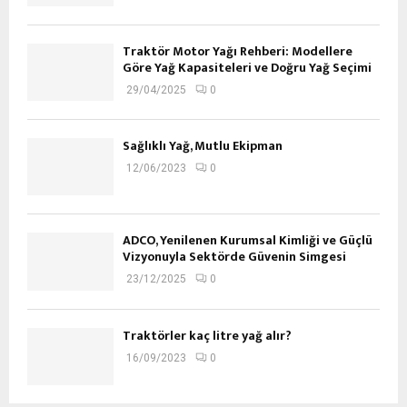
Traktör Motor Yağı Rehberi: Modellere
Göre Yağ Kapasiteleri ve Doğru Yağ Seçimi
29/04/2025
0
Sağlıklı Yağ, Mutlu Ekipman
12/06/2023
0
ADCO, Yenilenen Kurumsal Kimliği ve Güçlü
Vizyonuyla Sektörde Güvenin Simgesi
23/12/2025
0
Traktörler kaç litre yağ alır?
16/09/2023
0