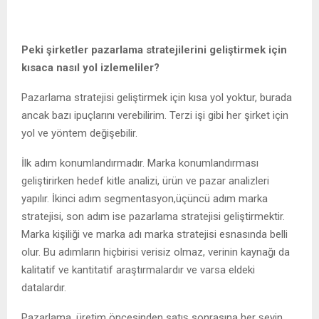
Peki şirketler pazarlama stratejilerini geliştirmek için
kısaca nasıl yol izlemeliler?
Pazarlama stratejisi geliştirmek için kısa yol yoktur, burada
ancak bazı ipuçlarını verebilirim. Terzi işi gibi her şirket için
yol ve yöntem değişebilir.
İlk adım konumlandırmadır. Marka konumlandırması
geliştirirken hedef kitle analizi, ürün ve pazar analizleri
yapılır. İkinci adım segmentasyon,üçüncü adım marka
stratejisi, son adım ise pazarlama stratejisi geliştirmektir.
Marka kişiliği ve marka adı marka stratejisi esnasında belli
olur. Bu adımların hiçbirisi verisiz olmaz, verinin kaynağı da
kalitatif ve kantitatif araştırmalardır ve varsa eldeki
datalardır.
Pazarlama, üretim öncesinden satış sonrasına her şeyin