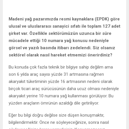
Madeni yağ pazarımızda resmi kaynaklara (EPDK) göre
ulusal ve uluslararası sanayici sıfatı ile toplam 127 adet
şirket var. Özellikle sektörümüzün uzunca bir süre
mücadele ettiği 10 numara yağ konusu nedeniyle
görsel ve yazılı basında itibarı zedelendi. Siz olsanız
sektörel olarak nasıl hareket etmemizi önerirdiniz?
Bu konuda çok fazla teknik bir bilgiye sahip değilim ama
son 6 yılda araç sayısı yüzde 31 artmasına rağmen
akaryakıt tüketiminin yüzde 16 artmasının nedeni olarak
birçok ticari araç sürücüsünün daha ucuz olması nedeniyle
akaryakıt yerine 10 numara yağ kullanması görülüyor. Bu
yüzden araçların ömrünün azaldığı dile getiriliyor.
Eğer bu bilgi doğru değilse size düşen konuşmaktır,
bilgilendirmektir. Önce ne söyleyeceğinize, sonra nasıl