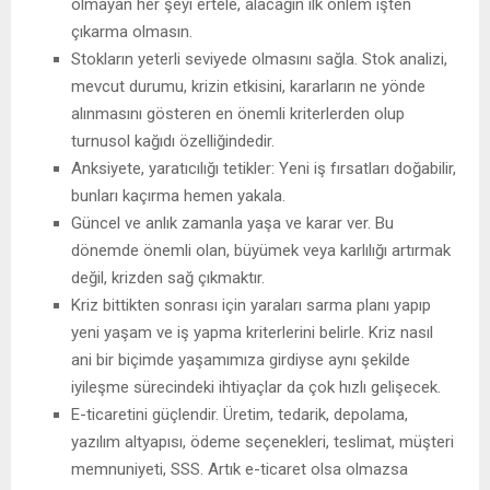
olmayan her şeyi ertele, alacağın ilk önlem işten
çıkarma olmasın.
Stokların yeterli seviyede olmasını sağla. Stok analizi,
mevcut durumu, krizin etkisini, kararların ne yönde
alınmasını gösteren en önemli kriterlerden olup
turnusol kağıdı özelliğindedir.
Anksiyete, yaratıcılığı tetikler: Yeni iş fırsatları doğabilir,
bunları kaçırma hemen yakala.
Güncel ve anlık zamanla yaşa ve karar ver. Bu
dönemde önemli olan, büyümek veya karlılığı artırmak
değil, krizden sağ çıkmaktır.
Kriz bittikten sonrası için yaraları sarma planı yapıp
yeni yaşam ve iş yapma kriterlerini belirle. Kriz nasıl
ani bir biçimde yaşamımıza girdiyse aynı şekilde
iyileşme sürecindeki ihtiyaçlar da çok hızlı gelişecek.
E-ticaretini güçlendir. Üretim, tedarik, depolama,
yazılım altyapısı, ödeme seçenekleri, teslimat, müşteri
memnuniyeti, SSS. Artık e-ticaret olsa olmazsa