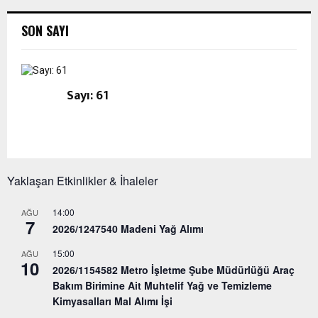
SON SAYI
Sayı: 61
Yaklaşan Etkinlikler & İhaleler
14:00
AĞU
7
2026/1247540 Madeni Yağ Alımı
15:00
AĞU
10
2026/1154582 Metro İşletme Şube Müdürlüğü Araç
Bakım Birimine Ait Muhtelif Yağ ve Temizleme
Kimyasalları Mal Alımı İşi