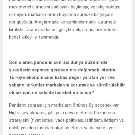
mükemmel gitmesini sağlayan, başlangıç ve bitiş noktası
olmayan, markanın ömrü boyunca sürecek bir yaşam
döngüsüdür. Araştırmadır, konumlandırmadır, kurumsal
kimliktir. Ürüne marka adı geliştirmek, ürünü, hizmeti, ve
hedef kitleyi iyi tanımaktır.
Son olarak, pandemi sonrası dünya düzeninde
şirketlerin yapması gerekenlere değinmek isterim.
Türkiye ekonomisine katma değer yaratan yerli ve
yabancı şirketler markalarını korumak ve sürdürülebilir
olmak için ne şekilde hareket etmelidir?
Pandemi sonrası için markaların önünde üç seçenek var:
Hiçbir şey olmamış gibi yola devam etmek; Pazarlama
stratejisini (fiyat listesi, vade politikası, istihdam, iletişim vs.
dahil) yeniden tasarlamak; iflas etmek ya da şirketi yok