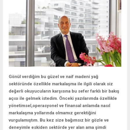
Gönül verdiğim bu güzel ve naif madeni yağ
sektöründe özellikle markalaşma ile ilgili olarak siz
değerli okuyucuların karşısına bu sefer farklı bir bakış
açısı ile gelmek istedim. Ö
nceki yazılarımda
özellikle
yönetimsel,operasyonel ve finansal anlamda nasıl
markalaşma yollarında olmamız gerektiğini
vurgulamıştım. Bu kez size bağımsız bir gözle ve
deneyimle eskiden sektörde yer alan ama şimdi