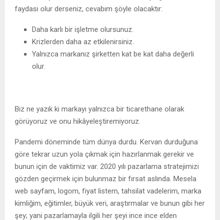
faydası olur derseniz, cevabım şöyle olacaktır:
Daha karlı bir işletme olursunuz.
Krizlerden daha az etkilenirsiniz.
Yalnızca markanız şirketten kat be kat daha değerli
olur.
Biz ne yazık ki markayı yalnızca bir ticarethane olarak
görüyoruz ve onu hikâyeleştiremiyoruz.
Pandemi döneminde tüm dünya durdu. Kervan durduğuna
göre tekrar uzun yola çıkmak için hazırlanmak gerekir ve
bunun için de vaktimiz var. 2020 yılı pazarlama stratejimizi
gözden geçirmek için bulunmaz bir fırsat aslında. Mesela
web sayfam, logom, fiyat listem, tahsilat vadelerim, marka
kimliğim, eğitimler, büyük veri, araştırmalar ve bunun gibi her
şey; yani pazarlamayla ilgili her şeyi ince ince elden