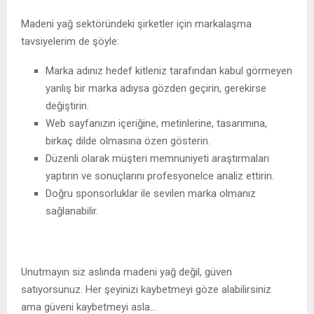
Madeni yağ sektöründeki şirketler için markalaşma
tavsiyelerim de şöyle:
Marka adınız hedef kitleniz tarafından kabul görmeyen
yanlış bir marka adıysa gözden geçirin, gerekirse
değiştirin.
Web sayfanızın içeriğine, metinlerine, tasarımına,
birkaç dilde olmasına özen gösterin.
Düzenli olarak müşteri memnuniyeti araştırmaları
yaptırın ve sonuçlarını profesyonelce analiz ettirin.
Doğru sponsorluklar ile sevilen marka olmanız
sağlanabilir.
Unutmayın siz aslında madeni yağ değil, güven
satıyorsunuz. Her şeyinizi kaybetmeyi göze alabilirsiniz
ama güveni kaybetmeyi asla…