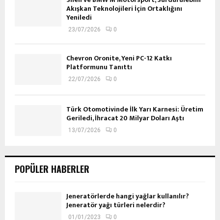
Akışkan Teknolojileri İçin Ortaklığını
Yeniledi
23/07/2026
0
Chevron Oronite, Yeni PC-12 Katkı
Platformunu Tanıttı
22/07/2026
0
Türk Otomotivinde İlk Yarı Karnesi: Üretim
Geriledi, İhracat 20 Milyar Doları Aştı
13/07/2026
0
POPÜLER HABERLER
Jeneratörlerde hangi yağlar kullanılır?
Jeneratör yağı türleri nelerdir?
01/01/2023
0