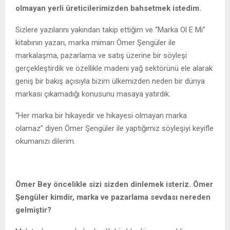
olmayan yerli üreticilerimizden bahsetmek istedim.
Sizlere yazılarını yakından takip ettiğim ve “Marka Ol E Mi”
kitabının yazarı, marka mimarı Ömer Şengüler ile
markalaşma, pazarlama ve satış üzerine bir söyleşi
gerçekleştirdik ve özellikle madeni yağ sektörünü ele alarak
geniş bir bakış açısıyla bizim ülkemizden neden bir dünya
markası çıkamadığı konusunu masaya yatırdık.
“Her marka bir hikayedir ve hikayesi olmayan marka
olamaz” diyen Ömer Şengüler ile yaptığımız söyleşiyi keyifle
okumanızı dilerim.
Ömer Bey öncelikle sizi sizden dinlemek isteriz. Ömer
Şengüler kimdir, marka ve pazarlama sevdası nereden
gelmiştir?