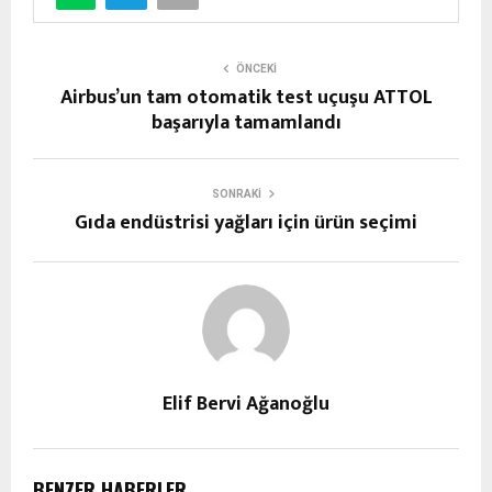
ÖNCEKI
Airbus’un tam otomatik test uçuşu ATTOL
başarıyla tamamlandı
SONRAKI
Gıda endüstrisi yağları için ürün seçimi
Elif Bervi Ağanoğlu
BENZER HABERLER