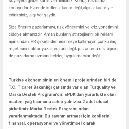
söyleyeceğinize karar vermelisiniz. Konuşmazsanız
konuşurlar. Evrende kütleniz kadar değil,algınız kadar yer
edinirsiniz; algı her şeydir.
Size önerim pazarlamayı, risk yönetimini ve kriz yönetimini
ciddiye almanızdır. Aman bunların stratejilerini bir reklam
ajansından, PR şirketinden edinmeye kalkmayın çünkü ilaç
reçetesini doktor yazar, eczacı değil; pazarlama stratejisini
de pazarlama uzmanı belirler, uygulamacılar değil.
Türkiye ekonomisinin en önemli projelerinden biri de
T.C. Ticaret Bakanlığı çatısında var olan Turquality ve
Marka Destek Programı’dır. EPDK’dan yürürlükte olan
madeni yağ lisansına sahip yalnızca 2 adet ulusal
şirketimiz Marka Destek Programı’ndan
yararlanmaktadır. Bu sayının artması için kobilerin
finansal, operasyonel ve yönetimsel olarak