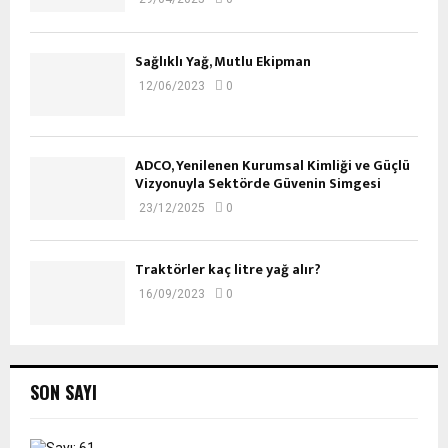
Sağlıklı Yağ, Mutlu Ekipman
12/06/2023
0
ADCO, Yenilenen Kurumsal Kimliği ve Güçlü
Vizyonuyla Sektörde Güvenin Simgesi
23/12/2025
0
Traktörler kaç litre yağ alır?
16/09/2023
0
SON SAYI