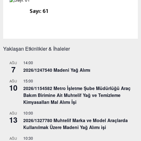
Sayı: 61
Yaklaşan Etkinlikler & İhaleler
14:00
AĞU
7
2026/1247540 Madeni Yağ Alımı
15:00
AĞU
10
2026/1154582 Metro İşletme Şube Müdürlüğü Araç
Bakım Birimine Ait Muhtelif Yağ ve Temizleme
Kimyasalları Mal Alımı İşi
10:00
AĞU
13
2026/1327780 Muhtelif Marka ve Model Araçlarda
Kullanılmak Üzere Madeni Yağ Alımı işi
10:30
AĞU