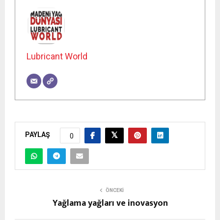
Lubricant World
PAYLAŞ
0
ÖNCEKI
Yağlama yağları ve inovasyon