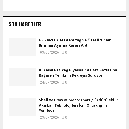
SON HABERLER
HF Sinclair, Madeni Yağ ve Özel Ürünler
Birimini Ayırma Kararı Aldı
03/08/2026
0
Küresel Baz Yağ Piyasasında Arz Fazlasına
Rağmen Temkinli Bekleyiş Sürüyor
24/07/2026
0
Shell ve BMW M Motorsport, Sürdürülebilir
Akışkan Teknolojileri İçin Ortaklığını
Yeniledi
23/07/2026
0