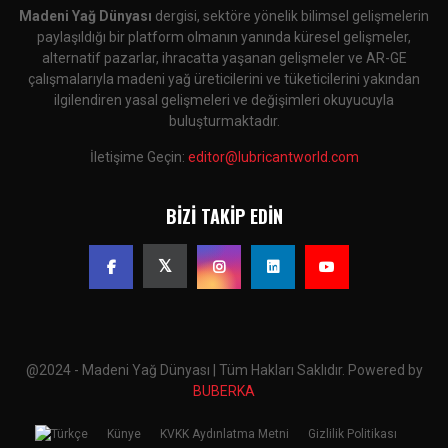
Madeni Yağ Dünyası
dergisi, sektöre yönelik bilimsel gelişmelerin
paylaşıldığı bir platform olmanın yanında küresel gelişmeler,
alternatif pazarlar, ihracatta yaşanan gelişmeler ve AR-GE
çalışmalarıyla madeni yağ üreticilerini ve tüketicilerini yakından
ilgilendiren yasal gelişmeleri ve değişimleri okuyucuyla
buluşturmaktadır.
İletişime Geçin:
editor@lubricantworld.com
BIZI TAKIP EDIN
@2024 - Madeni Yağ Dünyası | Tüm Hakları Saklıdır. Powered by
BUBERKA
Künye
KVKK Aydınlatma Metni
Gizlilik Politikası