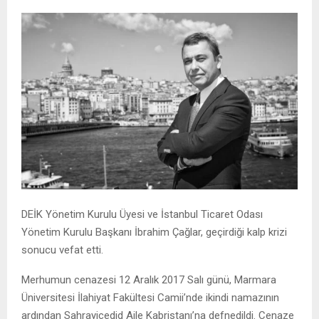
DEİK Yönetim Kurulu Üyesi ve İstanbul Ticaret Odası
Yönetim Kurulu Başkanı İbrahim Çağlar, geçirdiği kalp krizi
sonucu vefat etti.
Merhumun cenazesi 12 Aralık 2017 Salı günü, Marmara
Üniversitesi İlahiyat Fakültesi Camii’nde ikindi namazının
ardından Sahrayicedid Aile Kabristanı’na defnedildi. Cenaze