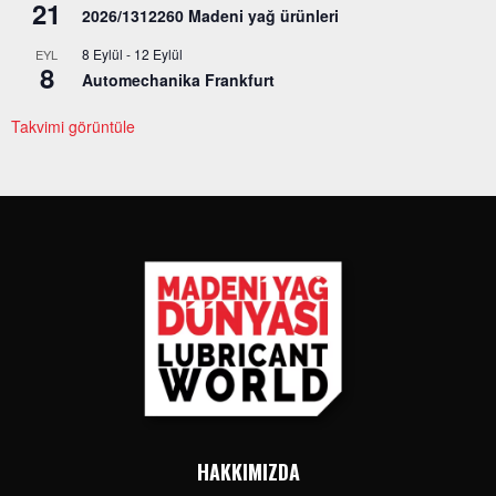
21
2026/1312260 Madeni yağ ürünleri
8 Eylül
-
12 Eylül
EYL
8
Automechanika Frankfurt
Takvimi görüntüle
HAKKIMIZDA