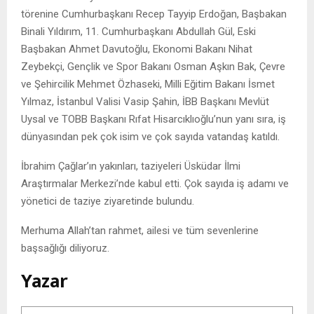
törenine Cumhurbaşkanı Recep Tayyip Erdoğan, Başbakan
Binali Yıldırım, 11. Cumhurbaşkanı Abdullah Gül, Eski
Başbakan Ahmet Davutoğlu, Ekonomi Bakanı Nihat
Zeybekçi, Gençlik ve Spor Bakanı Osman Aşkın Bak, Çevre
ve Şehircilik Mehmet Özhaseki, Milli Eğitim Bakanı İsmet
Yılmaz, İstanbul Valisi Vasip Şahin, İBB Başkanı Mevlüt
Uysal ve TOBB Başkanı Rıfat Hisarcıklıoğlu’nun yanı sıra, iş
dünyasından pek çok isim ve çok sayıda vatandaş katıldı.
İbrahim Çağlar’ın yakınları, taziyeleri Üsküdar İlmi
Araştırmalar Merkezi’nde kabul etti. Çok sayıda iş adamı ve
yönetici de taziye ziyaretinde bulundu.
Merhuma Allah’tan rahmet, ailesi ve tüm sevenlerine
başsağlığı diliyoruz.
Yazar