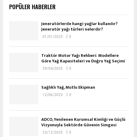
POPÜLER HABERLER
Jeneratörlerde hangi yağlar kullanılır?
Jeneratör yağı türleri nelerdir?
01/01/2023
0
Traktör Motor Yağı Rehberi: Modellere
Göre Yağ Kapasiteleri ve Doğru Yağ Seçimi
29/04/2025
0
Sağlıklı Yağ, Mutlu Ekipman
12/06/2023
0
ADCO, Yenilenen Kurumsal Kimliği ve Güçlü
Vizyonuyla Sektörde Güvenin Simgesi
23/12/2025
0