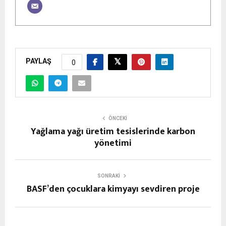
PAYLAŞ
0
ÖNCEKI
Yağlama yağı üretim tesislerinde karbon
yönetimi
SONRAKI
BASF’den çocuklara kimyayı sevdiren proje