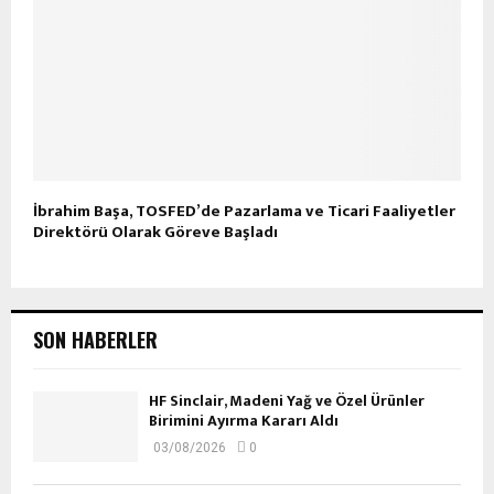
İbrahim Başa, TOSFED’de Pazarlama ve Ticari Faaliyetler
Direktörü Olarak Göreve Başladı
SON HABERLER
HF Sinclair, Madeni Yağ ve Özel Ürünler
Birimini Ayırma Kararı Aldı
03/08/2026
0