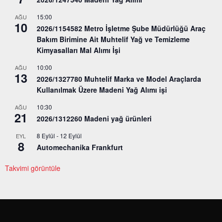
15:00
AĞU
10
2026/1154582 Metro İşletme Şube Müdürlüğü Araç
Bakım Birimine Ait Muhtelif Yağ ve Temizleme
Kimyasalları Mal Alımı İşi
10:00
AĞU
13
2026/1327780 Muhtelif Marka ve Model Araçlarda
Kullanılmak Üzere Madeni Yağ Alımı işi
10:30
AĞU
21
2026/1312260 Madeni yağ ürünleri
8 Eylül
-
12 Eylül
EYL
8
Automechanika Frankfurt
Takvimi görüntüle