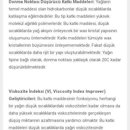
Donma Noktası Düşürücü Katkı Maddeleri:
Yağların
temel maddesi olan hidrokarbonlar düşük sıcaklıklarda
katılaşma eğilimdedirler. Bu tip katkı maddeleri yüksek
molekül ağırlıklı polimerlerdir. Bu katkı maddesi, düşük
sıcaklıklarda yağ akışını önleyecek bir wax kristal yapısının
oluşumunu önlemektedir. Katkı maddeleri tümüyle wax
kristallerinin büyümesini önleyememektedir. Fakat düşük
sıcaklıklarda daha rijit bir yapı oluşturabilmektedir. Yağın
tipine bağlı olarak, donma noktası yaklaşık olarak 20C kadar
düşürülebilmektedir.
Viskozite İndeksi (VI, Viscosity Index Improver)
Geliştiricileri:
Bu katkı maddesinin fonksiyonu; herhangi
bir yağın düşük sıcaklıklardaki viskoziteleri kadar olmasa da
daha yüksek sıcaklıklarda viskozitelerinde gerçekleşen
düşüş miktarının azaltmasına yardımcı olmaktır. Bu katkı
maddeleri düşük sıcaklıklarda yağın viskozitesinde