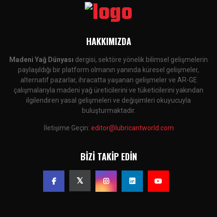
HAKKIMIZDA
Madeni Yağ Dünyası
dergisi, sektöre yönelik bilimsel gelişmelerin
paylaşıldığı bir platform olmanın yanında küresel gelişmeler,
alternatif pazarlar, ihracatta yaşanan gelişmeler ve AR-GE
çalışmalarıyla madeni yağ üreticilerini ve tüketicilerini yakından
ilgilendiren yasal gelişmeleri ve değişimleri okuyucuyla
buluşturmaktadır.
İletişime Geçin:
editor@lubricantworld.com
BIZI TAKIP EDIN