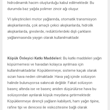
hidrodinamik hacim oluşturduğu kabul edilmektedir. Bu
durumda baz yağda polimer zincir ağı oluşur.
VI iyileştiricileri motor yağlarında, otomatik transmisyon
akışkanlarında, çok amaçlı çekici akışkanlarda, hidrolik
akışkanlarda, greslerde, redüktörlerdeki dişli çarkların
yağlanmasında yaygın olarak kullanılmaktadır.
Köpük Önleyici Katkı Maddeleri:
Bu katkı maddeleri yağın
köpürmemesi ve havadan kolayca ayrılması için
kullanılmaktadırlar. Köpüklenmeye; sisteme kaçak olarak
sızan hava neden olmaktadır. Hava yağ içinde solüsyon
halinde bulunuyorsa sakıncalı değildir. Fakat solüsyon
basınç altında ise ve basınç aniden düşürülürse hava bu
solüsyondan ayrılarak köpük meydana getirmektedir.
Köpüklenmeye dirençli yağların kabiliyeti, ham yağın tipine,
rafine tipi ve derecesi ile viskozitesine bağlı olarak