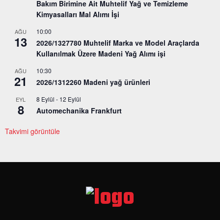
Bakım Birimine Ait Muhtelif Yağ ve Temizleme
Kimyasalları Mal Alımı İşi
10:00
AĞU
13
2026/1327780 Muhtelif Marka ve Model Araçlarda
Kullanılmak Üzere Madeni Yağ Alımı işi
10:30
AĞU
21
2026/1312260 Madeni yağ ürünleri
8 Eylül
-
12 Eylül
EYL
8
Automechanika Frankfurt
Takvimi görüntüle