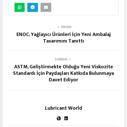
ÖNCEKI
ENOC, Yağlayıcı Ürünleri İçin Yeni Ambalaj
Tasarımını Tanıttı
SONRAKI
ASTM, Geliştirmekte Olduğu Yeni Viskozite
Standardı İçin Paydaşları Katkıda Bulunmaya
Davet Ediyor
Lubricant World