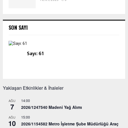
SON SAYI
Sayı: 61
Yaklaşan Etkinlikler & İhaleler
14:00
AĞU
7
2026/1247540 Madeni Yağ Alımı
15:00
AĞU
10
2026/1154582 Metro İşletme Şube Müdürlüğü Araç