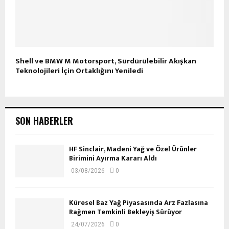
Shell ve BMW M Motorsport, Sürdürülebilir Akışkan
Teknolojileri İçin Ortaklığını Yeniledi
SON HABERLER
HF Sinclair, Madeni Yağ ve Özel Ürünler
Birimini Ayırma Kararı Aldı
03/08/2026
0
Küresel Baz Yağ Piyasasında Arz Fazlasına
Rağmen Temkinli Bekleyiş Sürüyor
24/07/2026
0