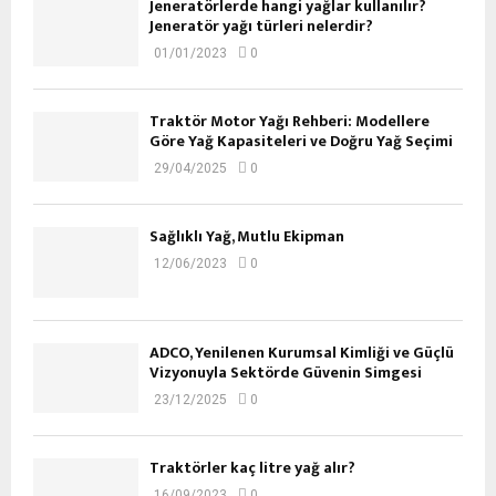
Jeneratörlerde hangi yağlar kullanılır?
Jeneratör yağı türleri nelerdir?
01/01/2023
0
Traktör Motor Yağı Rehberi: Modellere
Göre Yağ Kapasiteleri ve Doğru Yağ Seçimi
29/04/2025
0
Sağlıklı Yağ, Mutlu Ekipman
12/06/2023
0
ADCO, Yenilenen Kurumsal Kimliği ve Güçlü
Vizyonuyla Sektörde Güvenin Simgesi
23/12/2025
0
Traktörler kaç litre yağ alır?
16/09/2023
0