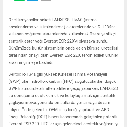
Özel kimyasallar şirketi LANXESS, HVAC (ısıtma,
havalandırma ve iklimlendirme) sistemlerinde ve R-1234ze
kullanan soğutma sistemlerinde kullanılmak üzere yenilikçi
sentetik ester yağı Everest ESR 220’yi piyasaya sundu.
Günümüzde bu tür sistemlerin önde gelen küresel üreticileri
tarafından onaylı olan Everest ESR 220, tercih edilen ürünler
arasına girmeye başladı.
Sektör, R-134a gibi yüksek Küresel Isınma Potansiyeli
(GWP) olan hidroflorokarbon (HFC) soğutuculardan düşük
GWP’li sürdürülebilir alternatiflere geçiş yaparken, LANXESS
bu dönüşümü desteklemek ve kolaylaştırmak için sentetik
yağlayıcı inovasyonunda ön saflarda yer almaya devam
ediyor. Önde gelen bir OEM ile iş birliği yapılarak ve ABD
Enerji Bakanlığı (DOE) hibesi kapsamında geliştirilen patentli
Everest ESR 220, HFC’ler için geleneksel sentetik yağların iyi