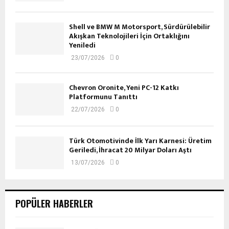
Shell ve BMW M Motorsport, Sürdürülebilir
Akışkan Teknolojileri İçin Ortaklığını
Yeniledi
23/07/2026
0
Chevron Oronite, Yeni PC-12 Katkı
Platformunu Tanıttı
22/07/2026
0
Türk Otomotivinde İlk Yarı Karnesi: Üretim
Geriledi, İhracat 20 Milyar Doları Aştı
13/07/2026
0
POPÜLER HABERLER