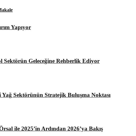
akale
ırım Yapıyor
l Sektörün Geleceğine Rehberlik Ediyor
i Yağ Sektörünün Stratejik Buluşma Noktası
rsal ile 2025’in Ardından 2026’ya Bakış