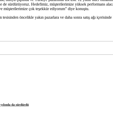
de sürdürüyoruz. Hedefimiz, müşterilerimize yüksek performans alacak
a ve müşterilerimize çok teşekkür ediyorum” diye konuştu.
tesisinden öncelikle yakın pazarlara ve daha sonra satış ağı içerisinde
8 yılında da sürdürdü