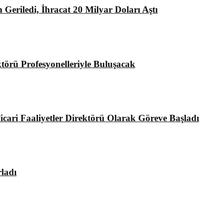
Geriledi, İhracat 20 Milyar Doları Aştı
rü Profesyonelleriyle Buluşacak
ari Faaliyetler Direktörü Olarak Göreve Başladı
ladı