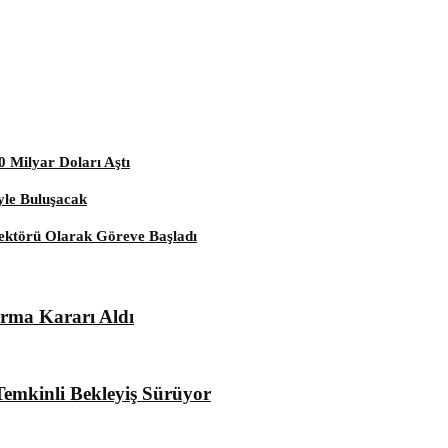
0 Milyar Doları Aştı
le Buluşacak
ektörü Olarak Göreve Başladı
ırma Kararı Aldı
emkinli Bekleyiş Sürüyor