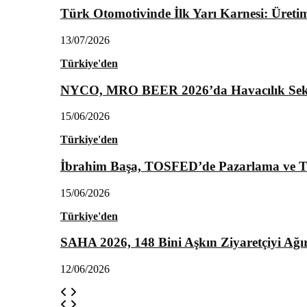
Türk Otomotivinde İlk Yarı Karnesi: Üretim 
13/07/2026
Türkiye'den
NYCO, MRO BEER 2026’da Havacılık Sektö
15/06/2026
Türkiye'den
İbrahim Başa, TOSFED’de Pazarlama ve Tic
15/06/2026
Türkiye'den
SAHA 2026, 148 Bini Aşkın Ziyaretçiyi Ağır
12/06/2026