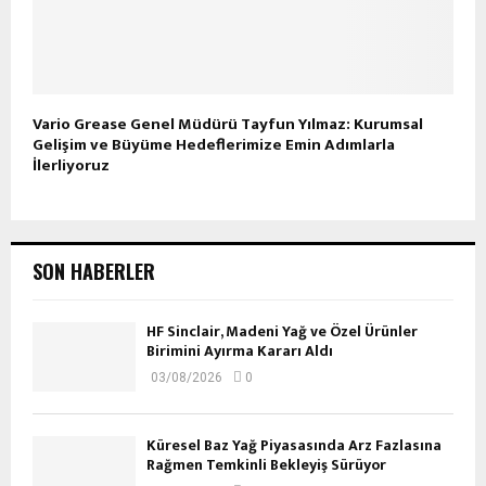
Vario Grease Genel Müdürü Tayfun Yılmaz: Kurumsal
Gelişim ve Büyüme Hedeflerimize Emin Adımlarla
İlerliyoruz
SON HABERLER
HF Sinclair, Madeni Yağ ve Özel Ürünler
Birimini Ayırma Kararı Aldı
03/08/2026
0
Küresel Baz Yağ Piyasasında Arz Fazlasına
Rağmen Temkinli Bekleyiş Sürüyor