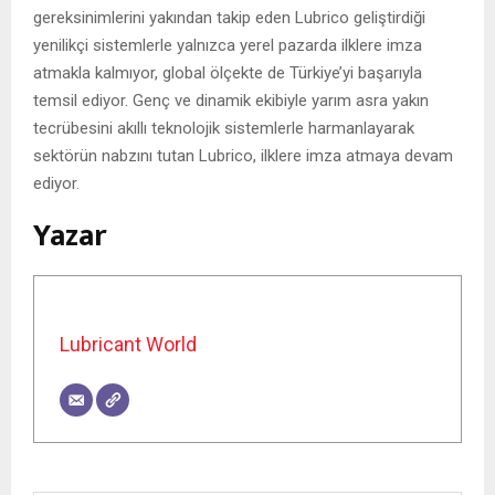
gereksinimlerini yakından takip eden Lubrico geliştirdiği
yenilikçi sistemlerle yalnızca yerel pazarda ilklere imza
atmakla kalmıyor, global ölçekte de Türkiye’yi başarıyla
temsil ediyor. Genç ve dinamik ekibiyle yarım asra yakın
tecrübesini akıllı teknolojik sistemlerle harmanlayarak
sektörün nabzını tutan Lubrico, ilklere imza atmaya devam
ediyor.
Yazar
Lubricant World