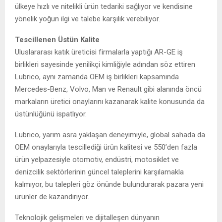
ülkeye hızlı ve nitelikli ürün tedariki sağlıyor ve kendisine
yönelik yoğun ilgi ve talebe karşılık verebiliyor.
Tescillenen Üstün Kalite
Uluslararası katık üreticisi firmalarla yaptığı AR-GE iş
birlikleri sayesinde yenilikçi kimliğiyle adından söz ettiren
Lubrico, aynı zamanda OEM iş birlikleri kapsamında
Mercedes-Benz, Volvo, Man ve Renault gibi alanında öncü
markaların üretici onaylarını kazanarak kalite konusunda da
üstünlüğünü ispatlıyor.
Lubrico, yarım asra yaklaşan deneyimiyle, global sahada da
OEM onaylarıyla tescillediği ürün kalitesi ve 550’den fazla
ürün yelpazesiyle otomotiv, endüstri, motosiklet ve
denizcilik sektörlerinin güncel taleplerini karşılamakla
kalmıyor, bu talepleri göz önünde bulundurarak pazara yeni
ürünler de kazandırıyor.
Teknolojik gelişmeleri ve dijitalleşen dünyanın