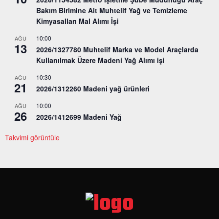
Bakım Birimine Ait Muhtelif Yağ ve Temizleme
Kimyasalları Mal Alımı İşi
10:00
AĞU
13
2026/1327780 Muhtelif Marka ve Model Araçlarda
Kullanılmak Üzere Madeni Yağ Alımı işi
10:30
AĞU
21
2026/1312260 Madeni yağ ürünleri
10:00
AĞU
26
2026/1412699 Madeni Yağ
Takvimi görüntüle