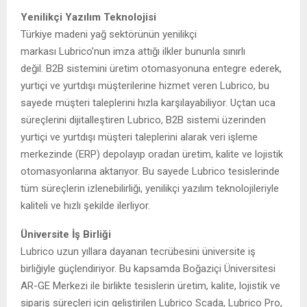
Yenilikçi Yazılım Teknolojisi
Türkiye madeni yağ sektörünün yenilikçi
markası Lubrico’nun imza attığı ilkler bununla sınırlı
değil. B2B sistemini üretim otomasyonuna entegre ederek,
yurtiçi ve yurtdışı müşterilerine hizmet veren Lubrico, bu
sayede müşteri taleplerini hızla karşılayabiliyor. Uçtan uca
süreçlerini dijitalleştiren Lubrico, B2B sistemi üzerinden
yurtiçi ve yurtdışı müşteri taleplerini alarak veri işleme
merkezinde (ERP) depolayıp oradan üretim, kalite ve lojistik
otomasyonlarına aktarıyor. Bu sayede Lubrico tesislerinde
tüm süreçlerin izlenebilirliği, yenilikçi yazılım teknolojileriyle
kaliteli ve hızlı şekilde ilerliyor.
Üniversite İş Birliği
Lubrico uzun yıllara dayanan tecrübesini üniversite iş
birliğiyle güçlendiriyor. Bu kapsamda Boğaziçi Üniversitesi
AR-GE Merkezi ile birlikte tesislerin üretim, kalite, lojistik ve
sipariş süreçleri için geliştirilen Lubrico Scada, Lubrico Pro,