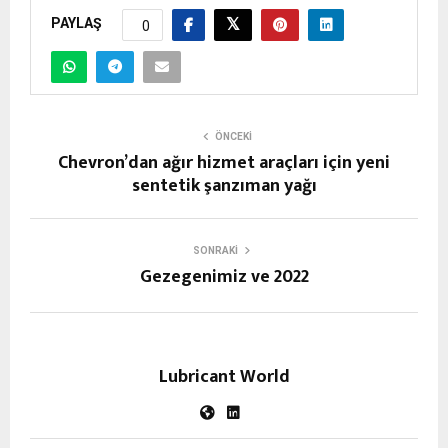
PAYLAŞ
0
ÖNCEKI
Chevron’dan ağır hizmet araçları için yeni
sentetik şanzıman yağı
SONRAKI
Gezegenimiz ve 2022
Lubricant World