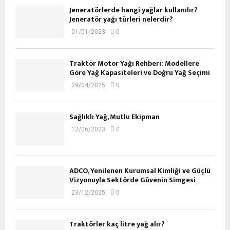
Jeneratörlerde hangi yağlar kullanılır?
Jeneratör yağı türleri nelerdir?
01/01/2023
0
Traktör Motor Yağı Rehberi: Modellere
Göre Yağ Kapasiteleri ve Doğru Yağ Seçimi
29/04/2025
0
Sağlıklı Yağ, Mutlu Ekipman
12/06/2023
0
ADCO, Yenilenen Kurumsal Kimliği ve Güçlü
Vizyonuyla Sektörde Güvenin Simgesi
23/12/2025
0
Traktörler kaç litre yağ alır?