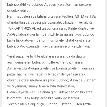
Lubrico B4B ve Lubrico Academy platformları sektöre
öncülük ediyor.
Hammaddelerin ve bitmiş ürünlerin testleri, ASTM ve TSE
standartları çerçevesinde otomatik cihazların yer aldığı
TURKAK 17025 Akreditasyonuna sahip Kalite Kontrol ve
AR-GE laboratuvarlarında titizlikle tamamlanıyor. Lubrico
kalite laboratuvarında tüm numuneler dijital kayıt sistemi
Lubrico Pro üzerinden kayıt altına alınıyor ve izleniyor.
Yerel pazar ile birlikte uluslararası alanda da dağıtım
ağını genişleten Lubrico; İngiltere, İrlanda, Fransa,
Almanya gibi Avrupa ülkeleri ve komşu ülkelerin yanı sıra
pazar hacmini ve hedefini bir adım ileriye taşıyarak
okyanus ötesi ülkelere ulaşıyor. Lubrico; Asya’da Vietnam
ve Myanmar, Güney Amerika’da Venezüella,
Okyanusya’da Yeni Zelanda gibi Türkiye’den on binlerce
kilometre uzak bölgelerde bile varlık gösteriyor.
Teknolojiden aldığı güçle Lubrico, 5 kıtada 55’ten fazla