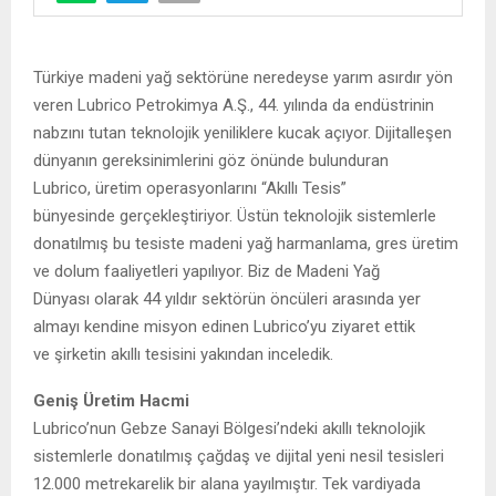
Türkiye madeni yağ sektörüne neredeyse yarım asırdır yön
veren Lubrico Petrokimya A.Ş., 44. yılında da endüstrinin
nabzını tutan teknolojik yeniliklere kucak açıyor. Dijitalleşen
dünyanın gereksinimlerini göz önünde bulunduran
Lubrico, üretim operasyonlarını “Akıllı Tesis”
bünyesinde gerçekleştiriyor. Üstün teknolojik sistemlerle
donatılmış bu tesiste madeni yağ harmanlama, gres üretim
ve dolum faaliyetleri yapılıyor. Biz de Madeni Yağ
Dünyası olarak 44 yıldır sektörün öncüleri arasında yer
almayı kendine misyon edinen Lubrico’yu ziyaret ettik
ve şirketin akıllı tesisini yakından inceledik.
Geniş Üretim Hacmi
Lubrico’nun Gebze Sanayi Bölgesi’ndeki akıllı teknolojik
sistemlerle donatılmış çağdaş ve dijital yeni nesil tesisleri
12.000 metrekarelik bir alana yayılmıştır. Tek vardiyada