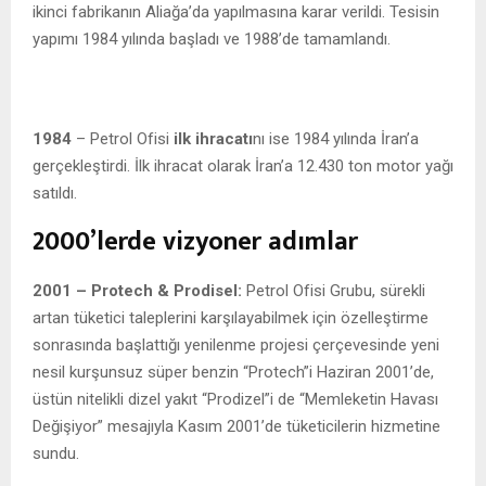
ikinci fabrikanın Aliağa’da yapılmasına karar verildi. Tesisin
yapımı 1984 yılında başladı ve 1988’de tamamlandı.
1984
– Petrol Ofisi
ilk ihracatı
nı ise 1984 yılında İran’a
gerçekleştirdi. İlk ihracat olarak İran’a 12.430 ton motor yağı
satıldı.
2000’lerde vizyoner adımlar
2001 – Protech & Prodisel:
Petrol Ofisi Grubu, sürekli
artan tüketici taleplerini karşılayabilmek için özelleştirme
sonrasında başlattığı yenilenme projesi çerçevesinde yeni
nesil kurşunsuz süper benzin “Protech”i Haziran 2001’de,
üstün nitelikli dizel yakıt “Prodizel”i de “Memleketin Havası
Değişiyor” mesajıyla Kasım 2001’de tüketicilerin hizmetine
sundu.