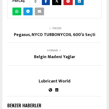
PAYLAŞ
0
ÖNCEKI
Pegasus, NYCO TURBONYCOIL 600’ü Seçti
SONRAKI
Belgin Madeni Yağlar
Lubricant World
BENZER HABERLER