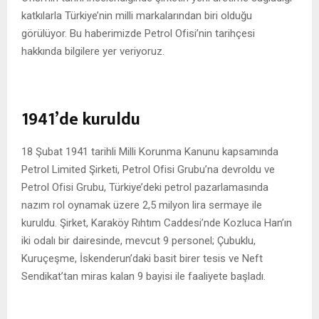
katkılarla Türkiye’nin milli markalarından biri olduğu
görülüyor. Bu haberimizde Petrol Ofisi’nin tarihçesi
hakkında bilgilere yer veriyoruz.
1941’de kuruldu
18 Şubat 1941 tarihli Milli Korunma Kanunu kapsamında
Petrol Limited Şirketi, Petrol Ofisi Grubu’na devroldu ve
Petrol Ofisi Grubu, Türkiye’deki petrol pazarlamasında
nazım rol oynamak üzere 2,5 milyon lira sermaye ile
kuruldu. Şirket, Karaköy Rıhtım Caddesi’nde Kozluca Han’ın
iki odalı bir dairesinde, mevcut 9 personel; Çubuklu,
Kuruçeşme, İskenderun’daki basit birer tesis ve Neft
Sendikat’tan miras kalan 9 bayisi ile faaliyete başladı.