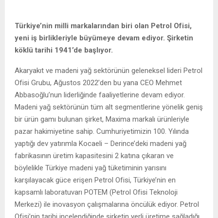
Türkiye’nin milli markalarından biri olan Petrol Ofisi,
yeni iş birlikleriyle büyümeye devam ediyor. Şirketin
köklü tarihi 1941’de başlıyor.
Akaryakıt ve madeni yağ sektörünün geleneksel lideri Petrol
Ofisi Grubu, Ağustos 2022’den bu yana CEO Mehmet
Abbasoğlu’nun liderliğinde faaliyetlerine devam ediyor.
Madeni yağ sektörünün tüm alt segmentlerine yönelik geniş
bir ürün gamı bulunan şirket, Maxima markalı ürünleriyle
pazar hakimiyetine sahip. Cumhuriyetimizin 100. Yılında
yaptığı dev yatırımla Kocaeli – Derince’deki madeni yağ
fabrikasının üretim kapasitesini 2 katına çıkaran ve
böylelikle Türkiye madeni yağ tüketiminin yarısını
karşılayacak güce erişen Petrol Ofisi, Türkiye’nin en
kapsamlı laboratuvarı POTEM (Petrol Ofisi Teknoloji
Merkezi) ile inovasyon çalışmalarına öncülük ediyor. Petrol
Ofisi’nin tarihi incelendiğinde şirketin yerli üretime sağladığı