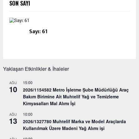
SON SAYI
Sayı: 61
Yaklaşan Etkinlikler & İhaleler
15:00
AĞU
10
2026/1154582 Metro İşletme Şube Müdürlüğü Araç
Bakım Birimine Ait Muhtelif Yağ ve Temizleme
Kimyasalları Mal Alımı İşi
10:00
AĞU
13
2026/1327780 Muhtelif Marka ve Model Araçlarda
Kullanılmak Üzere Madeni Yağ Alımı işi
10:30