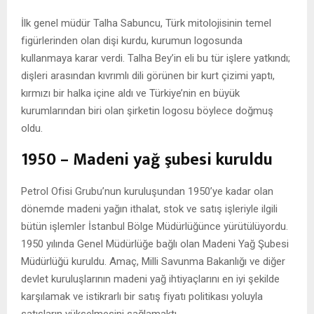
İlk genel müdür Talha Sabuncu, Türk mitolojisinin temel
figürlerinden olan dişi kurdu, kurumun logosunda
kullanmaya karar verdi. Talha Bey’in eli bu tür işlere yatkındı;
dişleri arasından kıvrımlı dili görünen bir kurt çizimi yaptı,
kırmızı bir halka içine aldı ve Türkiye’nin en büyük
kurumlarından biri olan şirketin logosu böylece doğmuş
oldu.
1950 – Madeni yağ şubesi kuruldu
Petrol Ofisi Grubu’nun kuruluşundan 1950’ye kadar olan
dönemde madeni yağın ithalat, stok ve satış işleriyle ilgili
bütün işlemler İstanbul Bölge Müdürlüğünce yürütülüyordu.
1950 yılında Genel Müdürlüğe bağlı olan Madeni Yağ Şubesi
Müdürlüğü kuruldu. Amaç, Milli Savunma Bakanlığı ve diğer
devlet kuruluşlarının madeni yağ ihtiyaçlarını en iyi şekilde
karşılamak ve istikrarlı bir satış fiyatı politikası yoluyla
satışların yükselmesini sağlamaktı.