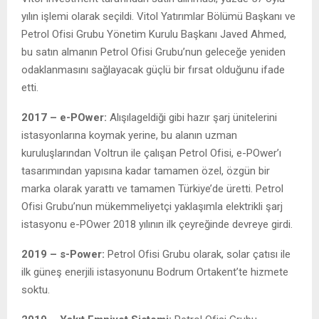
yılın işlemi olarak seçildi. Vitol Yatırımlar Bölümü Başkanı ve
Petrol Ofisi Grubu Yönetim Kurulu Başkanı Javed Ahmed,
bu satın almanın Petrol Ofisi Grubu’nun geleceğe yeniden
odaklanmasını sağlayacak güçlü bir fırsat olduğunu ifade
etti.
2017 – e-POwer:
Alışılageldiği gibi hazır şarj ünitelerini
istasyonlarına koymak yerine, bu alanın uzman
kuruluşlarından Voltrun ile çalışan Petrol Ofisi, e-POwer’ı
tasarımından yapısına kadar tamamen özel, özgün bir
marka olarak yarattı ve tamamen Türkiye’de üretti. Petrol
Ofisi Grubu’nun mükemmeliyetçi yaklaşımla elektrikli şarj
istasyonu e-POwer 2018 yılının ilk çeyreğinde devreye girdi.
2019 – s-Power:
Petrol Ofisi Grubu olarak, solar çatısı ile
ilk güneş enerjili istasyonunu Bodrum Ortakent’te hizmete
soktu.