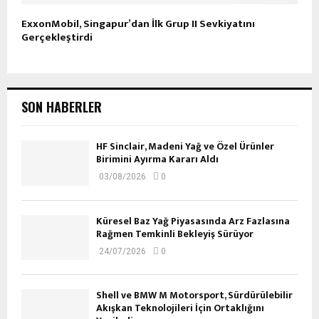
ExxonMobil, Singapur’dan İlk Grup II Sevkiyatını
Gerçekleştirdi
SON HABERLER
HF Sinclair, Madeni Yağ ve Özel Ürünler
Birimini Ayırma Kararı Aldı
03/08/2026
0
Küresel Baz Yağ Piyasasında Arz Fazlasına
Rağmen Temkinli Bekleyiş Sürüyor
24/07/2026
0
Shell ve BMW M Motorsport, Sürdürülebilir
Akışkan Teknolojileri İçin Ortaklığını