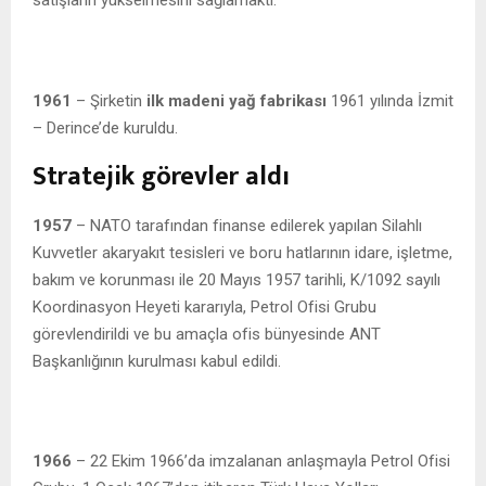
1961
– Şirketin
ilk madeni yağ fabrikası
1961 yılında İzmit
– Derince’de kuruldu.
Stratejik görevler aldı
1957
– NATO tarafından finanse edilerek yapılan Silahlı
Kuvvetler akaryakıt tesisleri ve boru hatlarının idare, işletme,
bakım ve korunması ile 20 Mayıs 1957 tarihli, K/1092 sayılı
Koordinasyon Heyeti kararıyla, Petrol Ofisi Grubu
görevlendirildi ve bu amaçla ofis bünyesinde ANT
Başkanlığının kurulması kabul edildi.
1966
– 22 Ekim 1966’da imzalanan anlaşmayla Petrol Ofisi