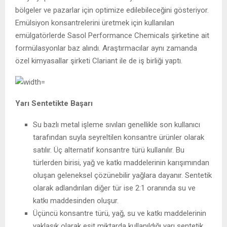
bölgeler ve pazarlar için optimize edilebileceğini gösteriyor.
Emülsiyon konsantrelerini üretmek için kullanılan
emülgatörlerde Sasol Performance Chemicals şirketine ait
formülasyonlar baz alındı. Araştırmacılar aynı zamanda
özel kimyasallar şirketi Clariant ile de iş birliği yaptı.
Yarı Sentetikte Başarı
Su bazlı metal işleme sıvıları genellikle son kullanıcı
tarafından suyla seyreltilen konsantre ürünler olarak
satılır. Üç alternatif konsantre türü kullanılır. Bu
türlerden birisi, yağ ve katkı maddelerinin karışımından
oluşan geleneksel çözünebilir yağlara dayanır. Sentetik
olarak adlandırılan diğer tür ise 2:1 oranında su ve
katkı maddesinden oluşur.
Üçüncü konsantre türü, yağ, su ve katkı maddelerinin
yaklaşık olarak eşit miktarda kullanıldığı yarı sentetik