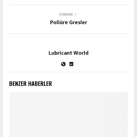
SONRAKI
Poliüre Gresler
Lubricant World
BENZER HABERLER