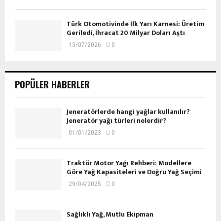
Türk Otomotivinde İlk Yarı Karnesi: Üretim
Geriledi, İhracat 20 Milyar Doları Aştı
13/07/2026
0
POPÜLER HABERLER
Jeneratörlerde hangi yağlar kullanılır?
Jeneratör yağı türleri nelerdir?
01/01/2023
0
Traktör Motor Yağı Rehberi: Modellere
Göre Yağ Kapasiteleri ve Doğru Yağ Seçimi
29/04/2025
0
Sağlıklı Yağ, Mutlu Ekipman