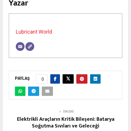
Yazar
Lubricant World
PAYLAŞ
0
ÖNCEKI
Elektrikli Araçların Kritik Bileşeni: Batarya
Soğutma Sıvıları ve Geleceği