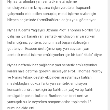
Nynas tarafından yarı sentetik metal işleme
emülsiyonlarının kimyasına ilişkin yürütülen kapsamlı
çalışmada elde edilen sonuçlar, metal işleme sıvıları için
bileşen seçiminde formülatörlere doğru yolu gösteriyor.
Nynas Kıdemli Yağlayıcı Uzmanı Prof. Thomas Norrby, “Bu
çalışma için kararlı yarı sentetik emülsiyonlar yaratırken
kullandığımız yöntem, bunun nasıl başarılabileceğini
gösteriyor. Esasen ürettiğimiz şey, yarı saydam yarı
sentetik metal işleme emülsiyonları için bir tarif kitabı” diyor.
Nynas naftenik baz yağlarının yarı sentetik emülsiyonları
kararlı hale getirme görevini inceleyen Prof. Thomas Norrby
ve Nynas teknik destek ekibinden araştırmaya katılan
meslektaşları, dokuz farklı yarı sentetik emülsiyon
konsantresi üretmek için üç farklı baz yağ ve üç farklı
emülgatör paketi kullandı. Bunların her birini sert ve
yumuşak su ile seyrelten araştırmacılar, toplamda 18
numune elde etti.