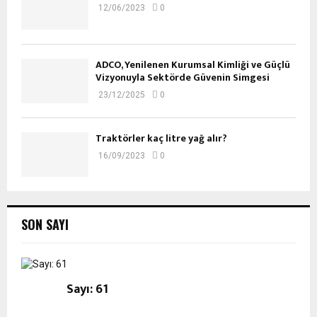
12/06/2023
0
ADCO, Yenilenen Kurumsal Kimliği ve Güçlü
Vizyonuyla Sektörde Güvenin Simgesi
23/12/2025
0
Traktörler kaç litre yağ alır?
16/09/2023
0
SON SAYI
Sayı: 61