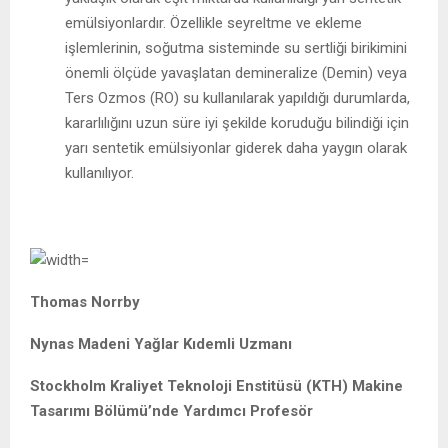
emülsiyonlardır. Özellikle seyreltme ve ekleme
işlemlerinin, soğutma sisteminde su sertliği birikimini
önemli ölçüde yavaşlatan demineralize (Demin) veya
Ters Ozmos (RO) su kullanılarak yapıldığı durumlarda,
kararlılığını uzun süre iyi şekilde koruduğu bilindiği için
yarı sentetik emülsiyonlar giderek daha yaygın olarak
kullanılıyor.
Thomas Norrby
Nynas Madeni Yağlar Kıdemli Uzmanı
Stockholm Kraliyet Teknoloji Enstitüsü (KTH) Makine
Tasarımı Bölümü’nde Yardımcı Profesör