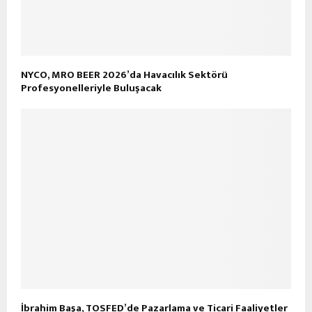
NYCO, MRO BEER 2026’da Havacılık Sektörü
Profesyonelleriyle Buluşacak
İbrahim Başa, TOSFED’de Pazarlama ve Ticari Faaliyetler