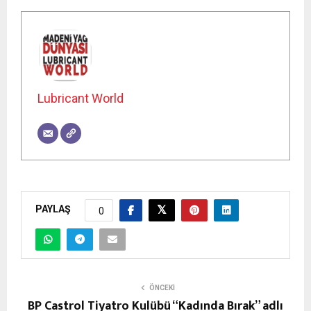
Lubricant World
PAYLAŞ
0
ÖNCEKI
BP Castrol Tiyatro Kulübü “Kadında Bırak” adlı