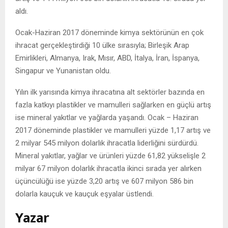
aldı.
Ocak-Haziran 2017 döneminde kimya sektörünün en çok
ihracat gerçekleştirdiği 10 ülke sırasıyla; Birleşik Arap
Emirlikleri, Almanya, Irak, Mısır, ABD, İtalya, İran, İspanya,
Singapur ve Yunanistan oldu.
Yılın ilk yarısında kimya ihracatına alt sektörler bazında en
fazla katkıyı plastikler ve mamulleri sağlarken en güçlü artış
ise mineral yakıtlar ve yağlarda yaşandı. Ocak – Haziran
2017 döneminde plastikler ve mamulleri yüzde 1,17 artış ve
2 milyar 545 milyon dolarlık ihracatla liderliğini sürdürdü.
Mineral yakıtlar, yağlar ve ürünleri yüzde 61,82 yükselişle 2
milyar 67 milyon dolarlık ihracatla ikinci sırada yer alırken
üçüncülüğü ise yüzde 3,20 artış ve 607 milyon 586 bin
dolarla kauçuk ve kauçuk eşyalar üstlendi.
Yazar