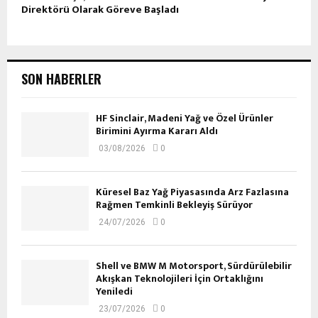
Direktörü Olarak Göreve Başladı
SON HABERLER
HF Sinclair, Madeni Yağ ve Özel Ürünler
Birimini Ayırma Kararı Aldı
03/08/2026
0
Küresel Baz Yağ Piyasasında Arz Fazlasına
Rağmen Temkinli Bekleyiş Sürüyor
24/07/2026
0
Shell ve BMW M Motorsport, Sürdürülebilir
Akışkan Teknolojileri İçin Ortaklığını
Yeniledi
23/07/2026
0