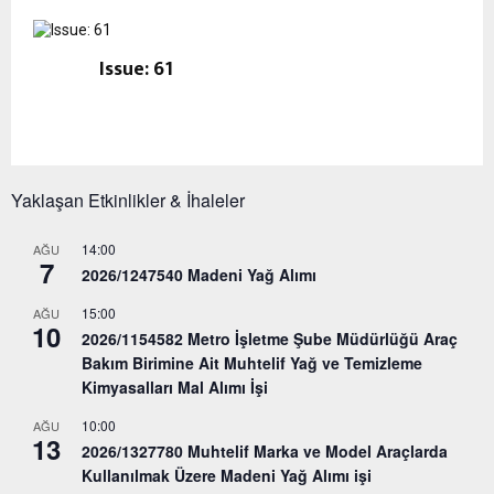
Issue: 61
Yaklaşan Etkinlikler & İhaleler
14:00
AĞU
7
2026/1247540 Madeni Yağ Alımı
15:00
AĞU
10
2026/1154582 Metro İşletme Şube Müdürlüğü Araç
Bakım Birimine Ait Muhtelif Yağ ve Temizleme
Kimyasalları Mal Alımı İşi
10:00
AĞU
13
2026/1327780 Muhtelif Marka ve Model Araçlarda
Kullanılmak Üzere Madeni Yağ Alımı işi