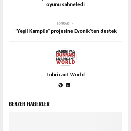
oyunu sahneledi
SONRAKI
“Yeşil Kampüs” projesine Evonik’ten destek
Lubricant World
BENZER HABERLER