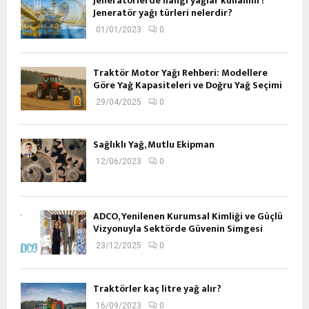
Jeneratörlerde hangi yağlar kullanılır?
Jeneratör yağı türleri nelerdir?
01/01/2023
0
Traktör Motor Yağı Rehberi: Modellere
Göre Yağ Kapasiteleri ve Doğru Yağ Seçimi
29/04/2025
0
Sağlıklı Yağ, Mutlu Ekipman
12/06/2023
0
ADCO, Yenilenen Kurumsal Kimliği ve Güçlü
Vizyonuyla Sektörde Güvenin Simgesi
23/12/2025
0
Traktörler kaç litre yağ alır?
16/09/2023
0