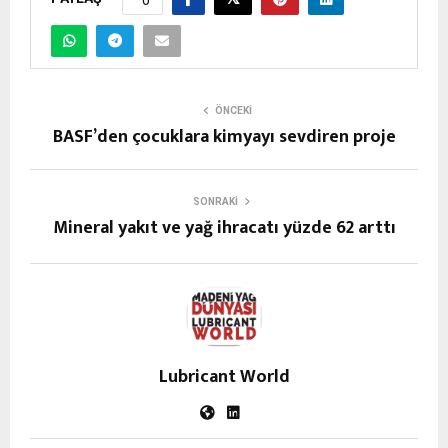
0
ÖNCEKI
BASF’den çocuklara kimyayı sevdiren proje
SONRAKI
Mineral yakıt ve yağ ihracatı yüzde 62 arttı
Lubricant World