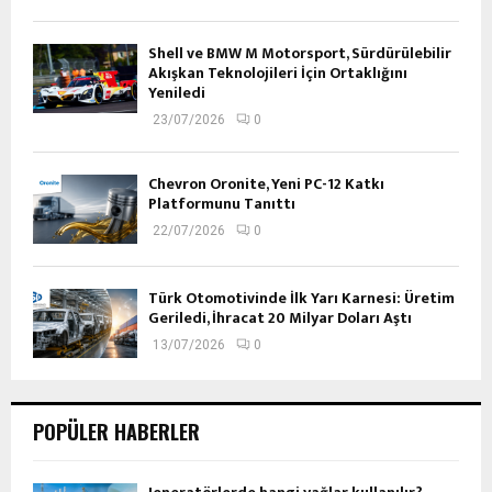
Shell ve BMW M Motorsport, Sürdürülebilir
Akışkan Teknolojileri İçin Ortaklığını
Yeniledi
23/07/2026
0
Chevron Oronite, Yeni PC-12 Katkı
Platformunu Tanıttı
22/07/2026
0
Türk Otomotivinde İlk Yarı Karnesi: Üretim
Geriledi, İhracat 20 Milyar Doları Aştı
13/07/2026
0
POPÜLER HABERLER