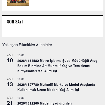
SON SAYI
Yaklaşan Etkinlikler & İhaleler
15:00
AĞU
10
2026/1154582 Metro İşletme Şube Müdürlüğü Araç
Bakım Birimine Ait Muhtelif Yağ ve Temizleme
Kimyasalları Mal Alımı İşi
10:00
AĞU
13
2026/1327780 Muhtelif Marka ve Model Araçlarda
Kullanılmak Üzere Madeni Yağ Alımı işi
10:30
AĞU
21
2026/1312260 Madeni yağ ürünleri