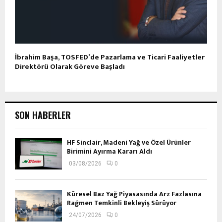
İbrahim Başa, TOSFED’de Pazarlama ve Ticari Faaliyetler
Direktörü Olarak Göreve Başladı
SON HABERLER
HF Sinclair, Madeni Yağ ve Özel Ürünler
Birimini Ayırma Kararı Aldı
03/08/2026
0
Küresel Baz Yağ Piyasasında Arz Fazlasına
Rağmen Temkinli Bekleyiş Sürüyor
24/07/2026
0