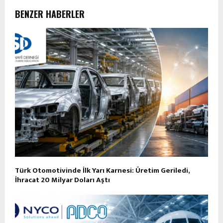
BENZER HABERLER
Türk Otomotivinde İlk Yarı Karnesi: Üretim Geriledi,
İhracat 20 Milyar Doları Aştı