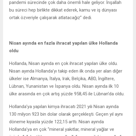
pandemi sürecinde çok daha önemli hale geliyor. İnşallah
bu süreci hep birlikte dikkat ederek, kamu ve iş dünyası
ortak özveriyle çalışarak atlatacağız” dedi.
Nisan ayında en fazla ihracat yapılan ülke Hollanda
oldu
Hollanda, Nisan ayında en çok ihracat yapılan ülke oldu.
Nisan ayında Hollanda’yı takip eden ilk onda yer alan diğer
ülkeler ise Almanya, İtalya, Irak, Belçika, ABD, İngiltere,
Lübnan, Yunanistan ve İspanya oldu. Nisan ayında ilk 10
ülke arasında en çok artış yüzde 958,45 ile Lübnan’da oldu.
Hollanda’ya yapılan kimya ihracatı 2021 yılı Nisan ayında
130 milyon 923 bin dolar olarak gerçekleşti. Geçen yıl aynı
döneme kıyasla yüzde 122,15 arttı. Nisan ayında
Hollanda’ya en çok “mineral yakıtlar, mineral yağlar ve