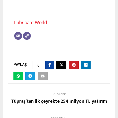
Lubricant World
PAYLAŞ
0
ÖNCEKI
Tüpraş’tan ilk çeyrekte 254 milyon TL yatırım