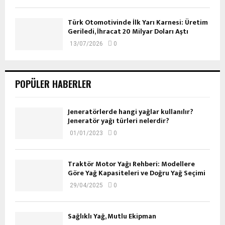
Türk Otomotivinde İlk Yarı Karnesi: Üretim
Geriledi, İhracat 20 Milyar Doları Aştı
13/07/2026
0
POPÜLER HABERLER
Jeneratörlerde hangi yağlar kullanılır?
Jeneratör yağı türleri nelerdir?
01/01/2023
0
Traktör Motor Yağı Rehberi: Modellere
Göre Yağ Kapasiteleri ve Doğru Yağ Seçimi
29/04/2025
0
Sağlıklı Yağ, Mutlu Ekipman