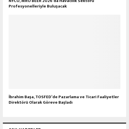
NYCO, MRO BEER 2026’da Havacılık Sektörü
Profesyonelleriyle Buluşacak
İbrahim Başa, TOSFED’de Pazarlama ve Ticari Faaliyetler
Direktörü Olarak Göreve Başladı