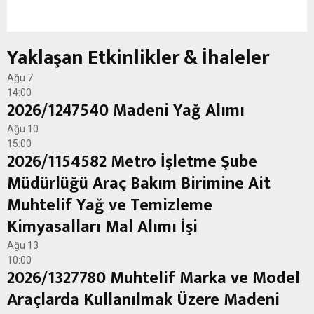
Yaklaşan Etkinlikler & İhaleler
Ağu
7
14:00
2026/1247540 Madeni Yağ Alımı
Ağu
10
15:00
2026/1154582 Metro İşletme Şube
Müdürlüğü Araç Bakım Birimine Ait
Muhtelif Yağ ve Temizleme
Kimyasalları Mal Alımı İşi
Ağu
13
10:00
2026/1327780 Muhtelif Marka ve Model
Araçlarda Kullanılmak Üzere Madeni