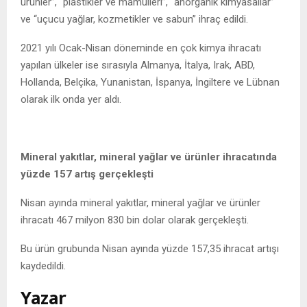
ürünler”, “plastikler ve mamulleri”, “anorganik kimyasallar”
ve “uçucu yağlar, kozmetikler ve sabun” ihraç edildi.
2021 yılı Ocak-Nisan döneminde en çok kimya ihracatı
yapılan ülkeler ise sırasıyla Almanya, İtalya, Irak, ABD,
Hollanda, Belçika, Yunanistan, İspanya, İngiltere ve Lübnan
olarak ilk onda yer aldı.
Mineral yakıtlar, mineral yağlar ve ürünler ihracatında
yüzde 157 artış gerçekleşti
Nisan ayında mineral yakıtlar, mineral yağlar ve ürünler
ihracatı 467 milyon 830 bin dolar olarak gerçekleşti.
Bu ürün grubunda Nisan ayında yüzde 157,35 ihracat artışı
kaydedildi.
Yazar