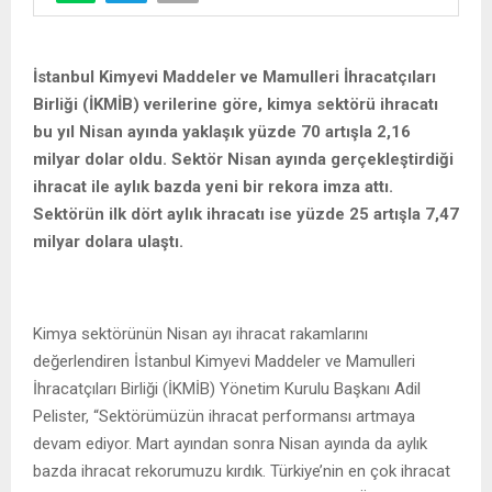
İstanbul Kimyevi Maddeler ve Mamulleri İhracatçıları
Birliği (İKMİB) verilerine göre, kimya sektörü ihracatı
bu yıl Nisan ayında yaklaşık yüzde 70 artışla 2,16
milyar dolar oldu. Sektör Nisan ayında gerçekleştirdiği
ihracat ile aylık bazda yeni bir rekora imza attı.
Sektörün ilk dört aylık ihracatı ise yüzde 25 artışla 7,47
milyar dolara ulaştı.
Kimya sektörünün Nisan ayı ihracat rakamlarını
değerlendiren İstanbul Kimyevi Maddeler ve Mamulleri
İhracatçıları Birliği (İKMİB) Yönetim Kurulu Başkanı Adil
Pelister, “Sektörümüzün ihracat performansı artmaya
devam ediyor. Mart ayından sonra Nisan ayında da aylık
bazda ihracat rekorumuzu kırdık. Türkiye’nin en çok ihracat