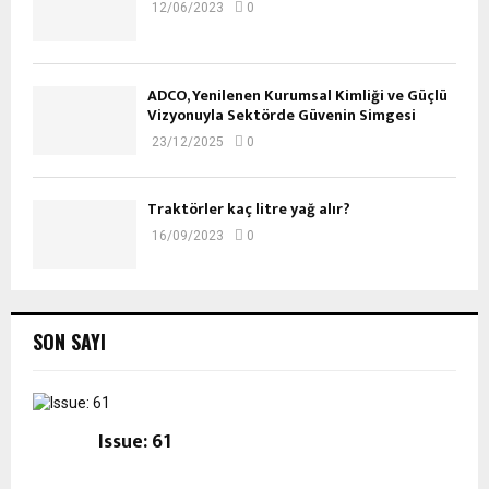
12/06/2023
0
ADCO, Yenilenen Kurumsal Kimliği ve Güçlü
Vizyonuyla Sektörde Güvenin Simgesi
23/12/2025
0
Traktörler kaç litre yağ alır?
16/09/2023
0
SON SAYI
Issue: 61