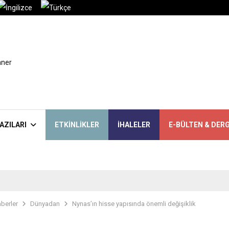
AZILARI
ETKINLIKLER
İHALELER
E-BÜLTEN & DERG
berler
Dünyadan
Nynas’ın hisse yapısında önemli değişiklik