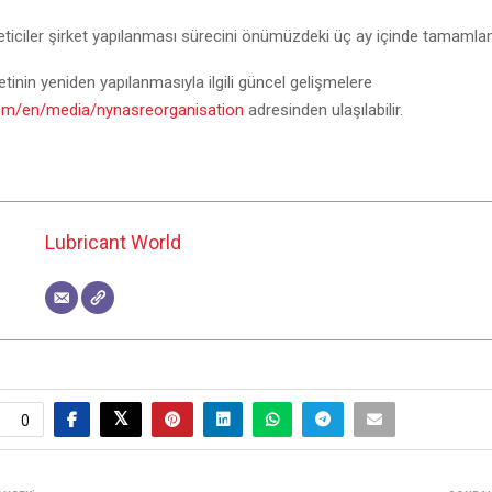
iciler şirket yapılanması sürecini önümüzdeki üç ay içinde tamamlam
tinin yeniden yapılanmasıyla ilgili güncel gelişmelere
m/en/media/nynasreorganisation
adresinden ulaşılabilir.
Lubricant World
0