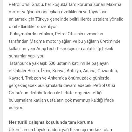
Petrol Ofisi Grubu, her koşulda tam koruma sunan Maxima
motor yağlarının öne çıkan özelliklerini ve faydalarını
anlatmak için Türkiye genelinde belirli illerde ustalara yönelik
özel etkinlikler düzenliyor.
Buluşmalarda ustalara, Petrol Ofisi’nin uzmanları
tarafından Maxima motor yağları ve bu yağların üretiminde
kullanılan yeni AdapTech teknolojisinin anlatıldığı teknik
sunumlar yapılıyor.
İstanbul’da yaklaşık 500 ustanın katılımı ile başlayan
etkinlikler Bursa, İzmir, Konya, Antalya, Adana, Gaziantep,
Kayseri, Trabzon ve Ankara’da önümüzdeki günlerde
gerçekleşecek buluşmalarla devam edecek. Petrol Ofisi
Grubu’nun distribütörleri ile birlikte organize ettiği
buluşmalara katılan ustaların çok memnun kaldığı ifade
ediliyor.
Her türlü çalışma koşulunda tam koruma
Ülkemizin en büyük madeni yağ teknoloji merkezi olan