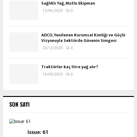
Sağlıklı Yağ, Mutlu Ekipman
12/06/2023
0
ADCO, Yenilenen Kurumsal Kimliği ve Güçlü
Vizyonuyla Sektörde Güvenin Simgesi
23/12/2025
0
Traktörler kaç litre yağ alır?
16/09/2023
0
SON SAYI
Issue: 61