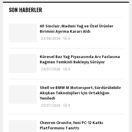
SON HABERLER
HF Sinclair, Madeni Yağ ve Özel Ürünler
Birimini Ayırma Kararı Aldı
03/08/2026
0
Küresel Baz Yağ Piyasasında Arz Fazlasına
Rağmen Temkinli Bekleyiş Sürüyor
24/07/2026
0
Shell ve BMW M Motorsport, Sürdürülebilir
Akışkan Teknolojileri İçin Ortaklığını
Yeniledi
23/07/2026
0
Chevron Oronite, Yeni PC-12 Katkı
Platformunu Tanıttı