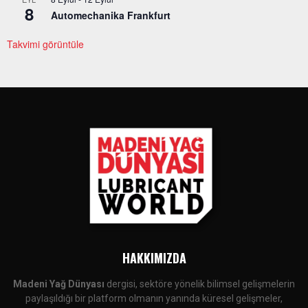
8
Automechanika Frankfurt
Takvimi görüntüle
HAKKIMIZDA
Madeni Yağ Dünyası
dergisi, sektöre yönelik bilimsel gelişmelerin
paylaşıldığı bir platform olmanın yanında küresel gelişmeler,