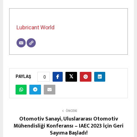
Lubricant World
PAYLAŞ
0
ÖNCEKI
Otomotiv Sanayi, Uluslararası Otomotiv
Mühendisliği Konferansı – IAEC 2023 İçin Geri
Sayıma Başladı!