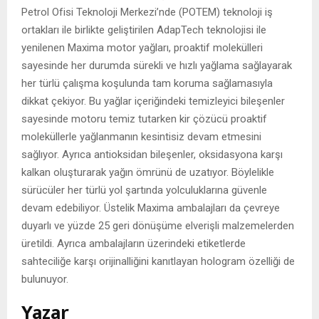
Petrol Ofisi Teknoloji Merkezi’nde (POTEM) teknoloji iş
ortakları ile birlikte geliştirilen AdapTech teknolojisi ile
yenilenen Maxima motor yağları, proaktif molekülleri
sayesinde her durumda sürekli ve hızlı yağlama sağlayarak
her türlü çalışma koşulunda tam koruma sağlamasıyla
dikkat çekiyor. Bu yağlar içeriğindeki temizleyici bileşenler
sayesinde motoru temiz tutarken kir çözücü proaktif
moleküllerle yağlanmanın kesintisiz devam etmesini
sağlıyor. Ayrıca antioksidan bileşenler, oksidasyona karşı
kalkan oluşturarak yağın ömrünü de uzatıyor. Böylelikle
sürücüler her türlü yol şartında yolculuklarına güvenle
devam edebiliyor. Üstelik Maxima ambalajları da çevreye
duyarlı ve yüzde 25 geri dönüşüme elverişli malzemelerden
üretildi. Ayrıca ambalajların üzerindeki etiketlerde
sahteciliğe karşı orijinalliğini kanıtlayan hologram özelliği de
bulunuyor.
Yazar