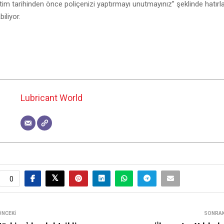
bitim tarihinden önce poliçenizi yaptırmayı unutmayınız” şeklinde hatı
biliyor.
Lubricant World
0
ÖNCEKI
SONRAK