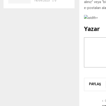
16/09/2023
0
alınız” veya “
e-postaları ala
Yazar
PAYLAŞ