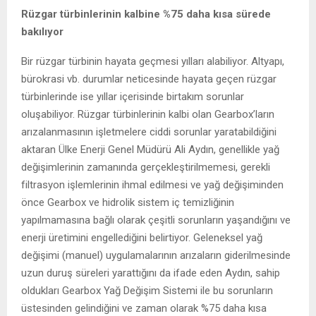
Rüzgar türbinlerinin kalbine %75 daha kısa sürede
bakılıyor
Bir rüzgar türbinin hayata geçmesi yılları alabiliyor. Altyapı,
bürokrasi vb. durumlar neticesinde hayata geçen rüzgar
türbinlerinde ise yıllar içerisinde birtakım sorunlar
oluşabiliyor. Rüzgar türbinlerinin kalbi olan Gearbox’ların
arızalanmasının işletmelere ciddi sorunlar yaratabildiğini
aktaran Ülke Enerji Genel Müdürü Ali Aydın, genellikle yağ
değişimlerinin zamanında gerçekleştirilmemesi, gerekli
filtrasyon işlemlerinin ihmal edilmesi ve yağ değişiminden
önce Gearbox ve hidrolik sistem iç temizliğinin
yapılmamasına bağlı olarak çeşitli sorunların yaşandığını ve
enerji üretimini engellediğini belirtiyor. Geleneksel yağ
değişimi (manuel) uygulamalarının arızaların giderilmesinde
uzun duruş süreleri yarattığını da ifade eden Aydın, sahip
oldukları Gearbox Yağ Değişim Sistemi ile bu sorunların
üstesinden gelindiğini ve zaman olarak %75 daha kısa