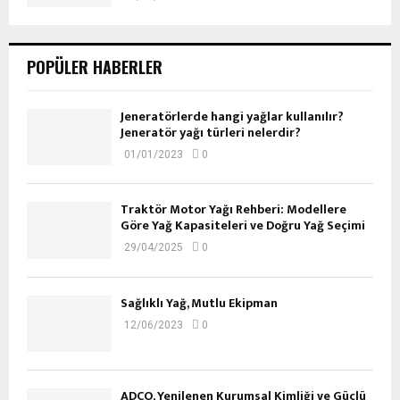
POPÜLER HABERLER
Jeneratörlerde hangi yağlar kullanılır?
Jeneratör yağı türleri nelerdir?
01/01/2023
0
Traktör Motor Yağı Rehberi: Modellere
Göre Yağ Kapasiteleri ve Doğru Yağ Seçimi
29/04/2025
0
Sağlıklı Yağ, Mutlu Ekipman
12/06/2023
0
ADCO, Yenilenen Kurumsal Kimliği ve Güçlü