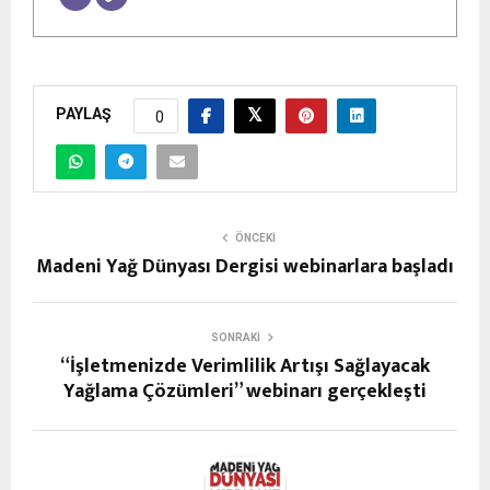
PAYLAŞ
0
ÖNCEKI
Madeni Yağ Dünyası Dergisi webinarlara başladı
SONRAKI
“İşletmenizde Verimlilik Artışı Sağlayacak
Yağlama Çözümleri” webinarı gerçekleşti