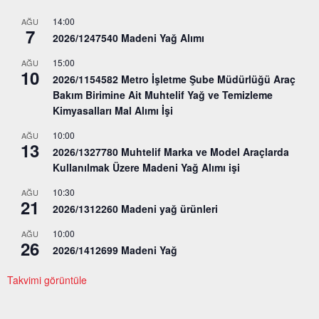
14:00
AĞU
7
2026/1247540 Madeni Yağ Alımı
15:00
AĞU
10
2026/1154582 Metro İşletme Şube Müdürlüğü Araç
Bakım Birimine Ait Muhtelif Yağ ve Temizleme
Kimyasalları Mal Alımı İşi
10:00
AĞU
13
2026/1327780 Muhtelif Marka ve Model Araçlarda
Kullanılmak Üzere Madeni Yağ Alımı işi
10:30
AĞU
21
2026/1312260 Madeni yağ ürünleri
10:00
AĞU
26
2026/1412699 Madeni Yağ
Takvimi görüntüle