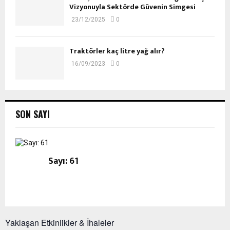
Vizyonuyla Sektörde Güvenin Simgesi
23/12/2025
0
Traktörler kaç litre yağ alır?
16/09/2023
0
SON SAYI
Sayı: 61
Yaklaşan Etkinlikler & İhaleler