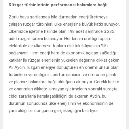
Rüzgar türbinlerinin performansı bakımlara bağlı
Zorlu hava şartlarında bile durmadan enerji üretmeye
çalışan rüzgar türbinleri, ülke enerjisine büyük katkı sunuyor.
Ülkemizde işletme halinde olan 198 adet santralde 3.285
adet rüzgar türbini bulunuyor. Her birinin ürettiği toplam
elektrik ile de ülkemizin toplam elektrik ihtiyacının %8’i
sağlanıyor. Hem enerji hem de ekonomik açıdan sağladığı
katkılar ile rüzgar enerjisinin yükselen değerine dikkat çeken
Ali Aydın, rüzgarı enerjiye dönüştüren en önemli unsur olan
türbinlerin verimliliğinin, performansının ve ömrünün planlı
ve plansız bakımlara bağlı olduğunu aktarıyor. Gerekli bakım
ve onarımları dikkate almayan işletmelerin sonraki süreçte
ciddi zararlarla karşılaşabildiğini de aktaran Aydın, bu
durumun sonucunda ülke enerjisinin ve ekonomisinin de
yara aldığı bir döngünün gerçekleştiğini belirtiyor.