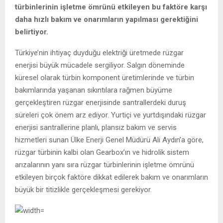
türbinlerinin işletme ömrünü etkileyen bu faktöre karşı
daha hızlı bakım ve onarımların yapılması gerektiğini
belirtiyor.
Türkiye’nin ihtiyaç duyduğu elektriği üretmede rüzgar
enerjisi büyük mücadele sergiliyor. Salgın döneminde
küresel olarak türbin komponent üretimlerinde ve türbin
bakımlarında yaşanan sıkıntılara rağmen büyüme
gerçekleştiren rüzgar enerjisinde santrallerdeki duruş
süreleri çok önem arz ediyor. Yurtiçi ve yurtdışındaki rüzgar
enerjisi santrallerine planlı, plansız bakım ve servis
hizmetleri sunan Ülke Enerji Genel Müdürü Ali Aydın’a göre,
rüzgar türbinin kalbi olan Gearbox’ın ve hidrolik sistem
arızalarının yanı sıra rüzgar türbinlerinin işletme ömrünü
etkileyen birçok faktöre dikkat edilerek bakım ve onarımların
büyük bir titizlikle gerçekleşmesi gerekiyor.