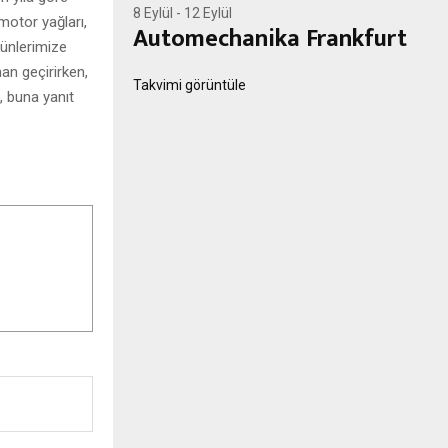
8 Eylül
-
12 Eylül
motor yağları,
Automechanika Frankfurt
rünlerimize
an geçirirken,
Takvimi görüntüle
, buna yanıt