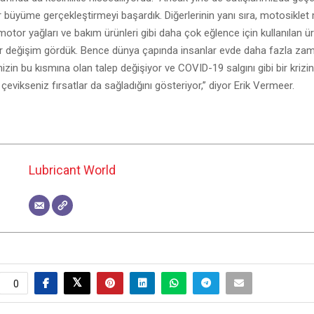
ir büyüme gerçekleştirmeyi başardık. Diğerlerinin yanı sıra, motosiklet 
otor yağları ve bakım ürünleri gibi daha çok eğlence için kullanılan ü
ir değişim gördük. Bence dünya çapında insanlar evde daha fazla zam
mizin bu kısmına olan talep değişiyor ve COVID-19 salgını gibi bir krizin
çevikseniz fırsatlar da sağladığını gösteriyor,” diyor Erik Vermeer.
Lubricant World
0