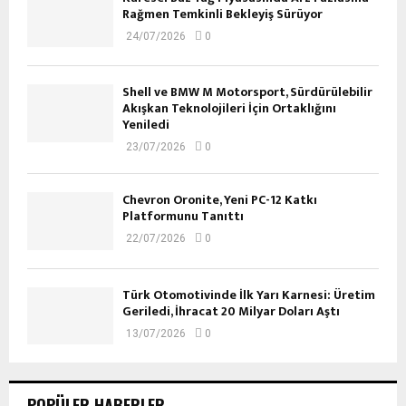
Rağmen Temkinli Bekleyiş Sürüyor
24/07/2026
0
Shell ve BMW M Motorsport, Sürdürülebilir
Akışkan Teknolojileri İçin Ortaklığını
Yeniledi
23/07/2026
0
Chevron Oronite, Yeni PC-12 Katkı
Platformunu Tanıttı
22/07/2026
0
Türk Otomotivinde İlk Yarı Karnesi: Üretim
Geriledi, İhracat 20 Milyar Doları Aştı
13/07/2026
0
POPÜLER HABERLER