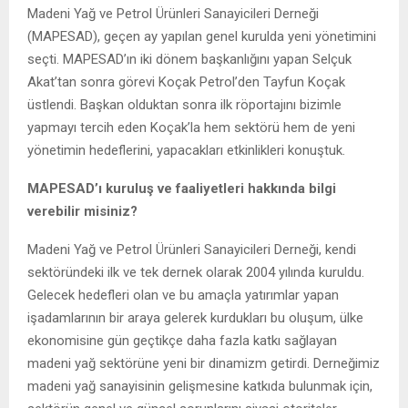
Madeni Yağ ve Petrol Ürünleri Sanayicileri Derneği
(MAPESAD), geçen ay yapılan genel kurulda yeni yönetimini
seçti. MAPESAD’ın iki dönem başkanlığını yapan Selçuk
Akat’tan sonra görevi Koçak Petrol’den Tayfun Koçak
üstlendi. Başkan olduktan sonra ilk röportajını bizimle
yapmayı tercih eden Koçak’la hem sektörü hem de yeni
yönetimin hedeflerini, yapacakları etkinlikleri konuştuk.
MAPESAD’ı kuruluş ve faaliyetleri hakkında bilgi
verebilir misiniz?
Madeni Yağ ve Petrol Ürünleri Sanayicileri Derneği, kendi
sektöründeki ilk ve tek dernek olarak 2004 yılında kuruldu.
Gelecek hedefleri olan ve bu amaçla yatırımlar yapan
işadamlarının bir araya gelerek kurdukları bu oluşum, ülke
ekonomisine gün geçtikçe daha fazla katkı sağlayan
madeni yağ sektörüne yeni bir dinamizm getirdi. Derneğimiz
madeni yağ sanayisinin gelişmesine katkıda bulunmak için,