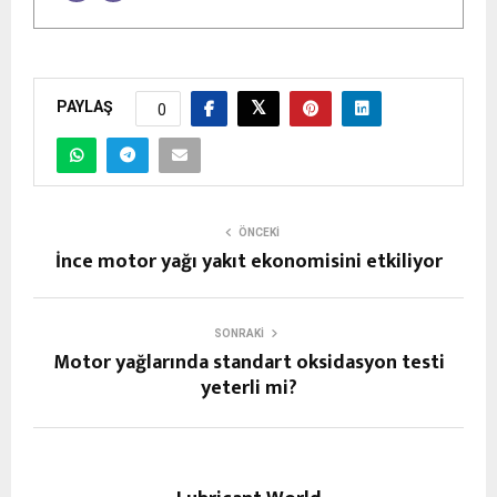
PAYLAŞ
0
ÖNCEKI
İnce motor yağı yakıt ekonomisini etkiliyor
SONRAKI
Motor yağlarında standart oksidasyon testi
yeterli mi?