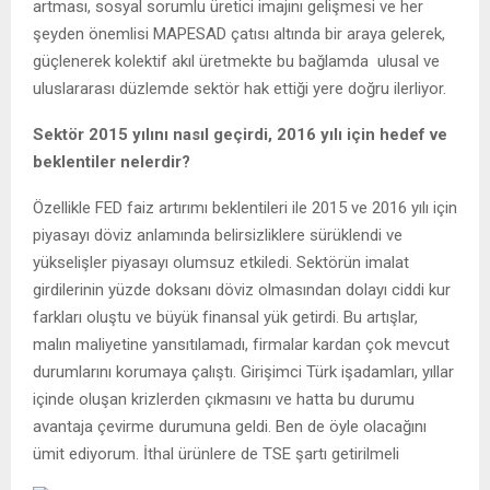
artması, sosyal sorumlu üretici imajını gelişmesi ve her
şeyden önemlisi MAPESAD çatısı altında bir araya gelerek,
güçlenerek kolektif akıl üretmekte bu bağlamda ulusal ve
uluslararası düzlemde sektör hak ettiği yere doğru ilerliyor.
Sektör 2015 yılını nasıl geçirdi, 2016 yılı için hedef ve
beklentiler nelerdir?
Özellikle FED faiz artırımı beklentileri ile 2015 ve 2016 yılı için
piyasayı döviz anlamında belirsizliklere sürüklendi ve
yükselişler piyasayı olumsuz etkiledi. Sektörün imalat
girdilerinin yüzde doksanı döviz olmasından dolayı ciddi kur
farkları oluştu ve büyük finansal yük getirdi. Bu artışlar,
malın maliyetine yansıtılamadı, firmalar kardan çok mevcut
durumlarını korumaya çalıştı. Girişimci Türk işadamları, yıllar
içinde oluşan krizlerden çıkmasını ve hatta bu durumu
avantaja çevirme durumuna geldi. Ben de öyle olacağını
ümit ediyorum. İthal ürünlere de TSE şartı getirilmeli