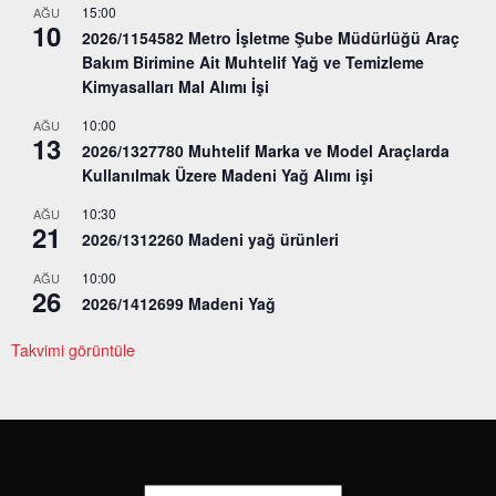
15:00
AĞU
10
2026/1154582 Metro İşletme Şube Müdürlüğü Araç
Bakım Birimine Ait Muhtelif Yağ ve Temizleme
Kimyasalları Mal Alımı İşi
10:00
AĞU
13
2026/1327780 Muhtelif Marka ve Model Araçlarda
Kullanılmak Üzere Madeni Yağ Alımı işi
10:30
AĞU
21
2026/1312260 Madeni yağ ürünleri
10:00
AĞU
26
2026/1412699 Madeni Yağ
Takvimi görüntüle