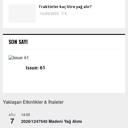
Traktörler kaç litre yağ alır?
16/09/2023
0
SON SAYI
Issue: 61
Yaklaşan Etkinlikler & İhaleler
14:00
AĞU
7
2026/1247540 Madeni Yağ Alımı