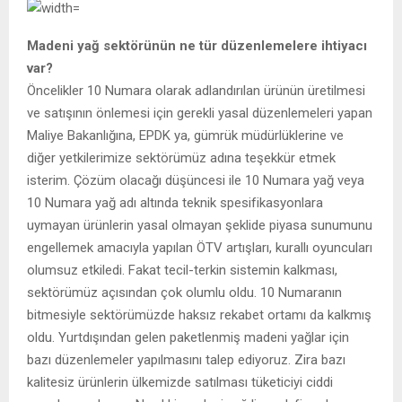
Madeni yağ sektörünün ne tür düzenlemelere ihtiyacı
var?
Öncelikler 10 Numara olarak adlandırılan ürünün üretilmesi
ve satışının önlemesi için gerekli yasal düzenlemeleri yapan
Maliye Bakanlığına, EPDK ya, gümrük müdürlüklerine ve
diğer yetkilerimize sektörümüz adına teşekkür etmek
isterim. Çözüm olacağı düşüncesi ile 10 Numara yağ veya
10 Numara yağ adı altında teknik spesifikasyonlara
uymayan ürünlerin yasal olmayan şeklide piyasa sunumunu
engellemek amacıyla yapılan ÖTV artışları, kurallı oyuncuları
olumsuz etkiledi. Fakat tecil-terkin sistemin kalkması,
sektörümüz açısından çok olumlu oldu. 10 Numaranın
bitmesiyle sektörümüzde haksız rekabet ortamı da kalkmış
oldu. Yurtdışından gelen paketlenmiş madeni yağlar için
bazı düzenlemeler yapılmasını talep ediyoruz. Zira bazı
kalitesiz ürünlerin ülkemizde satılması tüketiciyi ciddi