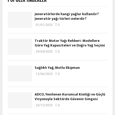
Jeneratörlerde hangi yağlar kullanılır?
Jeneratör yağı türleri nelerdir?
01/01/2023
0
Traktör Motor Yağı Rehberi: Modellere
Göre Yağ Kapasiteleri ve Doğru Yağ Seçimi
29/04/2025
0
Sağlıklı Yağ, Mutlu Ekipman
12/06/2023
0
ADCO, Yenilenen Kurumsal Kimliği ve Güçlü
Vizyonuyla Sektörde Güvenin Simgesi
23/12/2025
0