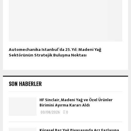
Automechanika Istanbul’da 25. Yıl: Madeni Yağ
Sektörünün Stratejik Buluşma Noktası
SON HABERLER
HF Sinclair, Madeni Yağ ve Özel Ürünler
Birimini Ayırma Kararı Aldı
03/08/2026
0
Küresel Baz Yağ Piyasasında Arz Fazlasına