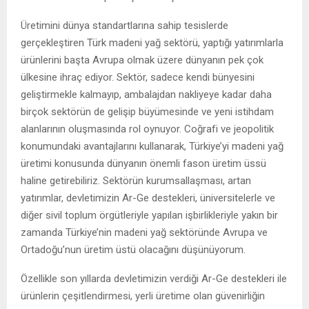
Üretimini dünya standartlarına sahip tesislerde
gerçekleştiren Türk madeni yağ sektörü, yaptığı yatırımlarla
ürünlerini başta Avrupa olmak üzere dünyanın pek çok
ülkesine ihraç ediyor. Sektör, sadece kendi bünyesini
geliştirmekle kalmayıp, ambalajdan nakliyeye kadar daha
birçok sektörün de gelişip büyümesinde ve yeni istihdam
alanlarının oluşmasında rol oynuyor. Coğrafi ve jeopolitik
konumundaki avantajlarını kullanarak, Türkiye’yi madeni yağ
üretimi konusunda dünyanın önemli fason üretim üssü
haline getirebiliriz. Sektörün kurumsallaşması, artan
yatırımlar, devletimizin Ar-Ge destekleri, üniversitelerle ve
diğer sivil toplum örgütleriyle yapılan işbirlikleriyle yakın bir
zamanda Türkiye’nin madeni yağ sektöründe Avrupa ve
Ortadoğu’nun üretim üstü olacağını düşünüyorum.
Özellikle son yıllarda devletimizin verdiği Ar-Ge destekleri ile
ürünlerin çeşitlendirmesi, yerli üretime olan güvenirliğin