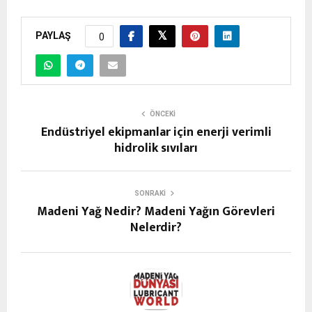
PAYLAŞ
0
ÖNCEKI
Endüstriyel ekipmanlar için enerji verimli
hidrolik sıvıları
SONRAKI
Madeni Yağ Nedir? Madeni Yağın Görevleri
Nelerdir?