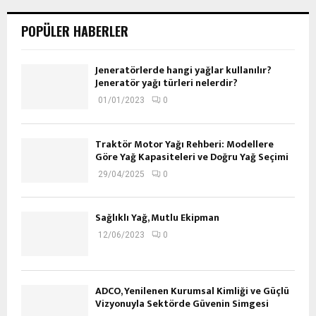
POPÜLER HABERLER
Jeneratörlerde hangi yağlar kullanılır?
Jeneratör yağı türleri nelerdir?
01/01/2023
0
Traktör Motor Yağı Rehberi: Modellere
Göre Yağ Kapasiteleri ve Doğru Yağ Seçimi
29/04/2025
0
Sağlıklı Yağ, Mutlu Ekipman
12/06/2023
0
ADCO, Yenilenen Kurumsal Kimliği ve Güçlü
Vizyonuyla Sektörde Güvenin Simgesi