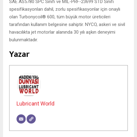
SAE AS5780 SPC Sınıfı ve MIL-PRF-23699 STD Sınıfı
spesifikasyonları dahil, zorlu spesifikasyonlar için onaylı
olan Turbonycoil® 600, tüm büyük motor üreticileri
tarafından kullanım belgesine sahiptir. NYCO, askeri ve sivil
havacılıkta jet motorlar alanında 30 yılı aşkın deneyimi
bulunmaktadır.
Yazar
Lubricant World