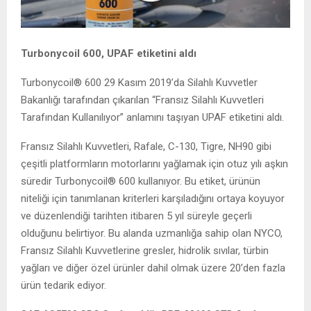
Turbonycoil 600, UPAF etiketini aldı
Turbonycoil® 600 29 Kasım 2019’da Silahlı Kuvvetler
Bakanlığı tarafından çıkarılan “Fransız Silahlı Kuvvetleri
Tarafından Kullanılıyor” anlamını taşıyan UPAF etiketini aldı.
Fransız Silahlı Kuvvetleri, Rafale, C-130, Tigre, NH90 gibi
çeşitli platformların motorlarını yağlamak için otuz yılı aşkın
süredir Turbonycoil® 600 kullanıyor. Bu etiket, ürünün
niteliği için tanımlanan kriterleri karşıladığını ortaya koyuyor
ve düzenlendiği tarihten itibaren 5 yıl süreyle geçerli
olduğunu belirtiyor. Bu alanda uzmanlığa sahip olan NYCO,
Fransız Silahlı Kuvvetlerine gresler, hidrolik sıvılar, türbin
yağları ve diğer özel ürünler dahil olmak üzere 20’den fazla
ürün tedarik ediyor.