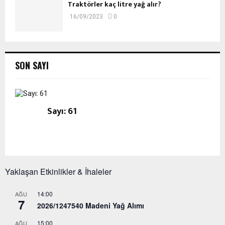
Traktörler kaç litre yağ alır?
16/09/2023
0
SON SAYI
Sayı: 61
Yaklaşan Etkinlikler & İhaleler
14:00
AĞU
7
2026/1247540 Madeni Yağ Alımı
15:00
AĞU