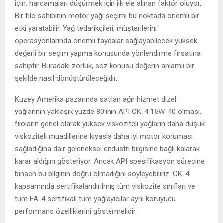
için, harcamaları düşürmek için ilk ele alınan faktör oluyor.
Bir filo sahibinin motor yağı seçimi bu noktada önemli bir
etki yaratabilir. Yağ tedarikçileri, müşterilerini
operasyonlarında önemli faydalar sağlayabilecek yüksek
değerli bir seçim yapma konusunda yönlendirme fırsatına
sahiptir. Buradaki zorluk, söz konusu değerin anlamlı bir
şekilde nasıl dönüştürüleceğidir.
Kuzey Amerika pazarında satılan ağır hizmet dizel
yağlarının yaklaşık yüzde 80’inin API CK-4 15W-40 olması,
filoların genel olarak yüksek viskoziteli yağların daha düşük
viskoziteli muadillerine kıyasla daha iyi motor koruması
sağladığına dair geleneksel endüstri bilgisine bağlı kalarak
karar aldığını gösteriyor. Ancak API spesifikasyon sürecine
binaen bu bilginin doğru olmadığını söyleyebiliriz. CK-4
kapsamında sertifikalandırılmış tüm viskozite sınıfları ve
tüm FA-4 sertifikalı tüm yağlayıcılar aynı koruyucu
performans özelliklerini göstermelidir.