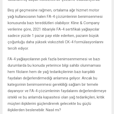
Beş yıl geçmesine rağmen, ortalama ağır hizmet motor
yağı kullanıcısının halen FA-4 çözümlerinin benimsenmesi
konusunda bazı tereddütleri olabiliyor. Kline & Company
verilerine göre, 2021 itibariyle FA-4 sertifikalı yağlayıcılar
sadece yüzde 1 pazar payı elde ederken, pazarın büyük
çoğunluğu daha yüksek viskoziteli CK-4 formülasyonlarını
tercih ediyor.
FA-4 yağlayıcılarının pek fazla benimsenmemesi ve bazı
durumlarda bu konuda yeterince bilgi sahibi olunmaması
hem filoların hem de yağ tedarikçilerinin bazı karşılıklı
faydaları değerlendirmediği anlamına geliyor. Ancak bu
kategorinin benimsenmesi gerekliliği sağlam bir temele
dayanıyor ve FA-4 çözümlerinin faydalarını değerlendirmeye
istekli ve bu anlamda kapasitesi olan yağ tedarikçileri, kritik
müşteri ilişkilerini güçlendirerek gelecekte bu güçlü
ilişkilerden beslenebilir. Nasıl mı?