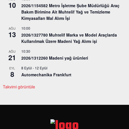
10
2026/1154582 Metro İşletme Şube Müdürlüğü Araç
Bakım Birimine Ait Muhtelif Yağ ve Temizleme
Kimyasalları Mal Alımı İşi
10:00
AĞU
13
2026/1327780 Muhtelif Marka ve Model Araçlarda
Kullanılmak Üzere Madeni Yağ Alımı işi
10:30
AĞU
21
2026/1312260 Madeni yağ ürünleri
8 Eylül
-
12 Eylül
EYL
8
Automechanika Frankfurt
Takvimi görüntüle