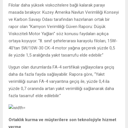
Filolar daha yüksek viskozitelere bağlı kalarak parayı
masada bırakıyor. Kuzey Amerika Navlun Verimliliği Konseyi
ve Karbon Savaşı Odası tarafından hazırlanan ortak bir
rapor olan “Kamyon Verimliliği Güven Raporu: Düşük
Viskoziteli Motor Yağları” söz konusu faydaları açıkça
ortaya koyuyor. “8. sınıf şehirlerarası karayolu filoları, 15W-
40’tan 5W/10W-30 CK-4 motor yağına geçerek yüzde 0,5
ile yüzde 1,5 aralığında yakıt tasarrufu elde edebilir.”
Uygun olan durumlarda FA-4 sertifikalı yağlayıcılara geçiş
daha da fazla fayda sağlayabilir. Rapora göre, “Yakıt
verimliliği sunan FA-4 varyantına geçiş ile, yüzde 0,4 ila
yüzde 0,7 oranında artan yakıt verimliliği sağlanarak daha
fazla tasarruf elde edilebilir.”
Ortaklık kurma ve müşterilere son teknolojiyle hizmet
verme