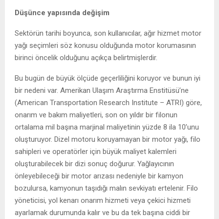
Düşünce yapısında değişim
Sektörün tarihi boyunca, son kullanıcılar, ağır hizmet motor
yağı seçimleri söz konusu olduğunda motor korumasının
birinci öncelik olduğunu açıkça belirtmişlerdir.
Bu bugün de büyük ölçüde geçerliliğini koruyor ve bunun iyi
bir nedeni var. Amerikan Ulaşım Araştırma Enstitüsü’ne
(American Transportation Research Institute – ATRI) göre,
onarım ve bakım maliyetleri, son on yıldır bir filonun
ortalama mil başına marjinal maliyetinin yüzde 8 ila 10’unu
oluşturuyor. Dizel motoru koruyamayan bir motor yağı, filo
sahipleri ve operatörler için büyük maliyet kalemleri
oluşturabilecek bir dizi sonuç doğurur. Yağlayıcının
önleyebileceği bir motor arızası nedeniyle bir kamyon
bozulursa, kamyonun taşıdığı malın sevkiyatı ertelenir. Filo
yöneticisi, yol kenarı onarım hizmeti veya çekici hizmeti
ayarlamak durumunda kalır ve bu da tek başına ciddi bir