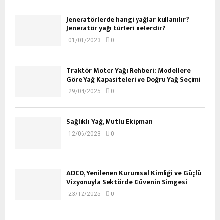
Jeneratörlerde hangi yağlar kullanılır?
Jeneratör yağı türleri nelerdir?
01/01/2023
0
Traktör Motor Yağı Rehberi: Modellere
Göre Yağ Kapasiteleri ve Doğru Yağ Seçimi
29/04/2025
0
Sağlıklı Yağ, Mutlu Ekipman
12/06/2023
0
ADCO, Yenilenen Kurumsal Kimliği ve Güçlü
Vizyonuyla Sektörde Güvenin Simgesi
23/12/2025
0