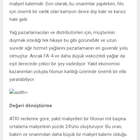
maliyet kalemidir. Son olarak, bu onarımlar yapılırken, filo
için önemli bir varlık olan kamyon devre dışı kalır ve karsız
hale gelir.
Yağ pazarlamacıları ve distribütörleri için, müşterinin
duymak istediği tek hikaye bu gibi görünebilir ve uzun
süredir ağır hizmet yağlarını pazarlamanın en güvenilir yolu
olmuştur. Ancak FA-4 ve daha düşük viskoziteli yağlar da
eşit derecede çekici bir şey vadediyor. Yakıt ekonomisi
kazanımları yoluyla filonun karlılığı üzerinde önemli bir etki
yaratabiliyor.
Değeri dönüştürme
ATRI verilerine göre, yakıt maliyetleri bir filonun mil başına
ortalama maliyetinin yüzde 24’ünü oluşturuyor. Bu oran,
bakım ve onarımdan daha büyük bir maliyet kalemi olduğu