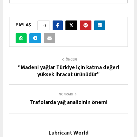
PAYLAŞ
0
ÖNCEKI
“Madeni yağlar Türkiye için katma değeri
yüksek ihracat ürünüdür”
SONRAKI
Trafolarda yağ analizinin önemi
Lubricant World