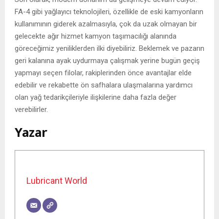
FA-4 gibi yağlayıcı teknolojileri, özellikle de eski kamyonların
kullanımının giderek azalmasıyla, çok da uzak olmayan bir
gelecekte ağır hizmet kamyon taşımacılığı alanında
göreceğimiz yeniliklerden ilki diyebiliriz. Beklemek ve pazarın
geri kalanına ayak uydurmaya çalışmak yerine bugün geçiş
yapmayı seçen filolar, rakiplerinden önce avantajlar elde
edebilir ve rekabette ön safhalara ulaşmalarına yardımcı
olan yağ tedarikçileriyle ilişkilerine daha fazla değer
verebilirler.
Yazar
Lubricant World