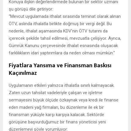
Konuya ilişkin değerlendirmede bulunan bir sektör uzmanı
şu görüşü dile getiriyor:
“Mevcut uygulamada ithalat sırasında teminat olarak alınan
ÖTV, aslında ithalatla birlikte doğmuş bir vergi değil. Bu
nedenle, ithalat aşamasında KDV’nin ÖTV tutarını da
içerecek şekilde tahsil edilmesi, mevzuatla çelişiyor. Ayrıca,
Gümrük Kanunu çerçevesinde ithalat esnasında oluşacak
farklılıkların idari yaptırımlara da neden olması mümkün.”
Fiyatlara Yansıma ve Finansman Baskısı
Kaçınılmaz
Uygulamanın etkileri yalnızca ithalatla sınırlı kalmayacak.
Zaten uzun tahsilat vadeleriyle çalışan ve işletme
sermayesini büyük ölçüde özkaynak veya kredi ile finanse
eden madeni yağ firmaları, bu düzenleme ile ek bir
finansman yüküyle karşı karşıya kalacak. Sektörde
görüşüne başvurduğumuz bir finans yöneticisi yeni
düzenlemeyi şöyle yorumluyor: