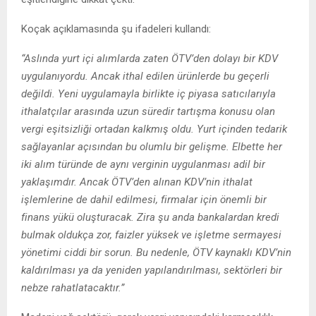
Koçak açıklamasında şu ifadeleri kullandı:
“Aslında yurt içi alımlarda zaten ÖTV’den dolayı bir KDV
uygulanıyordu. Ancak ithal edilen ürünlerde bu geçerli
değildi. Yeni uygulamayla birlikte iç piyasa satıcılarıyla
ithalatçılar arasında uzun süredir tartışma konusu olan
vergi eşitsizliği ortadan kalkmış oldu. Yurt içinden tedarik
sağlayanlar açısından bu olumlu bir gelişme. Elbette her
iki alım türünde de aynı verginin uygulanması adil bir
yaklaşımdır. Ancak ÖTV’den alınan KDV’nin ithalat
işlemlerine de dahil edilmesi, firmalar için önemli bir
finans yükü oluşturacak. Zira şu anda bankalardan kredi
bulmak oldukça zor, faizler yüksek ve işletme sermayesi
yönetimi ciddi bir sorun. Bu nedenle, ÖTV kaynaklı KDV’nin
kaldırılması ya da yeniden yapılandırılması, sektörleri bir
nebze rahatlatacaktır.”