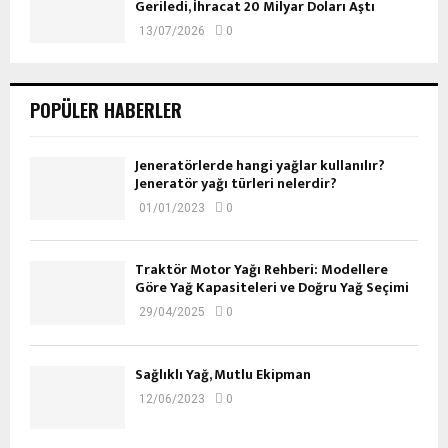
Geriledi, İhracat 20 Milyar Doları Aştı
13/07/2026
0
POPÜLER HABERLER
Jeneratörlerde hangi yağlar kullanılır?
Jeneratör yağı türleri nelerdir?
01/01/2023
0
Traktör Motor Yağı Rehberi: Modellere
Göre Yağ Kapasiteleri ve Doğru Yağ Seçimi
29/04/2025
0
Sağlıklı Yağ, Mutlu Ekipman
12/06/2023
0