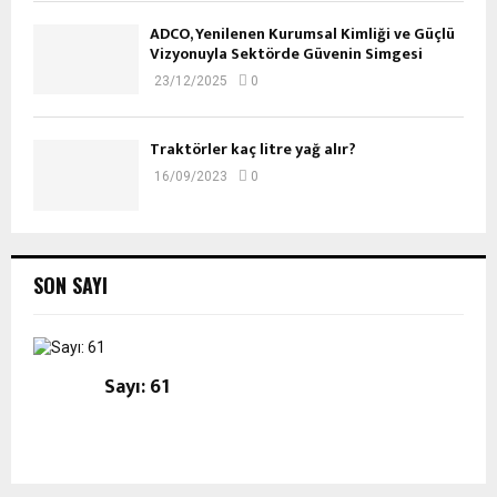
ADCO, Yenilenen Kurumsal Kimliği ve Güçlü
Vizyonuyla Sektörde Güvenin Simgesi
23/12/2025
0
Traktörler kaç litre yağ alır?
16/09/2023
0
SON SAYI
Sayı: 61