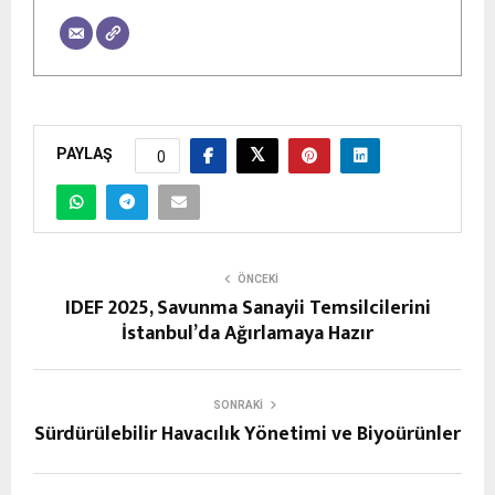
PAYLAŞ
0
ÖNCEKI
IDEF 2025, Savunma Sanayii Temsilcilerini
İstanbul’da Ağırlamaya Hazır
SONRAKI
Sürdürülebilir Havacılık Yönetimi ve Biyoürünler