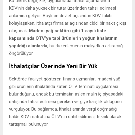
Bu teknik değişiklik, uygulamada ithalat aşamasında
KDV’nin daha yüksek bir tutar üzerinden tahsil edilmesi
anlamına geliyor. Böylece devlet açısından KDV takibi
kolaylaşırken, ithalatçı firmalar açısından ciddi bir nakit çıkışı
oluşacak.
Madeni yağ sektörü gibi 1 sayılı liste
kapsamında ÖTV’ye tabi ürünlerin yoğun ithalatının
yapıldığı alanlarda
, bu düzenlemenin maliyetleri artıracağı
öngörülüyor.
İthalatçılar Üzerinde Yeni Bir Yük
Sektörde faaliyet gösteren finans uzmanları, madeni yağ
gibi ürünlerin ithalatında zaten ÖTV teminatı uygulaması
bulunduğunu, ancak bu teminatın aslen malın iç piyasadaki
satışında tahsil edilmesi gereken vergiye karşılık olduğunu
vurguluyor. Bu bağlamda, ithalat anında vergi doğmadığı
halde KDV matrahına ÖTV’nin dahil edilmesi, teknik olarak
tartışmalı bulunuyor.