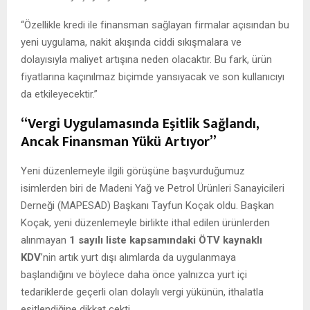
“Özellikle kredi ile finansman sağlayan firmalar açısından bu
yeni uygulama, nakit akışında ciddi sıkışmalara ve
dolayısıyla maliyet artışına neden olacaktır. Bu fark, ürün
fiyatlarına kaçınılmaz biçimde yansıyacak ve son kullanıcıyı
da etkileyecektir.”
“Vergi Uygulamasında Eşitlik Sağlandı,
Ancak Finansman Yükü Artıyor”
Yeni düzenlemeyle ilgili görüşüne başvurduğumuz
isimlerden biri de Madeni Yağ ve Petrol Ürünleri Sanayicileri
Derneği (MAPESAD) Başkanı Tayfun Koçak oldu. Başkan
Koçak, yeni düzenlemeyle birlikte ithal edilen ürünlerden
alınmayan
1 sayılı liste kapsamındaki ÖTV kaynaklı
KDV
’nin artık yurt dışı alımlarda da uygulanmaya
başlandığını ve böylece daha önce yalnızca yurt içi
tedariklerde geçerli olan dolaylı vergi yükünün, ithalatla
eşitlendiğine dikkat çekti.