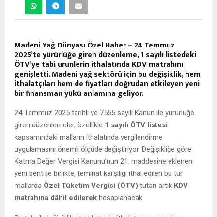
Madeni Yağ Dünyası Özel Haber – 24 Temmuz
2025’te yürürlüğe giren düzenleme, 1 sayılı listedeki
ÖTV’ye tabi ürünlerin ithalatında KDV matrahını
genişletti. Madeni yağ sektörü için bu değişiklik, hem
ithalatçıları hem de fiyatları doğrudan etkileyen yeni
bir finansman yükü anlamına geliyor.
24 Temmuz 2025 tarihli ve 7555 sayılı Kanun ile yürürlüğe
giren düzenlemeler, özellikle
1 sayılı ÖTV listesi
kapsamındaki malların ithalatında vergilendirme
uygulamasını önemli ölçüde değiştiriyor. Değişikliğe göre
Katma Değer Vergisi Kanunu’nun 21. maddesine eklenen
yeni bent ile birlikte, teminat karşılığı ithal edilen bu tür
mallarda
Özel Tüketim Vergisi (ÖTV)
tutarı artık
KDV
matrahına dâhil edilerek
hesaplanacak.