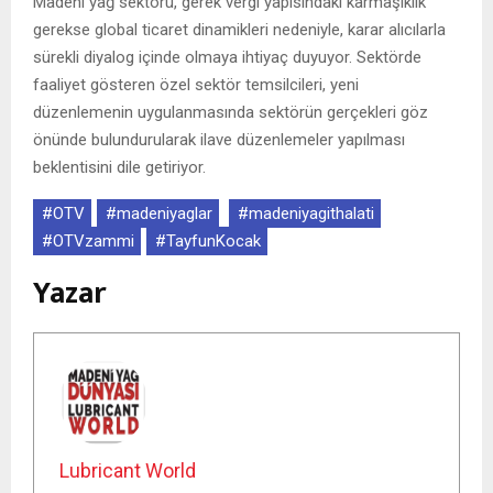
Madeni yağ sektörü, gerek vergi yapısındaki karmaşıklık
gerekse global ticaret dinamikleri nedeniyle, karar alıcılarla
sürekli diyalog içinde olmaya ihtiyaç duyuyor. Sektörde
faaliyet gösteren özel sektör temsilcileri, yeni
düzenlemenin uygulanmasında sektörün gerçekleri göz
önünde bulundurularak ilave düzenlemeler yapılması
beklentisini dile getiriyor.
#OTV
#madeniyaglar
#madeniyagithalati
#OTVzammi
#TayfunKocak
Yazar
Lubricant World